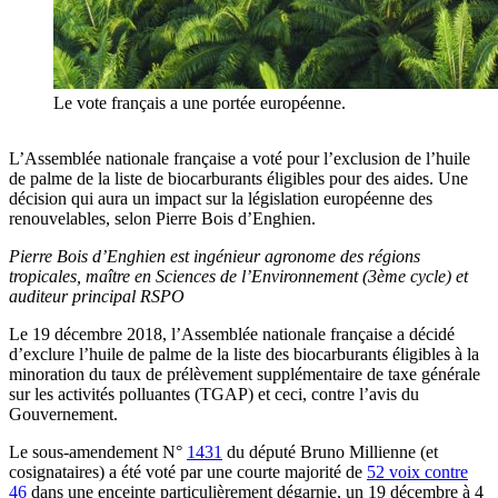
Le vote français a une portée européenne.
L’Assemblée nationale française a voté pour l’exclusion de l’huile
de palme de la liste de biocarburants éligibles pour des aides. Une
décision qui aura un impact sur la législation européenne des
renouvelables, selon Pierre Bois d’Enghien.
Pierre Bois d’Enghien est ingénieur agronome des régions
tropicales, maître en Sciences de l’Environnement (3ème cycle) et
auditeur principal RSPO
Le 19 décembre 2018, l’Assemblée nationale française a décidé
d’exclure l’huile de palme de la liste des biocarburants éligibles à la
minoration du taux de prélèvement supplémentaire de taxe générale
sur les activités polluantes (TGAP) et ceci, contre l’avis du
Gouvernement.
Le sous-amendement N°
1431
du député Bruno Millienne (et
cosignataires) a été voté par une courte majorité de
52 voix contre
46
dans une enceinte particulièrement dégarnie, un 19 décembre à 4