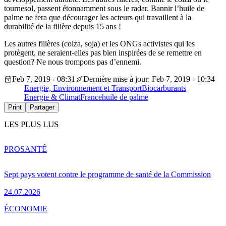
tournesol, passent étonnamment sous le radar. Bannir l’huile de
palme ne fera que décourager les acteurs qui travaillent à la
durabilité de la filière depuis 15 ans !
Les autres filières (colza, soja) et les ONGs activistes qui les
protègent, ne seraient-elles pas bien inspirées de se remettre en
question? Ne nous trompons pas d’ennemi.
Feb 7, 2019 - 08:31
Dernière mise à jour: Feb 7, 2019 - 10:34
Energie, Environnement et Transport
Biocarburants
Energie & Climat
France
huile de palme
Print
Partager
LES PLUS LUS
PRO
SANTÉ
Sept pays votent contre le programme de santé de la Commission
24.07.2026
ÉCONOMIE