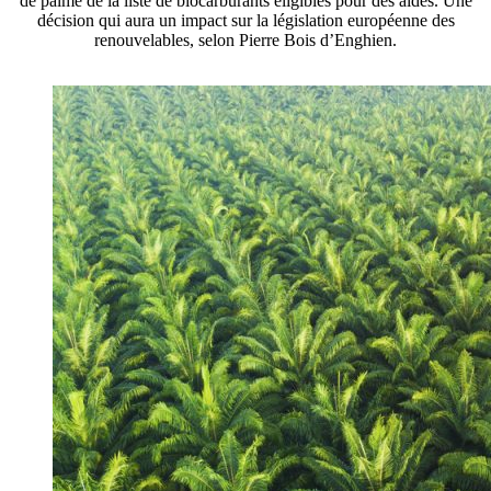
de palme de la liste de biocarburants éligibles pour des aides. Une
décision qui aura un impact sur la législation européenne des
renouvelables, selon Pierre Bois d’Enghien.