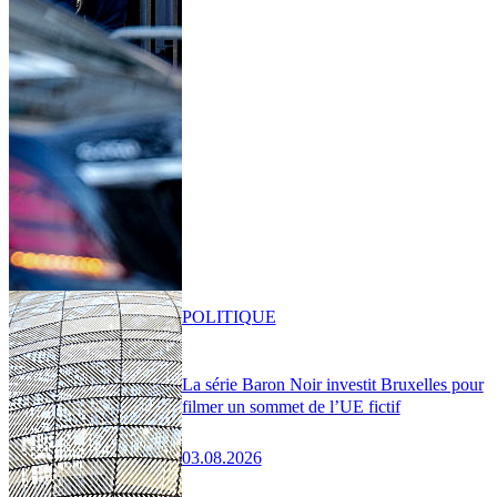
POLITIQUE
La série Baron Noir investit Bruxelles pour
filmer un sommet de l’UE fictif
03.08.2026