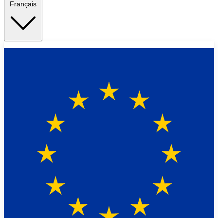
Français