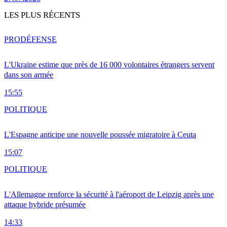
LES PLUS RÉCENTS
PRO
DÉFENSE
L'Ukraine estime que près de 16 000 volontaires étrangers servent
dans son armée
15:55
POLITIQUE
L'Espagne anticipe une nouvelle poussée migratoire à Ceuta
15:07
POLITIQUE
L'Allemagne renforce la sécurité à l'aéroport de Leipzig après une
attaque hybride présumée
14:33