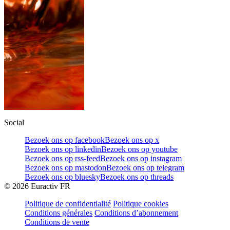
Social
Bezoek ons op facebook
Bezoek ons op x
Bezoek ons op linkedin
Bezoek ons op youtube
Bezoek ons op rss-feed
Bezoek ons op instagram
Bezoek ons op mastodon
Bezoek ons op telegram
Bezoek ons op bluesky
Bezoek ons op threads
©
2026
Euractiv FR
Politique de confidentialité
Politique cookies
Conditions générales
Conditions d’abonnement
Conditions de vente