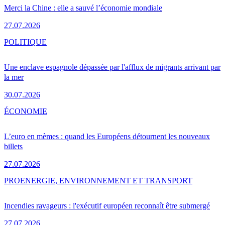
Merci la Chine : elle a sauvé l’économie mondiale
27.07.2026
POLITIQUE
Une enclave espagnole dépassée par l'afflux de migrants arrivant par
la mer
30.07.2026
ÉCONOMIE
L’euro en mèmes : quand les Européens détournent les nouveaux
billets
27.07.2026
PRO
ENERGIE, ENVIRONNEMENT ET TRANSPORT
Incendies ravageurs : l'exécutif européen reconnaît être submergé
27.07.2026