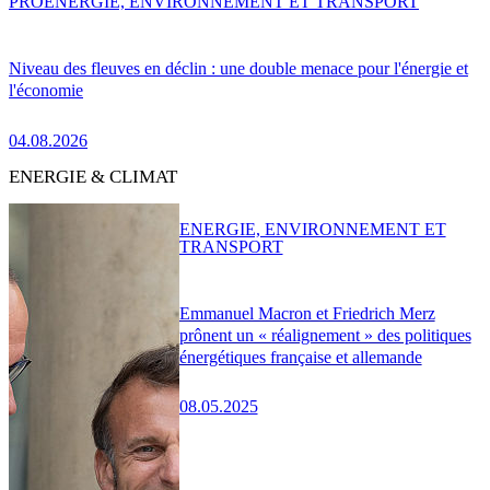
PRO
ENERGIE, ENVIRONNEMENT ET TRANSPORT
Niveau des fleuves en déclin : une double menace pour l'énergie et
l'économie
04.08.2026
ENERGIE & CLIMAT
ENERGIE, ENVIRONNEMENT ET
TRANSPORT
Emmanuel Macron et Friedrich Merz
prônent un « réalignement » des politiques
énergétiques française et allemande
08.05.2025