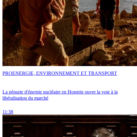
PRO
ENERGIE, ENVIRONNEMENT ET TRANSPORT
La pénurie d'énergie nucléaire en Hongrie ouvre la voie à la
libéralisation du marché
11:38