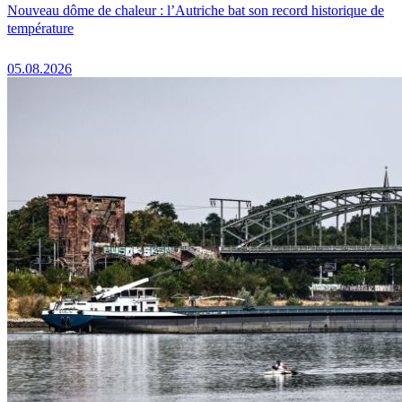
Nouveau dôme de chaleur : l’Autriche bat son record historique de
température
05.08.2026