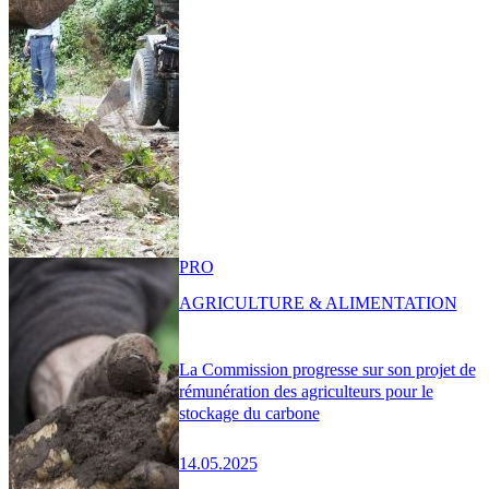
PRO
AGRICULTURE & ALIMENTATION
La Commission progresse sur son projet de
rémunération des agriculteurs pour le
stockage du carbone
14.05.2025