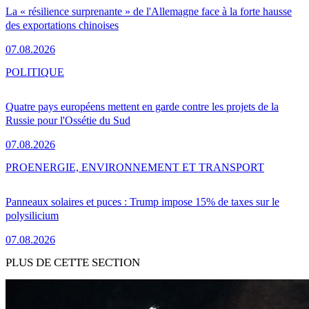
La « résilience surprenante » de l'Allemagne face à la forte hausse
des exportations chinoises
07.08.2026
POLITIQUE
Quatre pays européens mettent en garde contre les projets de la
Russie pour l'Ossétie du Sud
07.08.2026
PRO
ENERGIE, ENVIRONNEMENT ET TRANSPORT
Panneaux solaires et puces : Trump impose 15% de taxes sur le
polysilicium
07.08.2026
PLUS DE CETTE SECTION