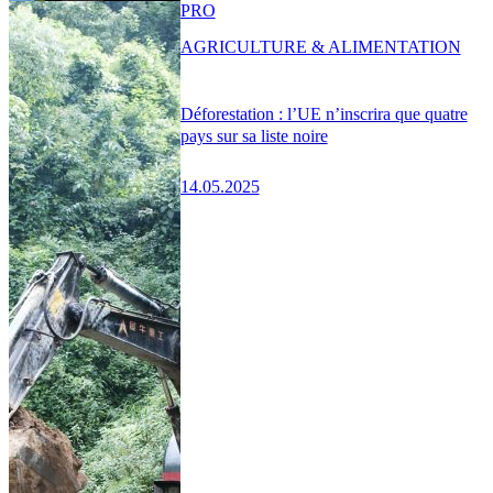
PRO
AGRICULTURE & ALIMENTATION
Déforestation : l’UE n’inscrira que quatre
pays sur sa liste noire
14.05.2025