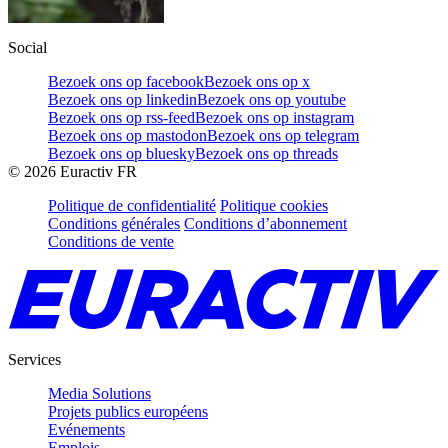
Social
Bezoek ons op facebook
Bezoek ons op x
Bezoek ons op linkedin
Bezoek ons op youtube
Bezoek ons op rss-feed
Bezoek ons op instagram
Bezoek ons op mastodon
Bezoek ons op telegram
Bezoek ons op bluesky
Bezoek ons op threads
©
2026
Euractiv FR
Politique de confidentialité
Politique cookies
Conditions générales
Conditions d’abonnement
Conditions de vente
Services
Media Solutions
Projets publics européens
Evénements
Emplois