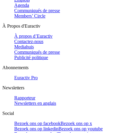
Agenda
Communiqués de presse
Members’ Circle
À Propos d'Euractiv
À propos d’Euractiv
Contactez-nous
Mediahuis
Communiqués de presse
Publicité politique
Abonnements
Euractiv Pro
Newsletters
Rapporteur
Newsletters en anglais
Social
Bezoek ons op facebook
Bezoek ons op x
Bezoek ons op linkedin
Bezoek ons op youtube