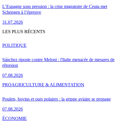
L’Espagne sous pression : la crise migratoire de Ceuta met
Schengen à l’épreuve
31.07.2026
LES PLUS RÉCENTS
POLITIQUE
Sánchez riposte contre Meloni : l'Italie menacée de mesures de
rétorsion
07.08.2026
PRO
AGRICULTURE & ALIMENTATION
Poulets, bovins et ours polaires : la grippe aviaire se propage
07.08.2026
ÉCONOMIE