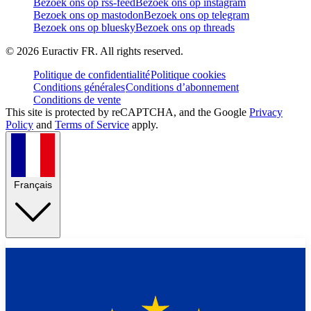
Bezoek ons op rss-feed
Bezoek ons op instagram
Bezoek ons op mastodon
Bezoek ons op telegram
Bezoek ons op bluesky
Bezoek ons op threads
©
2026
Euractiv FR. All rights reserved.
Politique de confidentialité
Politique cookies
Conditions générales
Conditions d’abonnement
Conditions de vente
This site is protected by reCAPTCHA, and the Google
Privacy
Policy
and
Terms of Service
apply.
Français