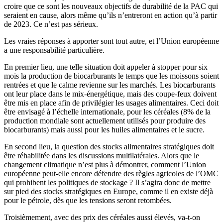
croire que ce sont les nouveaux objectifs de durabilité de la PAC qui
seraient en cause, alors même qu’ils n’entreront en action qu’à partir
de 2023. Ce n’est pas sérieux.
Les vraies réponses à apporter sont tout autre, et l’Union européenne
a une responsabilité particulière.
En premier lieu, une telle situation doit appeler à stopper pour six
mois la production de biocarburants le temps que les moissons soient
rentrées et que le calme revienne sur les marchés. Les biocarburants
ont leur place dans le mix-énergétique, mais des coupe-feux doivent
être mis en place afin de privilégier les usages alimentaires. Ceci doit
être envisagé à l’échelle internationale, pour les céréales (8% de la
production mondiale sont actuellement utilisés pour produire des
biocarburants) mais aussi pour les huiles alimentaires et le sucre.
En second lieu, la question des stocks alimentaires stratégiques doit
être réhabilitée dans les discussions multilatérales. Alors que le
changement climatique n’est plus à démontrer, comment l’Union
européenne peut-elle encore défendre des règles agricoles de l’OMC
qui prohibent les politiques de stockage ? Il s’agira donc de mettre
sur pied des stocks stratégiques en Europe, comme il en existe déjà
pour le pétrole, dès que les tensions seront retombées.
Troisièmement, avec des prix des céréales aussi élevés, va-t-on