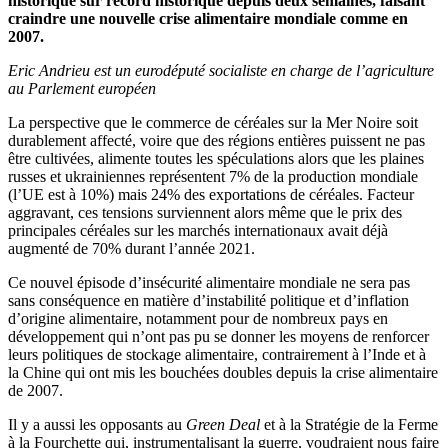
historique sur record historique depuis deux semaines, faisant
craindre une nouvelle crise alimentaire mondiale comme en
2007.
Eric Andrieu est un eurodéputé socialiste en charge de l’agriculture
au Parlement européen
La perspective que le commerce de céréales sur la Mer Noire soit
durablement affecté, voire que des régions entières puissent ne pas
être cultivées, alimente toutes les spéculations alors que les plaines
russes et ukrainiennes représentent 7% de la production mondiale
(l’UE est à 10%) mais 24% des exportations de céréales. Facteur
aggravant, ces tensions surviennent alors même que le prix des
principales céréales sur les marchés internationaux avait déjà
augmenté de 70% durant l’année 2021.
Ce nouvel épisode d’insécurité alimentaire mondiale ne sera pas
sans conséquence en matière d’instabilité politique et d’inflation
d’origine alimentaire, notamment pour de nombreux pays en
développement qui n’ont pas pu se donner les moyens de renforcer
leurs politiques de stockage alimentaire, contrairement à l’Inde et à
la Chine qui ont mis les bouchées doubles depuis la crise alimentaire
de 2007.
Il y a aussi les opposants au
Green Deal
et à la Stratégie de la Ferme
à la Fourchette qui, instrumentalisant la guerre, voudraient nous faire