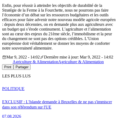
Enfin, pour réussir à atteindre les objectifs de durabilité de la
Stratégie de la Ferme à la Fourchette, nous ne pourrons pas faire
l’économie d’un débat sur les ressources budgétaires et les outils
efficaces pour faire advenir notre nouveau modèle agricole européen
: depuis deux décennies, on en demande plus aux agriculteurs avec
un budget qui s’érode continument. L’agriculture et l’alimentation
sont au cœur des enjeux du 21ème siècle, l’immobilisme et la peur
du changement ne sont pas des options crédibles. L’Union
européenne doit véritablement se donner les moyens de conforter
notre souveraineté alimentaire.
Mar 9, 2022 - 14:02
Dernière mise à jour: Mar 9, 2022 - 14:02
Agriculture & Alimentation
Agriculture & Alimentation
Print
Partager
LES PLUS LUS
POLITIQUE
EXCLUSIF : L'Islande demande à Bruxelles de ne pas s'immiscer
dans son référendum sur l'UE
07.08.2026