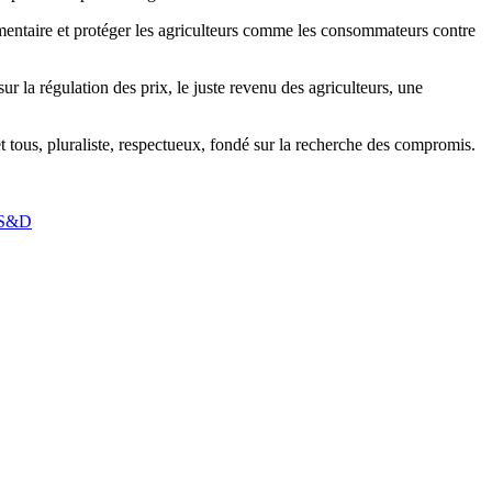
entaire et protéger les agriculteurs comme les consommateurs contre
 la régulation des prix, le juste revenu des agriculteurs, une
et tous, pluraliste, respectueux, fondé sur la recherche des compromis.
S&D