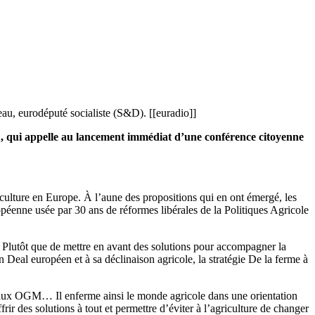
eau, eurodéputé socialiste (S&D). [[euradio]]
u, qui appelle au lancement immédiat d’une conférence citoyenne
iculture en Europe. À l’aune des propositions qui en ont émergé, les
opéenne usée par 30 ans de réformes libérales de la Politiques Agricole
s. Plutôt que de mettre en avant des solutions pour accompagner la
n Deal européen et à sa déclinaison agricole, la stratégie De la ferme à
uveaux OGM… Il enferme ainsi le monde agricole dans une orientation
rir des solutions à tout et permettre d’éviter à l’agriculture de changer