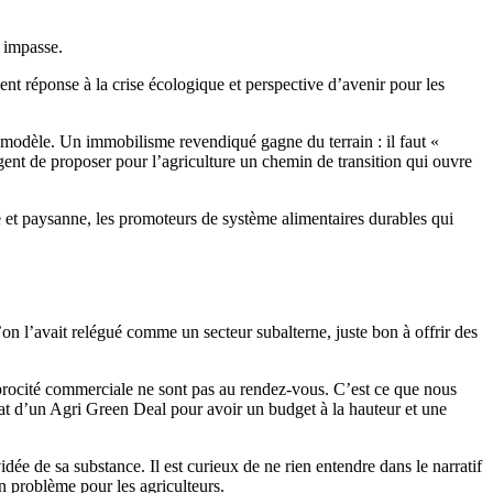
e impasse.
nt réponse à la crise écologique et perspective d’avenir pour les
de modèle. Un immobilisme revendiqué gagne du terrain : il faut «
 urgent de proposer pour l’agriculture un chemin de transition qui ouvre
le et paysanne, les promoteurs de système alimentaires durables qui
n l’avait relégué comme un secteur subalterne, juste bon à offrir des
iprocité commerciale ne sont pas au rendez-vous. C’est ce que nous
bat d’un Agri Green Deal pour avoir un budget à la hauteur et une
dée de sa substance. Il est curieux de ne rien entendre dans le narratif
n problème pour les agriculteurs.