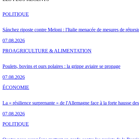
POLITIQUE
Sánchez riposte contre Meloni : l'Italie menacée de mesures de rétorsi
07.08.2026
PRO
AGRICULTURE & ALIMENTATION
Poulets, bovins et ours polaires : la grippe aviaire se propage
07.08.2026
ÉCONOMIE
La « résilience surprenante » de l'Allemagne face à la forte hausse de
07.08.2026
POLITIQUE