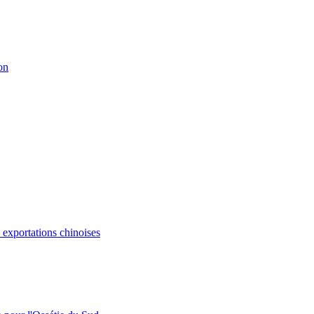
on
s exportations chinoises