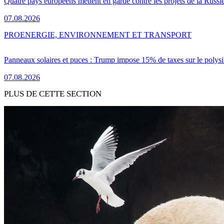
Quatre pays européens mettent en garde contre les projets de la Russi
07.08.2026
PRO
ENERGIE, ENVIRONNEMENT ET TRANSPORT
Panneaux solaires et puces : Trump impose 15% de taxes sur le polysi
07.08.2026
PLUS DE CETTE SECTION