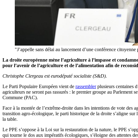
"J’appelle sans délai au lancement d’une conférence citoyenne po
La droite européenne mène l’agriculture à l’impasse et condamne
pour l’avenir de l’agriculture et de l’alimentation afin de reconsid
Christophe Clergeau est eurodéputé socialiste (S&D).
Le Parti Populaire Européen vient de
rassembler
plusieurs centaines d
agriculteurs ne seront pas rassurés : le premier groupe au Parlement s
Commune (PAC).
Face à la montée de l’extrême-droite dans les intentions de vote des ag
transition agro-écologique, le parti historique de la droite s’aligne su
la table.
Le PPE s’oppose à la Loi sur la restauration de la nature, le PPE s’
qui tourne le dos aux impératifs écologiques, s’éloigne des attentes des