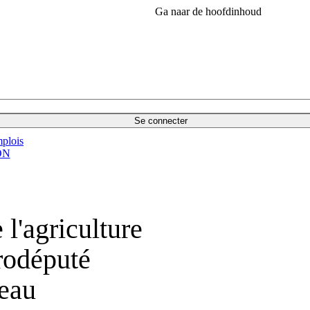
Ga naar de hoofdinhoud
Se connecter
plois
ON
l'agriculture
urodéputé
eau