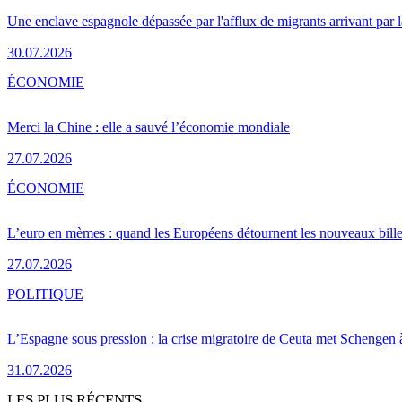
Une enclave espagnole dépassée par l'afflux de migrants arrivant par 
30.07.2026
ÉCONOMIE
Merci la Chine : elle a sauvé l’économie mondiale
27.07.2026
ÉCONOMIE
L’euro en mèmes : quand les Européens détournent les nouveaux bille
27.07.2026
POLITIQUE
L’Espagne sous pression : la crise migratoire de Ceuta met Schengen 
31.07.2026
LES PLUS RÉCENTS