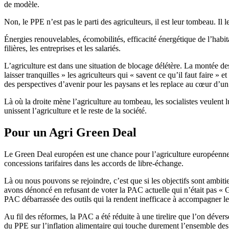
de modèle.
Non, le PPE n’est pas le parti des agriculteurs, il est leur tombeau. I
Énergies renouvelables, écomobilités, efficacité énergétique de l’hab
filières, les entreprises et les salariés.
L’agriculture est dans une situation de blocage délétère. La montée de
laisser tranquilles » les agriculteurs qui « savent ce qu’il faut faire »
des perspectives d’avenir pour les paysans et les replace au cœur d’un p
Là où la droite mène l’agriculture au tombeau, les socialistes veulent 
unissent l’agriculture et le reste de la société.
Pour un
Agri Green Deal
Le Green Deal européen est une chance pour l’agriculture européenne, 
concessions tarifaires dans les accords de libre-échange.
Là ou nous pouvons se rejoindre, c’est que si les objectifs sont ambi
avons dénoncé en refusant de voter la PAC actuelle qui n’était pas « 
PAC débarrassée des outils qui la rendent inefficace à accompagner les
Au fil des réformes, la PAC a été réduite à une tirelire que l’on déver
du PPE sur l’inflation alimentaire qui touche durement l’ensemble des 