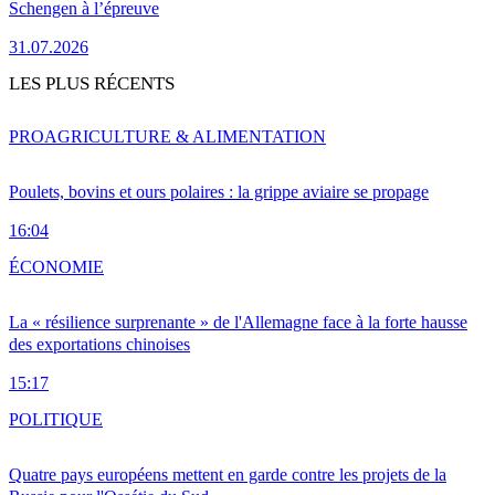
Schengen à l’épreuve
31.07.2026
LES PLUS RÉCENTS
PRO
AGRICULTURE & ALIMENTATION
Poulets, bovins et ours polaires : la grippe aviaire se propage
16:04
ÉCONOMIE
La « résilience surprenante » de l'Allemagne face à la forte hausse
des exportations chinoises
15:17
POLITIQUE
Quatre pays européens mettent en garde contre les projets de la