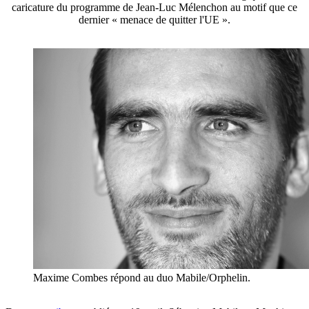
caricature du programme de Jean-Luc Mélenchon au motif que ce
dernier « menace de quitter l'UE ».
Maxime Combes répond au duo Mabile/Orphelin.