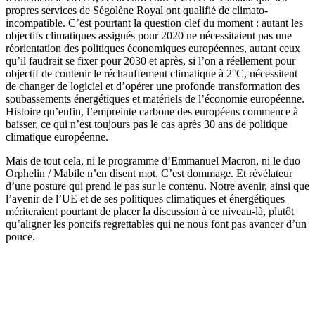
propres services de Ségolène Royal ont qualifié de climato-
incompatible. C’est pourtant la question clef du moment : autant les
objectifs climatiques assignés pour 2020 ne nécessitaient pas une
réorientation des politiques économiques européennes, autant ceux
qu’il faudrait se fixer pour 2030 et après, si l’on a réellement pour
objectif de contenir le réchauffement climatique à 2°C, nécessitent
de changer de logiciel et d’opérer une profonde transformation des
soubassements énergétiques et matériels de l’économie européenne.
Histoire qu’enfin, l’empreinte carbone des européens commence à
baisser, ce qui n’est toujours pas le cas après 30 ans de politique
climatique européenne.
Mais de tout cela, ni le programme d’Emmanuel Macron, ni le duo
Orphelin / Mabile n’en disent mot. C’est dommage. Et révélateur
d’une posture qui prend le pas sur le contenu. Notre avenir, ainsi que
l’avenir de l’UE et de ses politiques climatiques et énergétiques
mériteraient pourtant de placer la discussion à ce niveau-là, plutôt
qu’aligner les poncifs regrettables qui ne nous font pas avancer d’un
pouce.