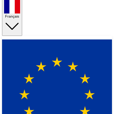
Français