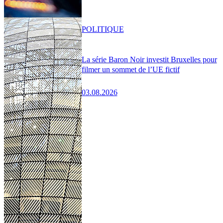
POLITIQUE
La série Baron Noir investit Bruxelles pour
filmer un sommet de l’UE fictif
03.08.2026