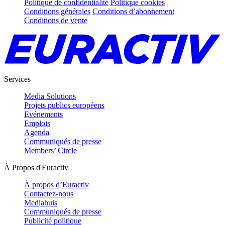
Politique de confidentialité
Politique cookies
Conditions générales
Conditions d’abonnement
Conditions de vente
Services
Media Solutions
Projets publics européens
Evénements
Emplois
Agenda
Communiqués de presse
Members’ Circle
À Propos d'Euractiv
À propos d’Euractiv
Contactez-nous
Mediahuis
Communiqués de presse
Publicité politique