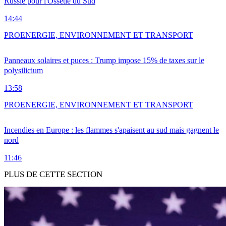
Russie pour l'Ossétie du Sud
14:44
PRO
ENERGIE, ENVIRONNEMENT ET TRANSPORT
Panneaux solaires et puces : Trump impose 15% de taxes sur le
polysilicium
13:58
PRO
ENERGIE, ENVIRONNEMENT ET TRANSPORT
Incendies en Europe : les flammes s'apaisent au sud mais gagnent le
nord
11:46
PLUS DE CETTE SECTION