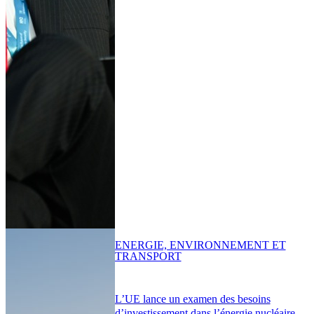
ENERGIE, ENVIRONNEMENT ET
TRANSPORT
L’UE lance un examen des besoins
d’investissement dans l’énergie nucléaire