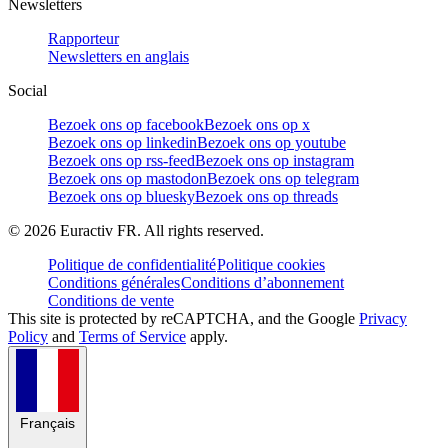
Newsletters
Rapporteur
Newsletters en anglais
Social
Bezoek ons op facebook
Bezoek ons op x
Bezoek ons op linkedin
Bezoek ons op youtube
Bezoek ons op rss-feed
Bezoek ons op instagram
Bezoek ons op mastodon
Bezoek ons op telegram
Bezoek ons op bluesky
Bezoek ons op threads
©
2026
Euractiv FR. All rights reserved.
Politique de confidentialité
Politique cookies
Conditions générales
Conditions d’abonnement
Conditions de vente
This site is protected by reCAPTCHA, and the Google
Privacy
Policy
and
Terms of Service
apply.
Français