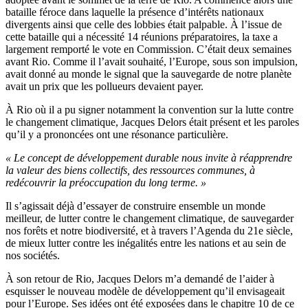
bataille féroce dans laquelle la présence d’intérêts nationaux
divergents ainsi que celle des lobbies était palpable. À l’issue de
cette bataille qui a nécessité 14 réunions préparatoires, la taxe a
largement remporté le vote en Commission. C’était deux semaines
avant Rio. Comme il l’avait souhaité, l’Europe, sous son impulsion,
avait donné au monde le signal que la sauvegarde de notre planète
avait un prix que les pollueurs devaient payer.
À Rio où il a pu signer notamment la convention sur la lutte contre
le changement climatique, Jacques Delors était présent et les paroles
qu’il y a prononcées ont une résonance particulière.
« Le concept de développement durable nous invite à réapprendre
la valeur des biens collectifs, des ressources communes, à
redécouvrir la préoccupation du long terme. »
Il s’agissait déjà d’essayer de construire ensemble un monde
meilleur, de lutter contre le changement climatique, de sauvegarder
nos forêts et notre biodiversité, et à travers l’Agenda du 21e siècle,
de mieux lutter contre les inégalités entre les nations et au sein de
nos sociétés.
À son retour de Rio, Jacques Delors m’a demandé de l’aider à
esquisser le nouveau modèle de développement qu’il envisageait
pour l’Europe. Ses idées ont été exposées dans le chapitre 10 de ce