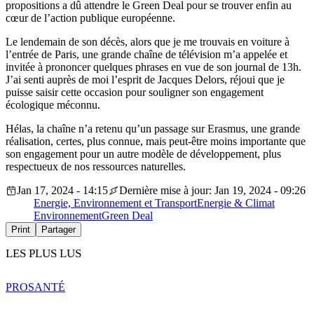
propositions a dû attendre le Green Deal pour se trouver enfin au
cœur de l’action publique européenne.
Le lendemain de son décès, alors que je me trouvais en voiture à
l’entrée de Paris, une grande chaîne de télévision m’a appelée et
invitée à prononcer quelques phrases en vue de son journal de 13h.
J’ai senti auprès de moi l’esprit de Jacques Delors, réjoui que je
puisse saisir cette occasion pour souligner son engagement
écologique méconnu.
Hélas, la chaîne n’a retenu qu’un passage sur Erasmus, une grande
réalisation, certes, plus connue, mais peut-être moins importante que
son engagement pour un autre modèle de développement, plus
respectueux de nos ressources naturelles.
Jan 17, 2024 - 14:15
Dernière mise à jour: Jan 19, 2024 - 09:26
Energie, Environnement et Transport
Energie & Climat
Environnement
Green Deal
Print
Partager
LES PLUS LUS
PRO
SANTÉ