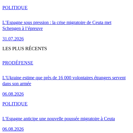
POLITIQUE
L’Espagne sous pression : la crise migratoire de Ceuta met
Schengen à l’épreuve
31.07.2026
LES PLUS RÉCENTS
PRO
DÉFENSE
L'Ukraine estime que près de 16 000 volontaires étrangers servent
dans son armée
06.08.2026
POLITIQUE
L'Espagne anticipe une nouvelle poussée migratoire à Ceuta
06.08.2026