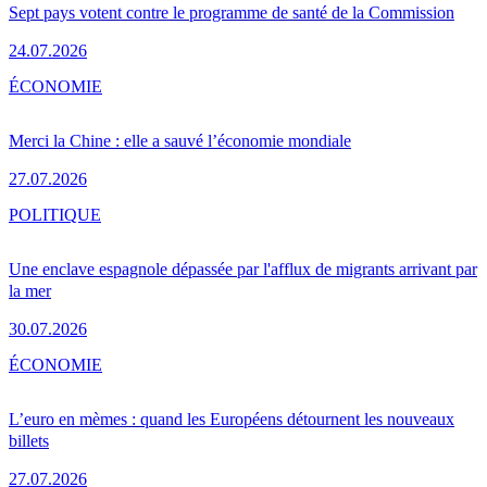
Sept pays votent contre le programme de santé de la Commission
24.07.2026
ÉCONOMIE
Merci la Chine : elle a sauvé l’économie mondiale
27.07.2026
POLITIQUE
Une enclave espagnole dépassée par l'afflux de migrants arrivant par
la mer
30.07.2026
ÉCONOMIE
L’euro en mèmes : quand les Européens détournent les nouveaux
billets
27.07.2026