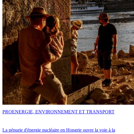
PRO
ENERGIE, ENVIRONNEMENT ET TRANSPORT
La pénurie d'énergie nucléaire en Hongrie ouvre la voie à la