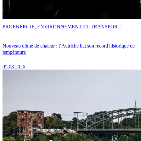
PRO
ENERGIE, ENVIRONNEMENT ET TRANSPORT
Nouveau dôme de chaleur : l’Autriche bat son record historique de
température
05.08.2026