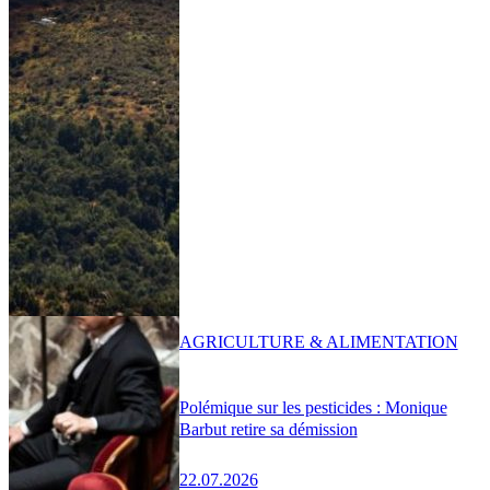
AGRICULTURE & ALIMENTATION
Polémique sur les pesticides : Monique
Barbut retire sa démission
22.07.2026