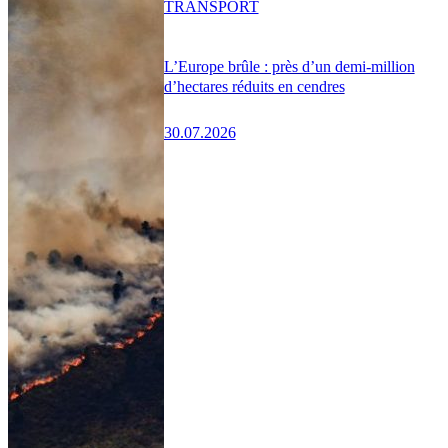
TRANSPORT
L’Europe brûle : près d’un demi-million
d’hectares réduits en cendres
30.07.2026