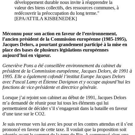
développement durable nous invite à réapprendre la
valeur des biens collectifs, des ressources communes, à
redécouvrir la préoccupation du long terme."
[EPA/ATTILA KISBENEDEK]
Méconnu pour son action en faveur de l’environnement,
l’ancien président de la Commission européenne (1985-1995),
Jacques Delors, a pourtant grandement participé à la mise en
place des bases de plusieurs législations européennes
aujourd’hui en vigueur.
Geneviève Pons a été conseillère environnement du cabinet du
président de la Commission européenne, Jacques Delors, de 1991 à
1995. Elle a également cofondé l’institut Europe Jacques Delors
avec Pascal Lamy et Étienne Davignon et y occupe aujourd’hui les
fonctions de vice-présidente et directrice générale.
Lorsque j’ai rejoint son cabinet au début de 1991, Jacques Delors
m’a demandé de réunir pour lui tous les éléments qui lui
permettraient de décider s’il s’engagerait dans la bataille en faveur
d’une taxe sur le CO2.
Je suis revenue vers lui avec les pour et les contres attendus et il s’est
prononcé en faveur de cette taxe. Il voulait que la proposition soit
adoptée avant le sommet de la terre de Rio. A commencé alors une