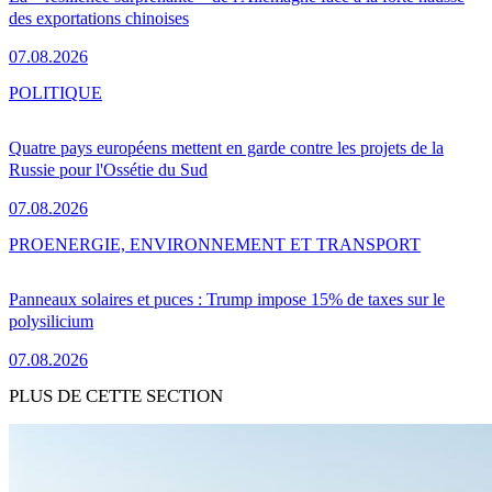
des exportations chinoises
07.08.2026
POLITIQUE
Quatre pays européens mettent en garde contre les projets de la
Russie pour l'Ossétie du Sud
07.08.2026
PRO
ENERGIE, ENVIRONNEMENT ET TRANSPORT
Panneaux solaires et puces : Trump impose 15% de taxes sur le
polysilicium
07.08.2026
PLUS DE CETTE SECTION