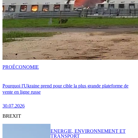
PRO
ÉCONOMIE
Pourquoi l'Ukraine prend pour cible la plus grande plateforme de
vente en ligne russe
30.07.2026
BREXIT
ENERGIE, ENVIRONNEMENT ET
TRANSPORT