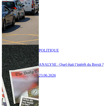
POLITIQUE
ANALYSE : Quel était l’intérêt du Brexit ?
23.06.2026