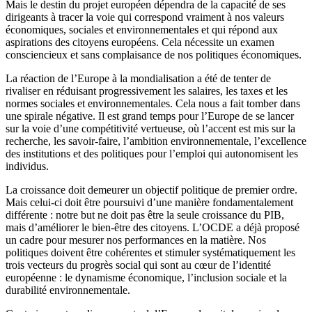
Mais le destin du projet européen dépendra de la capacité de ses
dirigeants à tracer la voie qui correspond vraiment à nos valeurs
économiques, sociales et environnementales et qui répond aux
aspirations des citoyens européens. Cela nécessite un examen
consciencieux et sans complaisance de nos politiques économiques.
La réaction de l’Europe à la mondialisation a été de tenter de
rivaliser en réduisant progressivement les salaires, les taxes et les
normes sociales et environnementales. Cela nous a fait tomber dans
une spirale négative. Il est grand temps pour l’Europe de se lancer
sur la voie d’une compétitivité vertueuse, où l’accent est mis sur la
recherche, les savoir-faire, l’ambition environnementale, l’excellence
des institutions et des politiques pour l’emploi qui autonomisent les
individus.
La croissance doit demeurer un objectif politique de premier ordre.
Mais celui-ci doit être poursuivi d’une manière fondamentalement
différente : notre but ne doit pas être la seule croissance du PIB,
mais d’améliorer le bien-être des citoyens. L’OCDE a déjà proposé
un cadre pour mesurer nos performances en la matière. Nos
politiques doivent être cohérentes et stimuler systématiquement les
trois vecteurs du progrès social qui sont au cœur de l’identité
européenne : le dynamisme économique, l’inclusion sociale et la
durabilité environnementale.