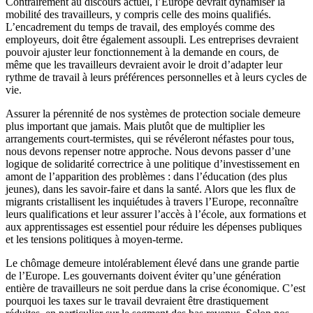
Contrairement au discours actuel, l’Europe devrait dynamiser la
mobilité des travailleurs, y compris celle des moins qualifiés.
L’encadrement du temps de travail, des employés comme des
employeurs, doit être également assoupli. Les entreprises devraient
pouvoir ajuster leur fonctionnement à la demande en cours, de
même que les travailleurs devraient avoir le droit d’adapter leur
rythme de travail à leurs préférences personnelles et à leurs cycles de
vie.
Assurer la pérennité de nos systèmes de protection sociale demeure
plus important que jamais. Mais plutôt que de multiplier les
arrangements court-termistes, qui se révéleront néfastes pour tous,
nous devons repenser notre approche. Nous devons passer d’une
logique de solidarité correctrice à une politique d’investissement en
amont de l’apparition des problèmes : dans l’éducation (des plus
jeunes), dans les savoir-faire et dans la santé. Alors que les flux de
migrants cristallisent les inquiétudes à travers l’Europe, reconnaître
leurs qualifications et leur assurer l’accès à l’école, aux formations et
aux apprentissages est essentiel pour réduire les dépenses publiques
et les tensions politiques à moyen-terme.
Le chômage demeure intolérablement élevé dans une grande partie
de l’Europe. Les gouvernants doivent éviter qu’une génération
entière de travailleurs ne soit perdue dans la crise économique. C’est
pourquoi les taxes sur le travail devraient être drastiquement