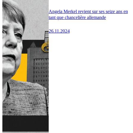
Angela Merkel revient sur ses seize ans en
tant que chancelière allemande
26.11.2024