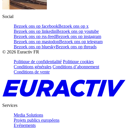
Social
Bezoek ons op facebook
Bezoek ons op x
Bezoek ons op linkedin
Bezoek ons op youtube
Bezoek ons op rss-feed
Bezoek ons op instagram
Bezoek ons op mastodon
Bezoek ons op telegram
Bezoek ons op bluesky
Bezoek ons op threads
©
2026
Euractiv FR
Politique de confidentialité
Politique cookies
Conditions générales
Conditions d’abonnement
Conditions de vente
Services
Media Solutions
Projets publics européens
Evénements