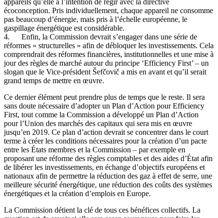
appareils qu’elle a l’intention de régir avec la directive
écoconception. Pris individuellement, chaque appareil ne consomme
pas beaucoup d’énergie, mais pris à l’échelle européenne, le
gaspillage énergétique est considérable.
4. Enfin, la Commission devrait s’engager dans une série de
réformes « structurelles » afin de débloquer les investissements. Cela
comprendrait des réformes financières, institutionnelles et une mise à
jour des règles de marché autour du principe ‘Efficiency First’ – un
slogan que le Vice-président Šefčovič a mis en avant et qu’il serait
grand temps de mettre en œuvre.
Ce dernier élément peut prendre plus de temps que le reste. Il sera
sans doute nécessaire d’adopter un Plan d’Action pour Efficiency
First, tout comme la Commission a développé un Plan d’Action
pour l’Union des marchés des capitaux qui sera mis en œuvre
jusqu’en 2019. Ce plan d’action devrait se concentrer dans le court
terme à créer les conditions nécessaires pour la création d’un pacte
entre les États membres et la Commission – par exemple en
proposant une réforme des règles comptables et des aides d’État afin
de libérer les investissements, en échange d’objectifs européens et
nationaux afin de permettre la réduction des gaz à effet de serre, une
meilleure sécurité énergétique, une réduction des coûts des systèmes
énergétiques et la création d’emplois en Europe.
La Commission détient la clé de tous ces bénéfices collectifs. La