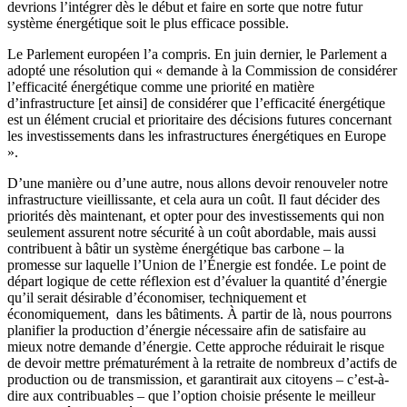
devrions l’intégrer dès le début et faire en sorte que notre futur
système énergétique soit le plus efficace possible.
Le Parlement européen l’a compris. En juin dernier, le Parlement a
adopté une résolution qui « demande à la Commission de considérer
l’efficacité énergétique comme une priorité en matière
d’infrastructure [et ainsi] de considérer que l’efficacité énergétique
est un élément crucial et prioritaire des décisions futures concernant
les investissements dans les infrastructures énergétiques en Europe
».
D’une manière ou d’une autre, nous allons devoir renouveler notre
infrastructure vieillissante, et cela aura un coût. Il faut décider des
priorités dès maintenant, et opter pour des investissements qui non
seulement assurent notre sécurité à un coût abordable, mais aussi
contribuent à bâtir un système énergétique bas carbone – la
promesse sur laquelle l’Union de l’Énergie est fondée. Le point de
départ logique de cette réflexion est d’évaluer la quantité d’énergie
qu’il serait désirable d’économiser, techniquement et
économiquement, dans les bâtiments. À partir de là, nous pourrons
planifier la production d’énergie nécessaire afin de satisfaire au
mieux notre demande d’énergie. Cette approche réduirait le risque
de devoir mettre prématurément à la retraite de nombreux d’actifs de
production ou de transmission, et garantirait aux citoyens – c’est-à-
dire aux contribuables – que l’option choisie présente le meilleur