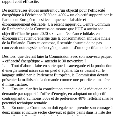
rapport coût-efficacité.
De nombreuses études montrent qu’un objectif pour l’efficacité
énergétique à l’échéance 2030 de 40% – un objectif supporté par le
Parlement Européen – est techniquement faisable et
économiquement désirable. Un récent rapport du Centre Commun
de Recherche de la Commission montre que l’UE a atteint son
objectif efficacité pour 2020 six avant l’échéance initiale, en
économisant autant d’énergie que la consommation annuelle finale
de la Finlande. Dans ce contexte, il semble absurde de ne pas
concevoir notre système énergétique autour d’un objectif ambitieux.
Dès lors, que devrait faire la Commission avec son nouveau paquet
« efficacité énergétique » attendu le 30 novembre ?
1. Tout d’abord, faire en sorte que la sauvegarde et la production
d’énergie soient mises sur un pied d’égalité. En se basant sur le
langage utilisé par le Parlement Européen, la Commission devrait
présenter la maîtrise de la demande comme une priorité en matière
d’infrastructure.
2. Ensuite, clarifier la contribution attendue de la réduction de la
demande par rapport à l’offre d’énergie, en adoptant un objectif
contraignant d’au moins 30% et de préférence 40%, reflétant ainsi le
potentiel technique rentable.
3. En outre, a Commission doit également prendre son courage à
deux mains et inclure sèche-cheveux et grille-pains dans la liste des