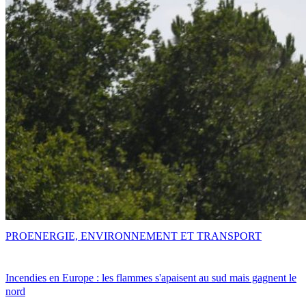
PRO
ENERGIE, ENVIRONNEMENT ET TRANSPORT
Incendies en Europe : les flammes s'apaisent au sud mais gagnent le
nord