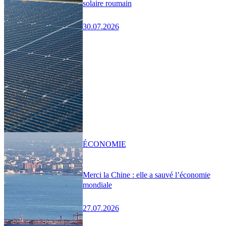
solaire roumain
30.07.2026
ÉCONOMIE
Merci la Chine : elle a sauvé l’économie
mondiale
27.07.2026