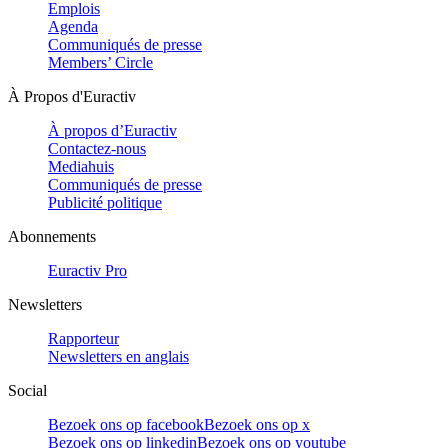
Emplois
Agenda
Communiqués de presse
Members’ Circle
À Propos d'Euractiv
À propos d’Euractiv
Contactez-nous
Mediahuis
Communiqués de presse
Publicité politique
Abonnements
Euractiv Pro
Newsletters
Rapporteur
Newsletters en anglais
Social
Bezoek ons op facebook
Bezoek ons op x
Bezoek ons op linkedin
Bezoek ons op youtube