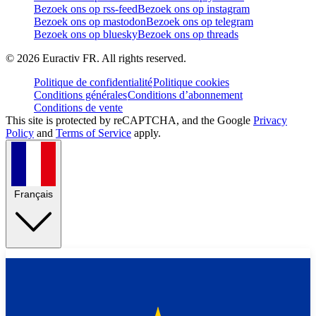
Bezoek ons op rss-feed
Bezoek ons op instagram
Bezoek ons op mastodon
Bezoek ons op telegram
Bezoek ons op bluesky
Bezoek ons op threads
©
2026
Euractiv FR. All rights reserved.
Politique de confidentialité
Politique cookies
Conditions générales
Conditions d’abonnement
Conditions de vente
This site is protected by reCAPTCHA, and the Google
Privacy
Policy
and
Terms of Service
apply.
Français