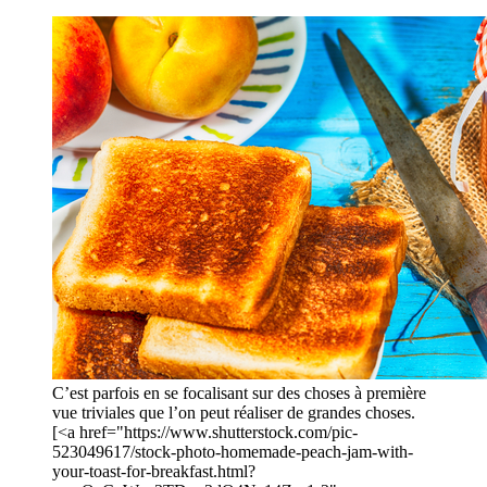
C’est parfois en se focalisant sur des choses à première
vue triviales que l’on peut réaliser de grandes choses.
[<a href="https://www.shutterstock.com/pic-
523049617/stock-photo-homemade-peach-jam-with-
your-toast-for-breakfast.html?