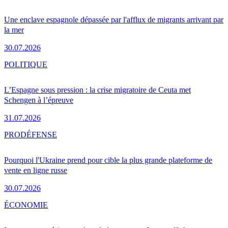
Une enclave espagnole dépassée par l'afflux de migrants arrivant par
la mer
30.07.2026
POLITIQUE
L’Espagne sous pression : la crise migratoire de Ceuta met
Schengen à l’épreuve
31.07.2026
PRO
DÉFENSE
Pourquoi l'Ukraine prend pour cible la plus grande plateforme de
vente en ligne russe
30.07.2026
ÉCONOMIE