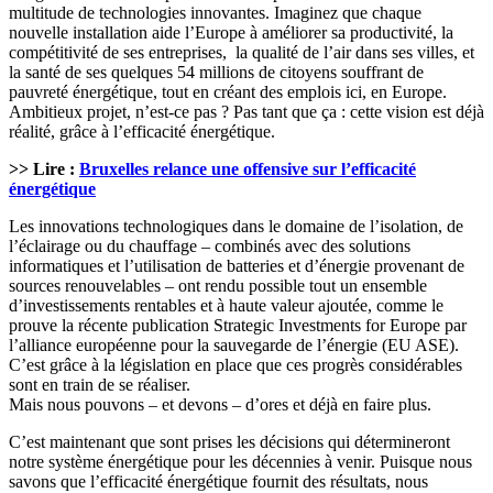
multitude de technologies innovantes. Imaginez que chaque
nouvelle installation aide l’Europe à améliorer sa productivité, la
compétitivité de ses entreprises, la qualité de l’air dans ses villes, et
la santé de ses quelques 54 millions de citoyens souffrant de
pauvreté énergétique, tout en créant des emplois ici, en Europe.
Ambitieux projet, n’est-ce pas ? Pas tant que ça : cette vision est déjà
réalité, grâce à l’efficacité énergétique.
>> Lire :
Bruxelles relance une offensive sur l’efficacité
énergétique
Les innovations technologiques dans le domaine de l’isolation, de
l’éclairage ou du chauffage – combinés avec des solutions
informatiques et l’utilisation de batteries et d’énergie provenant de
sources renouvelables – ont rendu possible tout un ensemble
d’investissements rentables et à haute valeur ajoutée, comme le
prouve la récente publication Strategic Investments for Europe par
l’alliance européenne pour la sauvegarde de l’énergie (EU ASE).
C’est grâce à la législation en place que ces progrès considérables
sont en train de se réaliser.
Mais nous pouvons – et devons – d’ores et déjà en faire plus.
C’est maintenant que sont prises les décisions qui détermineront
notre système énergétique pour les décennies à venir. Puisque nous
savons que l’efficacité énergétique fournit des résultats, nous