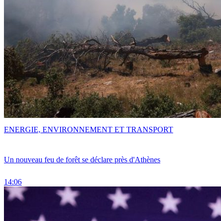
ENERGIE, ENVIRONNEMENT ET TRANSPORT
Un nouveau feu de forêt se déclare près d'Athènes
14:06