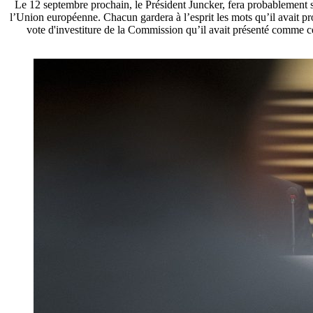
Le 12 septembre prochain, le Président Juncker, fera probablement s
l’Union européenne. Chacun gardera à l’esprit les mots qu’il avait pr
vote d'investiture de la Commission qu’il avait présenté comme ce