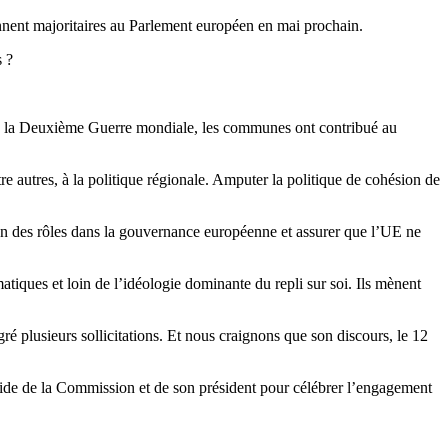
ennent majoritaires au Parlement européen en mai prochain.
s ?
 de la Deuxième Guerre mondiale, les communes ont contribué au
e autres, à la politique régionale. Amputer la politique de cohésion de
on des rôles dans la gouvernance européenne et assurer que l’UE ne
matiques et loin de l’idéologie dominante du repli sur soi. Ils mènent
ré plusieurs sollicitations. Et nous craignons que son discours, le 12
égide de la Commission et de son président pour célébrer l’engagement