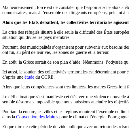
Malheureusement, force est de constater que l’espoir suscité alors a é
commissaires, mais à l’ensemble des dirigeants européens, peinant à 
Alors que les États débattent, les collectivités territoriales agissent
La crise des réfugiés illustre à elle seule la difficulté des États eur
situation qui divise les pays membres.
Pourtant, des municipalités s’organisent pour subvenir aux besoins des 
ont fui, au péril de leur vie, les zones de guerre et la terreur.
En août, la Grèce sortait de son plan d’aide. Néanmoins, l’odyssée qu’e
Ici aussi, le soutien des collectivités territoriales est déterminant pou
d’après une
étude
du CCRE.
Alors que leurs compétences sont très limitées, les maires Grecs font 
Le défi climatique s’est manifesté cet été avec une violence nouvelle à 
semble désormais impossible que nous puissions atteindre les objectif
Pourtant là encore, les villes et les régions montrent l’exemple en limi
dans la
Convention des Maires
pour le climat et l’énergie. Pour gagne
Et que dire de cette période de vide politique avec un retour des « i