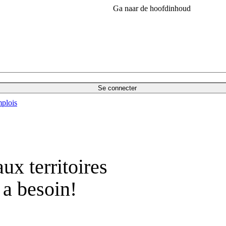
Ga naar de hoofdinhoud
Se connecter
plois
ux territoires
 a besoin!