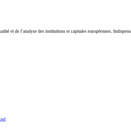
tualité et de l’analyse des institutions et capitales européennes. Indispe
ord