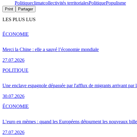
Politique
climat
collectivités territoriales
Politique
Populisme
Print
Partager
LES PLUS LUS
ÉCONOMIE
Merci la Chine : elle a sauvé l’économie mondiale
27.07.2026
POLITIQUE
Une enclave espagnole dépassée par l'afflux de migrants arrivant par 
30.07.2026
ÉCONOMIE
L’euro en mèmes : quand les Européens détournent les nouveaux bille
27.07.2026