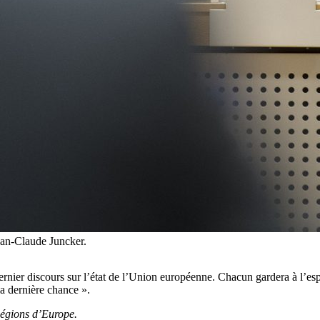
an-Claude Juncker.
nier discours sur l’état de l’Union européenne. Chacun gardera à l’espri
la dernière chance ».
Régions d’Europe.