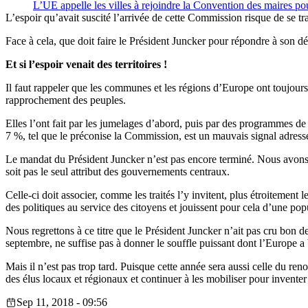
L’UE appelle les villes à rejoindre la Convention des maires pou
L’espoir qu’avait suscité l’arrivée de cette Commission risque de se 
Face à cela, que doit faire le Président Juncker pour répondre à son dé
Et si l’espoir venait des territoires !
Il faut rappeler que les communes et les régions d’Europe ont toujou
rapprochement des peuples.
Elles l’ont fait par les jumelages d’abord, puis par des programmes de
7 %, tel que le préconise la Commission, est un mauvais signal adres
Le mandat du Président Juncker n’est pas encore terminé. Nous avons 
soit pas le seul attribut des gouvernements centraux.
Celle-ci doit associer, comme les traités l’y invitent, plus étroitement
des politiques au service des citoyens et jouissent pour cela d’une popul
Nous regrettons à ce titre que le Président Juncker n’ait pas cru bon d
septembre, ne suffise pas à donner le souffle puissant dont l’Europe a 
Mais il n’est pas trop tard. Puisque cette année sera aussi celle du 
des élus locaux et régionaux et continuer à les mobiliser pour inventer
Sep 11, 2018 - 09:56