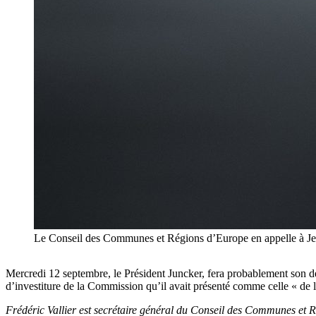
Le Conseil des Communes et Régions d’Europe en appelle à Je
Mercredi 12 septembre, le Président Juncker, fera probablement son der
d’investiture de la Commission qu’il avait présenté comme celle « de 
Frédéric Vallier est secrétaire général du Conseil des Communes et 