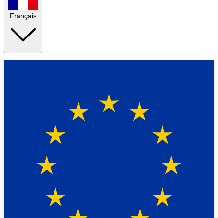
Français