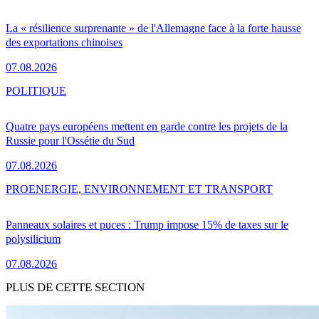
La « résilience surprenante » de l'Allemagne face à la forte hausse
des exportations chinoises
07.08.2026
POLITIQUE
Quatre pays européens mettent en garde contre les projets de la
Russie pour l'Ossétie du Sud
07.08.2026
PRO
ENERGIE, ENVIRONNEMENT ET TRANSPORT
Panneaux solaires et puces : Trump impose 15% de taxes sur le
polysilicium
07.08.2026
PLUS DE CETTE SECTION