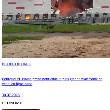
PRO
ÉCONOMIE
Pourquoi l'Ukraine prend pour cible la plus grande plateforme de
vente en ligne russe
30.07.2026
ÉCONOMIE