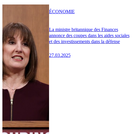
ÉCONOMIE
La ministre britannique des Finances
annonce des coupes dans les aides sociales
et des investissements dans la défense
27.03.2025