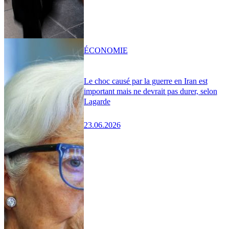
ÉCONOMIE
Le choc causé par la guerre en Iran est
important mais ne devrait pas durer, selon
Lagarde
23.06.2026