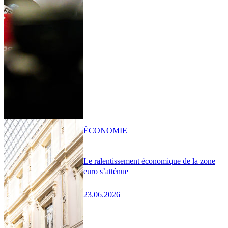
ÉCONOMIE
Le ralentissement économique de la zone
euro s’atténue
23.06.2026