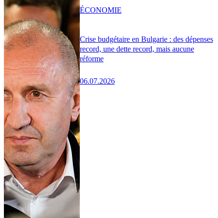
ÉCONOMIE
Crise budgétaire en Bulgarie : des dépenses
record, une dette record, mais aucune
réforme
06.07.2026