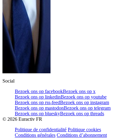
Social
Bezoek ons op facebook
Bezoek ons op x
Bezoek ons op linkedin
Bezoek ons op youtube
Bezoek ons op rss-feed
Bezoek ons op instagram
Bezoek ons op mastodon
Bezoek ons op telegram
Bezoek ons op bluesky
Bezoek ons op threads
©
2026
Euractiv FR
Politique de confidentialité
Politique cookies
Conditions générales
Conditions d’abonnement