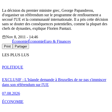
La décision du premier ministre grec, George Papandreou,
d'organiser un référendum sur le programme de renflouement a
secoué l'UE et la communauté internationale. Il a pris cette décision
sans se douter des conséquences potentielles, comme la plupart des
chefs de dynasties, explique Florien Pantazi.
Nov 8, 2011 - 14:46
Économie
Économie
Euro & Finances
Print
Partager
LES PLUS LUS
POLITIQUE
EXCLUSIF : L'Islande demande à Bruxelles de ne pas s'immiscer
dans son référendum sur l'UE
07.08.2026
ÉCONOMIE