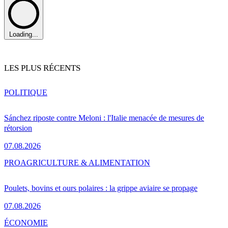
Loading...
LES PLUS RÉCENTS
POLITIQUE
Sánchez riposte contre Meloni : l'Italie menacée de mesures de
rétorsion
07.08.2026
PRO
AGRICULTURE & ALIMENTATION
Poulets, bovins et ours polaires : la grippe aviaire se propage
07.08.2026
ÉCONOMIE