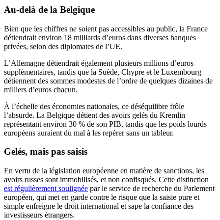
Au-delà de la Belgique
Bien que les chiffres ne soient pas accessibles au public, la France
détiendrait environ 18 milliards d’euros dans diverses banques
privées, selon des diplomates de l’UE.
L’Allemagne détiendrait également plusieurs millions d’euros
supplémentaires, tandis que la Suède, Chypre et le Luxembourg
détiennent des sommes modestes de l’ordre de quelques dizaines de
milliers d’euros chacun.
À l’échelle des économies nationales, ce déséquilibre frôle
l’absurde. La Belgique détient des avoirs gelés du Kremlin
représentant environ 30 % de son PIB, tandis que les poids lourds
européens auraient du mal à les repérer sans un tableur.
Gelés, mais pas saisis
En vertu de la législation européenne en matière de sanctions, les
avoirs russes sont immobilisés, et non confisqués. Cette distinction
est régulièrement soulignée
par le service de recherche du Parlement
européen, qui met en garde contre le risque que la saisie pure et
simple enfreigne le droit international et sape la confiance des
investisseurs étrangers.