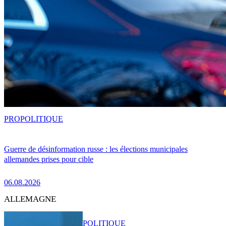
PRO
POLITIQUE
Guerre de désinformation russe : les élections municipales
allemandes prises pour cible
06.08.2026
ALLEMAGNE
POLITIQUE