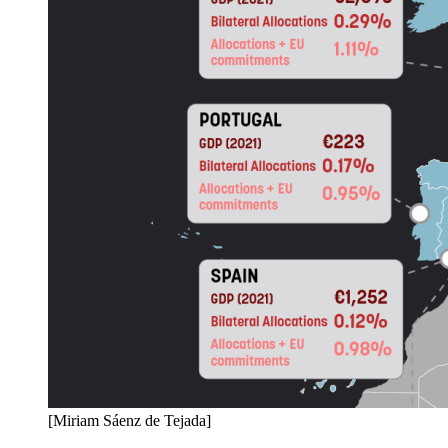
[Miriam Sáenz de Tejada]