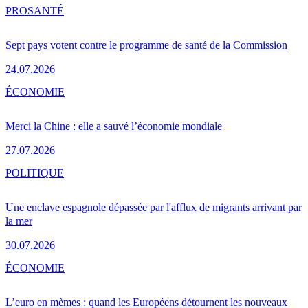
PRO
SANTÉ
Sept pays votent contre le programme de santé de la Commission
24.07.2026
ÉCONOMIE
Merci la Chine : elle a sauvé l’économie mondiale
27.07.2026
POLITIQUE
Une enclave espagnole dépassée par l'afflux de migrants arrivant par
la mer
30.07.2026
ÉCONOMIE
L’euro en mèmes : quand les Européens détournent les nouveaux