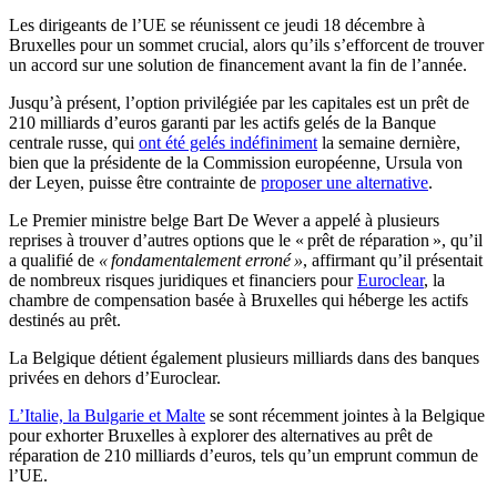
Les dirigeants de l’UE se réunissent ce jeudi 18 décembre à
Bruxelles pour un sommet crucial, alors qu’ils s’efforcent de trouver
un accord sur une solution de financement avant la fin de l’année.
Jusqu’à présent, l’option privilégiée par les capitales est un prêt de
210 milliards d’euros garanti par les actifs gelés de la Banque
centrale russe, qui
ont été gelés indéfiniment
la semaine dernière,
bien que la présidente de la Commission européenne, Ursula von
der Leyen, puisse être contrainte de
proposer une alternative
.
Le Premier ministre belge Bart De Wever a appelé à plusieurs
reprises à trouver d’autres options que le « prêt de réparation », qu’il
a qualifié de
« fondamentalement erroné »
, affirmant qu’il présentait
de nombreux risques juridiques et financiers pour
Euroclear
, la
chambre de compensation basée à Bruxelles qui héberge les actifs
destinés au prêt.
La Belgique détient également plusieurs milliards dans des banques
privées en dehors d’Euroclear.
L’Italie, la Bulgarie et Malte
se sont récemment jointes à la Belgique
pour exhorter Bruxelles à explorer des alternatives au prêt de
réparation de 210 milliards d’euros, tels qu’un emprunt commun de
l’UE.