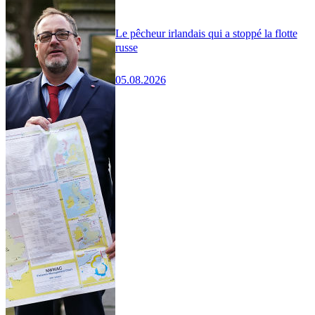
Le pêcheur irlandais qui a stoppé la flotte
russe
05.08.2026