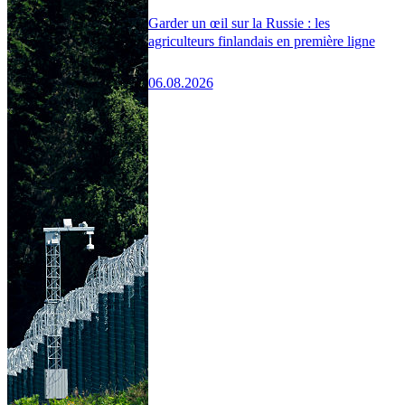
Garder un œil sur la Russie : les
agriculteurs finlandais en première ligne
06.08.2026