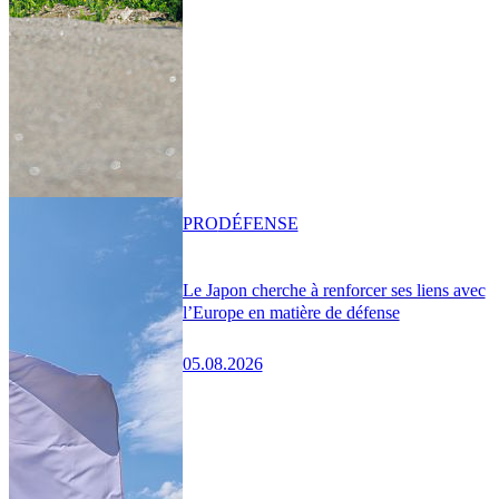
PRO
DÉFENSE
Le Japon cherche à renforcer ses liens avec
l’Europe en matière de défense
05.08.2026