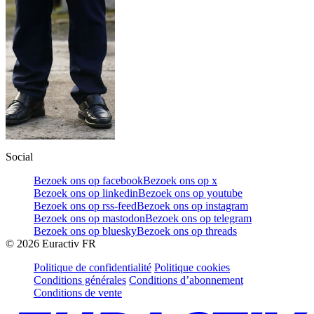
Social
Bezoek ons op facebook
Bezoek ons op x
Bezoek ons op linkedin
Bezoek ons op youtube
Bezoek ons op rss-feed
Bezoek ons op instagram
Bezoek ons op mastodon
Bezoek ons op telegram
Bezoek ons op bluesky
Bezoek ons op threads
©
2026
Euractiv FR
Politique de confidentialité
Politique cookies
Conditions générales
Conditions d’abonnement
Conditions de vente