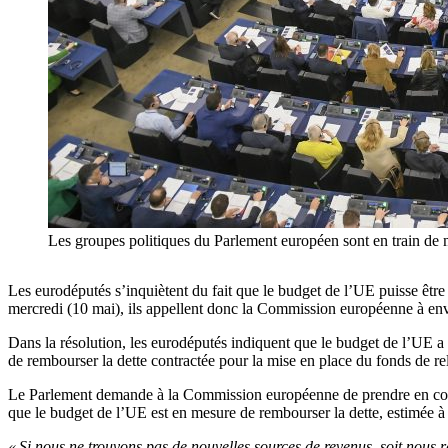
Les groupes politiques du Parlement européen sont en train de me
Les eurodéputés s’inquiètent du fait que le budget de l’UE puisse êtr
mercredi (10 mai), ils appellent donc la Commission européenne à env
Dans la résolution, les eurodéputés indiquent que le budget de l’UE 
de rembourser la dette contractée pour la mise en place du fonds de re
Le Parlement demande à la Commission européenne de prendre en consi
que le budget de l’UE est en mesure de rembourser la dette, estimée à
« Si nous ne trouvons pas de nouvelles sources de revenus, soit nous 