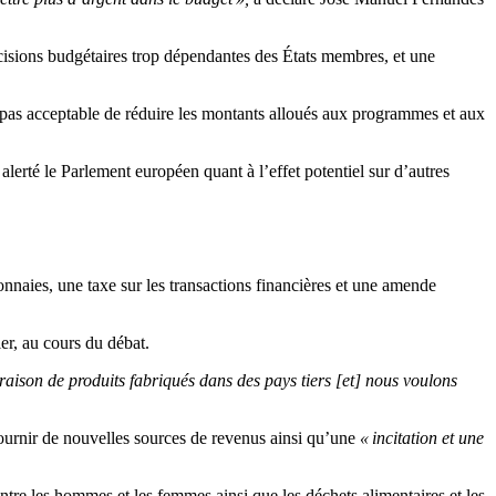
écisions budgétaires trop dépendantes des États membres, et une
t pas acceptable de réduire les montants alloués aux programmes et aux
a alerté le Parlement européen quant à l’effet potentiel sur d’autres
nnaies, une taxe sur les transactions financières et une amende
er, au cours du débat.
aison de produits fabriqués dans des pays tiers [et] nous voulons
fournir de nouvelles sources de revenus ainsi qu’une
« incitation et une
ntre les hommes et les femmes ainsi que les déchets alimentaires et les