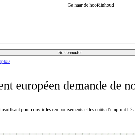
Ga naar de hoofdinhoud
Se connecter
plois
ment européen demande de no
e insuffisant pour couvrir les remboursements et les coûts d’emprunt lié