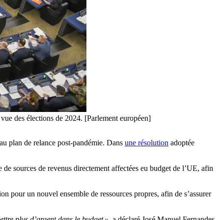
en vue des élections de 2024. [Parlement européen]
és au plan de relance post-pandémie. Dans
une résolution
adoptée
e de sources de revenus directement affectées eu budget de l’UE, afin
n pour un nouvel ensemble de ressources propres, afin de s’assurer
ttre plus d’argent dans le budget »,
a déclaré José Manuel Fernandes