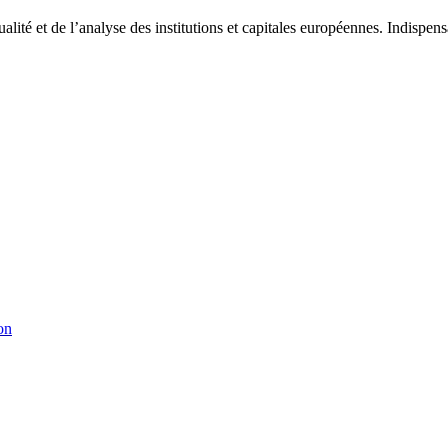
tualité et de l’analyse des institutions et capitales européennes. Indispe
on