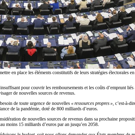
ttre en place les éléments constitutifs de leurs stratégies électorales 
e insuffisant pour couvrir les remboursements et les coûts d’emprunt li
isager de nouvelles sources de revenus.
a besoin de toute urgence de nouvelles
« ressources propres »,
c’est-à-dir
lance de la pandémie, doté de 800 milliards d’euros.
dération de nouvelles sources de revenus dans sa prochaine propositio
 au moins 15 milliards d’euros par an jusqu’en 2058.
réduisons le budget, soit nous allons demander aux États membres de me