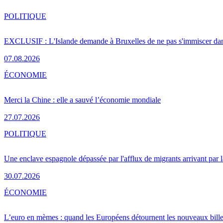
POLITIQUE
EXCLUSIF : L'Islande demande à Bruxelles de ne pas s'immiscer dan
07.08.2026
ÉCONOMIE
Merci la Chine : elle a sauvé l’économie mondiale
27.07.2026
POLITIQUE
Une enclave espagnole dépassée par l'afflux de migrants arrivant par 
30.07.2026
ÉCONOMIE
L’euro en mèmes : quand les Européens détournent les nouveaux bille