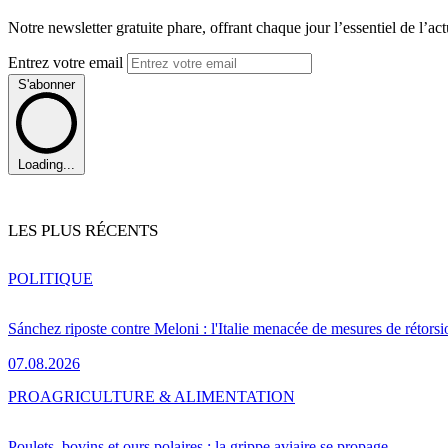
Notre newsletter gratuite phare, offrant chaque jour l’essentiel de l’ac
Entrez votre email
S'abonner
Loading...
LES PLUS RÉCENTS
POLITIQUE
Sánchez riposte contre Meloni : l'Italie menacée de mesures de rétorsi
07.08.2026
PRO
AGRICULTURE & ALIMENTATION
Poulets, bovins et ours polaires : la grippe aviaire se propage