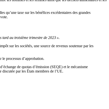
lles qu’une taxe sur les bénéfices excédentaires des grandes
 vote.
s tard au troisième trimestre de 2023 ».
’impôt sur les sociétés, une source de revenus soutenue par les
ir le processus d’approbation.
me d’échange de quotas d’émission (SEQE) et le mécanisme
ore discutée par les États membres de l’UE.