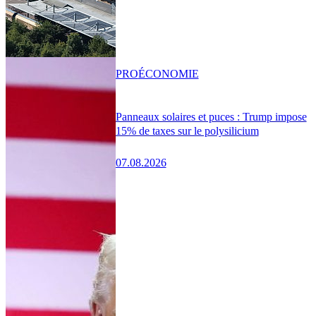
PRO
ÉCONOMIE
Panneaux solaires et puces : Trump impose
15% de taxes sur le polysilicium
07.08.2026