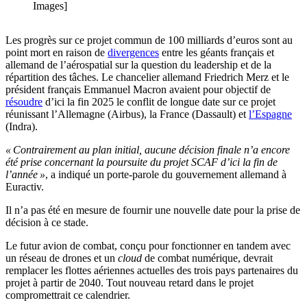
Images]
Les progrès sur ce projet commun de 100 milliards d’euros sont au
point mort en raison de
divergences
entre les géants français et
allemand de l’aérospatial sur la question du leadership et de la
répartition des tâches. Le chancelier allemand Friedrich Merz et le
président français Emmanuel Macron avaient pour objectif de
résoudre
d’ici la fin 2025 le conflit de longue date sur ce projet
réunissant l’Allemagne (Airbus), la France (Dassault) et
l’Espagne
(Indra).
« Contrairement au plan initial, aucune décision finale n’a encore
été prise concernant la poursuite du projet SCAF d’ici la fin de
l’année »
, a indiqué un porte-parole du gouvernement allemand à
Euractiv.
Il n’a pas été en mesure de fournir une nouvelle date pour la prise de
décision à ce stade.
Le futur avion de combat, conçu pour fonctionner en tandem avec
un réseau de drones et un
cloud
de combat numérique, devrait
remplacer les flottes aériennes actuelles des trois pays partenaires du
projet à partir de 2040. Tout nouveau retard dans le projet
compromettrait ce calendrier.