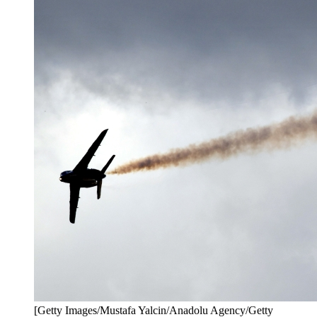
[Getty Images/Mustafa Yalcin/Anadolu Agency/Getty