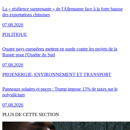
La « résilience surprenante » de l'Allemagne face à la forte hausse
des exportations chinoises
07.08.2026
POLITIQUE
Quatre pays européens mettent en garde contre les projets de la
Russie pour l'Ossétie du Sud
07.08.2026
PRO
ENERGIE, ENVIRONNEMENT ET TRANSPORT
Panneaux solaires et puces : Trump impose 15% de taxes sur le
polysilicium
07.08.2026
PLUS DE CETTE SECTION