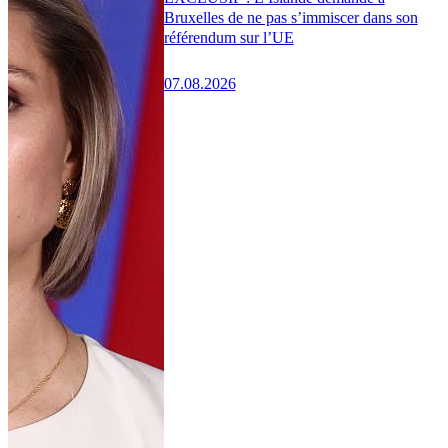
Bruxelles de ne pas s’immiscer dans son
référendum sur l’UE
07.08.2026