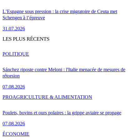
L’Espagne sous pression : la crise migratoire de Ceuta met
Schengen à l’épreuve
31.07.2026
LES PLUS RÉCENTS
POLITIQUE
Sánchez riposte contre Meloni : l'Italie menacée de mesures de
rétorsion
07.08.2026
PRO
AGRICULTURE & ALIMENTATION
Poulets, bovins et ours polaires : la grippe aviaire se propage
07.08.2026
ÉCONOMIE