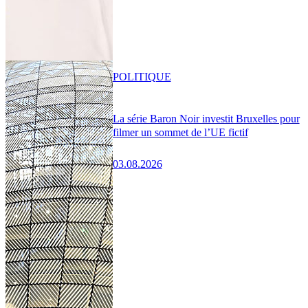
POLITIQUE
La série Baron Noir investit Bruxelles pour
filmer un sommet de l’UE fictif
03.08.2026