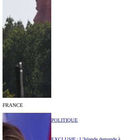
FRANCE
POLITIQUE
EXCLUSIF : L’Islande demande à