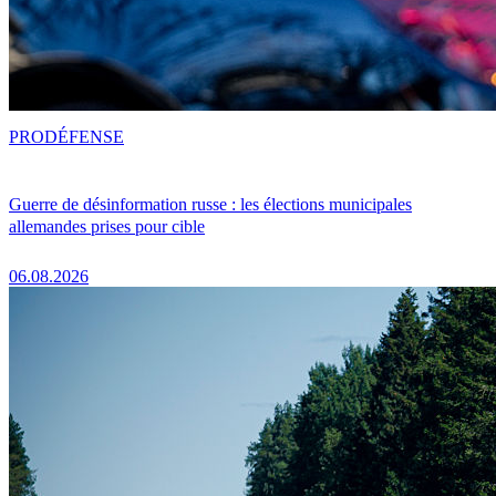
PRO
DÉFENSE
Guerre de désinformation russe : les élections municipales
allemandes prises pour cible
06.08.2026