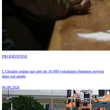
PRO
DÉFENSE
L'Ukraine estime que près de 16 000 volontaires étrangers servent
dans son armée
06.08.2026