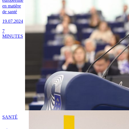
européenne
en matière
de santé
19.07.2024
7
MINUTES
SANTÉ