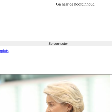
Ga naar de hoofdinhoud
Se connecter
plois