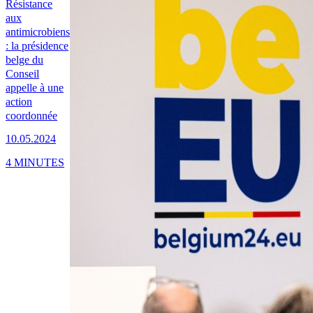
Résistance
aux
antimicrobiens
: la présidence
belge du
Conseil
appelle à une
action
coordonnée
10.05.2024
4 MINUTES