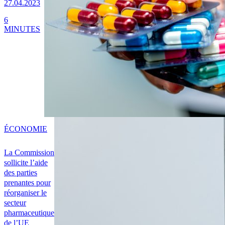
27.04.2023
6
MINUTES
ÉCONOMIE
La Commission
sollicite l’aide
des parties
prenantes pour
réorganiser le
secteur
pharmaceutique
de l’UE