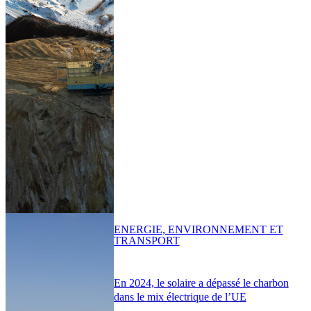
ENERGIE, ENVIRONNEMENT ET
TRANSPORT
En 2024, le solaire a dépassé le charbon
dans le mix électrique de l’UE