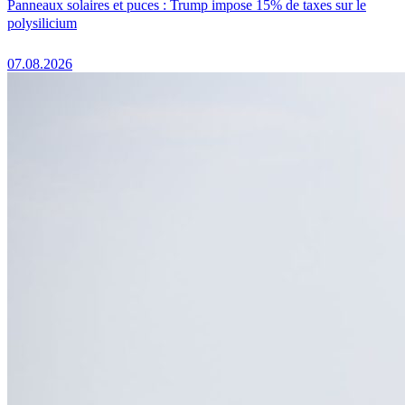
Panneaux solaires et puces : Trump impose 15% de taxes sur le
polysilicium
07.08.2026