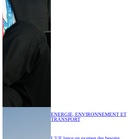
ENERGIE, ENVIRONNEMENT ET
TRANSPORT
L’UE lance un examen des besoins