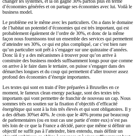
changer les systèmes, et là on gagne 30% parfois plus en terme
d’économies générées et on partage ses économies avec lui. Voilà le
business model.
Le problème est le même avec les particuliers. On a dans le domaine
de l’habitat un potentiel d’économies qui est très important, qui est
probablement également de l’ordre de 30%, et donc de la même
façon nous fournissons tout un ensemble des services qui permettent
d’atteindre ses 30%, ce qui est plus compliqué, car c’est bien rare
qu’un particulier soit prêt à s’engager sur une quinzaine d’années.
Donc là il y a des mécanismes à trouver pour qu’on arrive à
construire des business models suffisamment longs pour que comme
on arrive à le faire dans le tertiaire, on puisse s’engager dans des
démarches longues et du coup qui permettent d’aller trouver assez
profond des économies d’énergie importantes.
Les textes qui sont en train d’être préparées à Bruxelles en ce
moment, le fameux clean energy package, sont des textes très
importants qui vont permettre de franchir de nouveau un cap. Nous
sommes très en soutien sur la fixation d’objectifs d’efficacité
énergétique qui sont à la fois très élevés et qui sont obligatoires. Il y
a des débats 30%et 40%. Je crois que le 40% promu par beaucoup
de parlementaires (ou en tout cas une partie d’entre eux) n’est pas
très loin de ce que la France a décidé, parce que même si définir un
objectif ne suffit pas à l’atteindre, bien entendu, mais définir un