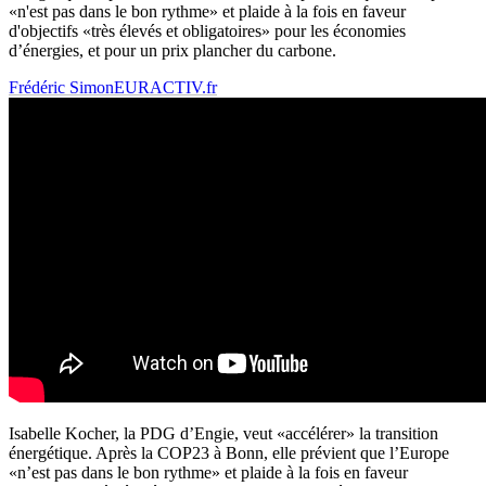
«n'est pas dans le bon rythme» et plaide à la fois en faveur
d'objectifs «très élevés et obligatoires» pour les économies
d’énergies, et pour un prix plancher du carbone.
Frédéric Simon
EURACTIV.fr
Isabelle Kocher, la PDG d’Engie, veut «accélérer» la transition
énergétique. Après la COP23 à Bonn, elle prévient que l’Europe
«n’est pas dans le bon rythme» et plaide à la fois en faveur