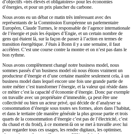
d’objectifs «très élevés et obligatoires» pour les économies
d’énergies, et pour un prix plancher du carbone.
Nous avons eu un débat ce matin très intéressant avec des
représentants de la Commission Européenne un parlementaire
Européen, Claude Turmes, le responsable de l’agence internationale
de l’énergie et puis les équipes d’Engie, et un certain nombre de
gens qui étaient là, sur la façon de passer à l’action en termes de
transition énergétique. J’étais à Bonn il y a une semaine, il faut
accélérer. C’est une course contre la montre et on n’est pas dans le
bon rythme.
Nous avons complètement changé notre business model, nous
sommes passés d’un business model où nous étions vraiment un
producteur d’énergie et d’une certaine manière seulement cela, à un
business model dans lequel encore une fois une grande partie de
notre métier c’est transformer l’énergie, et la valeur qui réside dans
ce métier c’est la capacité d’économie d’énergie. Donc par exemple
on travaille avec un propriétaire d’immeuble, ça peut être une
collectivité ou bien un acteur privé, qui décide de d’analyser sa
consommation d’énergie sous toutes ses formes, alors dans l’habitat,
et dans le tertiaire (de manière générale la plus grosse partie et trois
quarts de la consommation d’énergie c’est pas de l’électricité, c’est
du chaud et du froid), à ce moment-là on se met à travaille avec lui
pour regarder tous ces usages, les rendre digitaux, les optimiser,