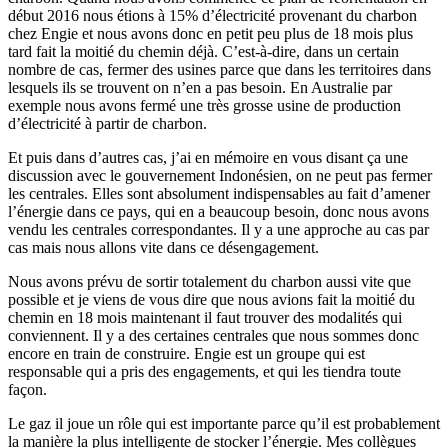
début 2016 nous étions à 15% d’électricité provenant du charbon
chez Engie et nous avons donc en petit peu plus de 18 mois plus
tard fait la moitié du chemin déjà. C’est-à-dire, dans un certain
nombre de cas, fermer des usines parce que dans les territoires dans
lesquels ils se trouvent on n’en a pas besoin. En Australie par
exemple nous avons fermé une très grosse usine de production
d’électricité à partir de charbon.
Et puis dans d’autres cas, j’ai en mémoire en vous disant ça une
discussion avec le gouvernement Indonésien, on ne peut pas fermer
les centrales. Elles sont absolument indispensables au fait d’amener
l’énergie dans ce pays, qui en a beaucoup besoin, donc nous avons
vendu les centrales correspondantes. Il y a une approche au cas par
cas mais nous allons vite dans ce désengagement.
Nous avons prévu de sortir totalement du charbon aussi vite que
possible et je viens de vous dire que nous avions fait la moitié du
chemin en 18 mois maintenant il faut trouver des modalités qui
conviennent. Il y a des certaines centrales que nous sommes donc
encore en train de construire. Engie est un groupe qui est
responsable qui a pris des engagements, et qui les tiendra toute
façon.
Le gaz il joue un rôle qui est importante parce qu’il est probablement
la manière la plus intelligente de stocker l’énergie. Mes collègues