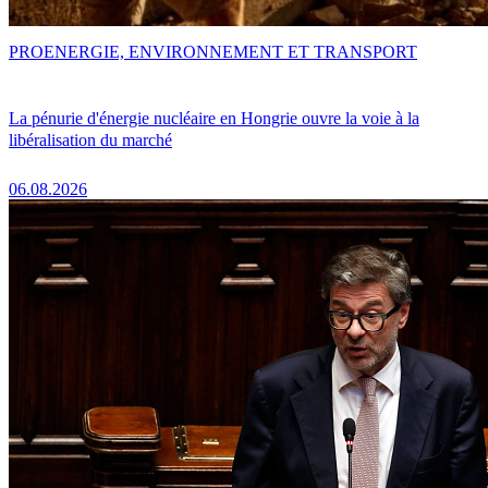
PRO
ENERGIE, ENVIRONNEMENT ET TRANSPORT
La pénurie d'énergie nucléaire en Hongrie ouvre la voie à la
libéralisation du marché
06.08.2026