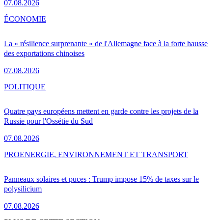
07.08.2026
ÉCONOMIE
La « résilience surprenante » de l'Allemagne face à la forte hausse
des exportations chinoises
07.08.2026
POLITIQUE
Quatre pays européens mettent en garde contre les projets de la
Russie pour l'Ossétie du Sud
07.08.2026
PRO
ENERGIE, ENVIRONNEMENT ET TRANSPORT
Panneaux solaires et puces : Trump impose 15% de taxes sur le
polysilicium
07.08.2026