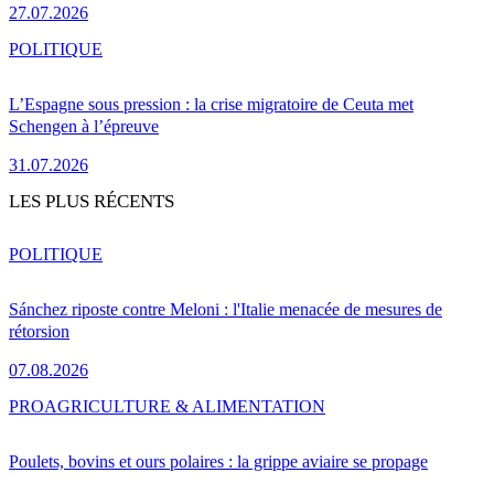
27.07.2026
POLITIQUE
L’Espagne sous pression : la crise migratoire de Ceuta met
Schengen à l’épreuve
31.07.2026
LES PLUS RÉCENTS
POLITIQUE
Sánchez riposte contre Meloni : l'Italie menacée de mesures de
rétorsion
07.08.2026
PRO
AGRICULTURE & ALIMENTATION
Poulets, bovins et ours polaires : la grippe aviaire se propage