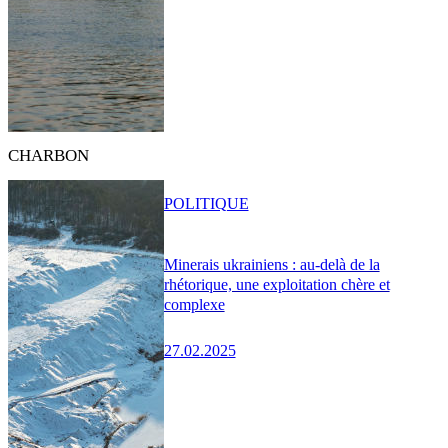
CHARBON
POLITIQUE
Minerais ukrainiens : au-delà de la
rhétorique, une exploitation chère et
complexe
27.02.2025