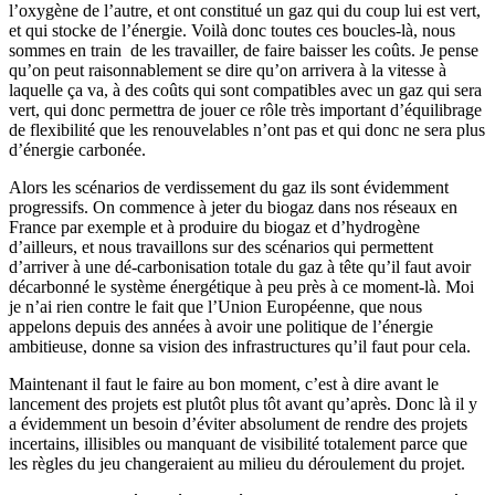
l’oxygène de l’autre, et ont constitué un gaz qui du coup lui est vert,
et qui stocke de l’énergie. Voilà donc toutes ces boucles-là, nous
sommes en train de les travailler, de faire baisser les coûts. Je pense
qu’on peut raisonnablement se dire qu’on arrivera à la vitesse à
laquelle ça va, à des coûts qui sont compatibles avec un gaz qui sera
vert, qui donc permettra de jouer ce rôle très important d’équilibrage
de flexibilité que les renouvelables n’ont pas et qui donc ne sera plus
d’énergie carbonée.
Alors les scénarios de verdissement du gaz ils sont évidemment
progressifs. On commence à jeter du biogaz dans nos réseaux en
France par exemple et à produire du biogaz et d’hydrogène
d’ailleurs, et nous travaillons sur des scénarios qui permettent
d’arriver à une dé-carbonisation totale du gaz à tête qu’il faut avoir
décarbonné le système énergétique à peu près à ce moment-là. Moi
je n’ai rien contre le fait que l’Union Européenne, que nous
appelons depuis des années à avoir une politique de l’énergie
ambitieuse, donne sa vision des infrastructures qu’il faut pour cela.
Maintenant il faut le faire au bon moment, c’est à dire avant le
lancement des projets est plutôt plus tôt avant qu’après. Donc là il y
a évidemment un besoin d’éviter absolument de rendre des projets
incertains, illisibles ou manquant de visibilité totalement parce que
les règles du jeu changeraient au milieu du déroulement du projet.