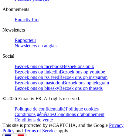
Abonnements
Euractiv Pro
Newsletters
Rapporteur
Newsletters en anglais
Social
Bezoek ons op facebook
Bezoek ons op x
Bezoek ons op linkedin
Bezoek ons op youtube
Bezoek ons op rss-feed
Bezoek ons op instagram
Bezoek ons op mastodon
Bezoek ons op telegram
Bezoek ons op bluesky
Bezoek ons op threads
©
2026
Euractiv FR. All rights reserved.
Politique de confidentialité
Politique cookies
Conditions générales
Conditions d’abonnement
Conditions de vente
This site is protected by reCAPTCHA, and the Google
Privacy
Policy
and
Terms of Service
apply.