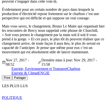
peuvent s’engager dans cette voie-là.
Évidemment pour un certain nombre de pays dans lesquels la
production d’électricité repose fortement sur le charbon c’est une
perspective qui est difficile et qui suppose un vrai courage.
Mais vous savez, le changement, Bruno Le Maire qui organisait hier
les rencontres de Bercy nous rappelait cette phrase de Churchill,
« Soit vous prenez le changement par la main soit il soit il vous
prend à la gorge. » Et ces pays, le plus tôt ils peuvent réaliser que ce
changement arrive, de toute façon il aura lieu, le plus ils seront en
capacité de l’anticiper. Je pense que même pour eux c’est un
mouvement qui est absolument utile de lancer maintenant.
Nov 27, 2017 -
Dernière mise à jour: Nov 29, 2017 -
08:52
15:58
Energie, Environnement et Transport
Charbon
Energie & Climat
ENGIE
Print
Partager
LES PLUS LUS
POLITIQUE