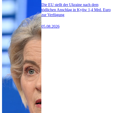
Die EU stellt der Ukraine nach dem
tödlichen Anschlag in Kyjiw 1,4 Mrd. Euro
zur Verfügung
05.08.2026