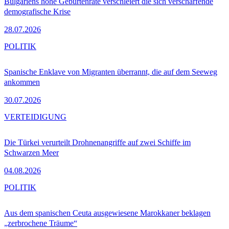
Bulgariens hohe Geburtenrate verschleiert die sich verschärfende
demografische Krise
28.07.2026
POLITIK
Spanische Enklave von Migranten überrannt, die auf dem Seeweg
ankommen
30.07.2026
VERTEIDIGUNG
Die Türkei verurteilt Drohnenangriffe auf zwei Schiffe im
Schwarzen Meer
04.08.2026
POLITIK
Aus dem spanischen Ceuta ausgewiesene Marokkaner beklagen
„zerbrochene Träume“