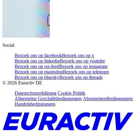
Social
Bezoek ons op facebook
Bezoek ons op x
Bezoek ons op linkedin
Bezoek ons op youtube
Bezoek ons op rss-feed
Bezoek ons op instagram
Bezoek ons op mastodon
Bezoek ons op telegram
Bezoek ons op bluesky
Bezoek ons op threads
©
2026
Euractiv DE
Datenschutzerklärung
Cookie Politik
Allgemeine Geschäftsbedingungen
Abonnementbedingungen
Handelsbedingungen