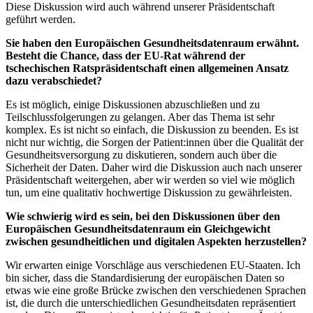
Diese Diskussion wird auch während unserer Präsidentschaft
geführt werden.
Sie haben den Europäischen Gesundheitsdatenraum erwähnt.
Besteht die Chance, dass der EU-Rat während der
tschechischen Ratspräsidentschaft einen allgemeinen Ansatz
dazu verabschiedet?
Es ist möglich, einige Diskussionen abzuschließen und zu
Teilschlussfolgerungen zu gelangen. Aber das Thema ist sehr
komplex. Es ist nicht so einfach, die Diskussion zu beenden. Es ist
nicht nur wichtig, die Sorgen der Patient:innen über die Qualität der
Gesundheitsversorgung zu diskutieren, sondern auch über die
Sicherheit der Daten. Daher wird die Diskussion auch nach unserer
Präsidentschaft weitergehen, aber wir werden so viel wie möglich
tun, um eine qualitativ hochwertige Diskussion zu gewährleisten.
Wie schwierig wird es sein, bei den Diskussionen über den
Europäischen Gesundheitsdatenraum ein Gleichgewicht
zwischen gesundheitlichen und digitalen Aspekten herzustellen?
Wir erwarten einige Vorschläge aus verschiedenen EU-Staaten. Ich
bin sicher, dass die Standardisierung der europäischen Daten so
etwas wie eine große Brücke zwischen den verschiedenen Sprachen
ist, die durch die unterschiedlichen Gesundheitsdaten repräsentiert