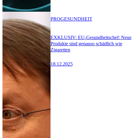
PRO
GESUNDHEIT
EXKLUSIV: EU-Gesundheitschef: Neue
Produkte sind genauso schädlich wie
Zigaretten
18.12.2025