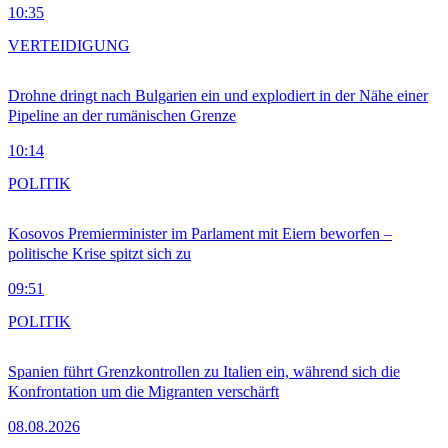
10:35
VERTEIDIGUNG
Drohne dringt nach Bulgarien ein und explodiert in der Nähe einer
Pipeline an der rumänischen Grenze
10:14
POLITIK
Kosovos Premierminister im Parlament mit Eiern beworfen –
politische Krise spitzt sich zu
09:51
POLITIK
Spanien führt Grenzkontrollen zu Italien ein, während sich die
Konfrontation um die Migranten verschärft
08.08.2026