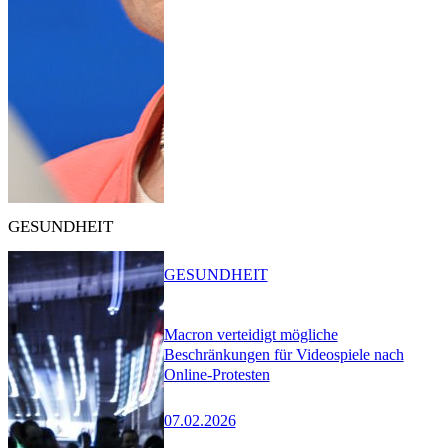
GESUNDHEIT
GESUNDHEIT
Macron verteidigt mögliche
Beschränkungen für Videospiele nach
Online-Protesten
07.02.2026