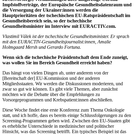
Impfstoffverträge, der Europäische Gesundheitsdatenraum und
die Versorgung der Ukrainer:innen werden die
Hauptprioritäten der tschechischen EU-Ratspräsidentschaft im
Gesundheitsbereich sein, so der tschechische
Gesundheitsminister im Interview mit EURACTIV.com.
Vlastimil Válek ist der tschechische Gesundheitsminister. Er sprach
mit den EURACTIV-Gesundheitsjournalist:innen, Amalie
Holmgaard Mersh und Gerardo Fortuna.
Wenn sich die tschechische Präsidentschaft dem Ende zuneigt,
was wollen Sie im Bereich Gesundheit erreicht haben?
Das hängt von vielen Dingen ab, unter anderem von der
[Bereitschaft der] EU-Kommission und der anderen
Mitgliedsstaaten. Wir werden die Diskussionen moderieren, und
zwar so gut wir können. Es gibt viele Themen, aber zunächst
möchten wir die Debatte über die Empfehlungen zu
Vorsorgeprogrammen und Krebspatient:innen abschließen.
Diese Woche findet eine erste Konferenz zum Thema Onkologie
statt, und ich hoffe, dass es bereits einige Schlussfolgerungen zu den
Screening-Programmen geben wird. Zwischen den EU-Staaten gibt
es erhebliche Unterschiede in medizinischer und politischer
Hinsicht, was das Screening betrifft. Ein typisches Beispiel ist das