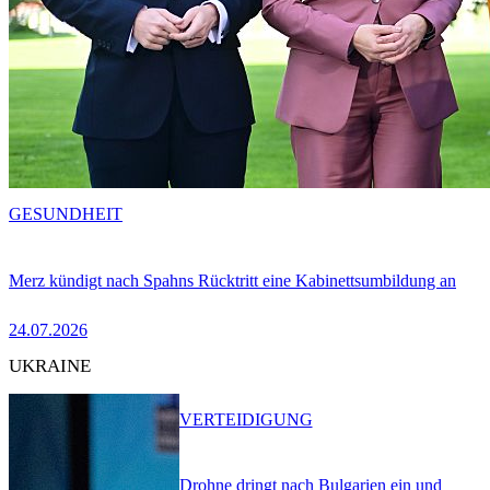
GESUNDHEIT
Merz kündigt nach Spahns Rücktritt eine Kabinettsumbildung an
24.07.2026
UKRAINE
VERTEIDIGUNG
Drohne dringt nach Bulgarien ein und