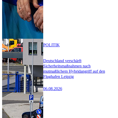
POLITIK
Deutschland verschärft
Sicherheitsmaßnahmen nach
mutmaßlichem Hybridangriff auf den
Flughafen Leipzig
06.08.2026