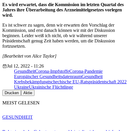
Es wird erwartet, dass die Kommission im letzten Quartal des
Jahres ihre Überarbeitung des Arzneimittelgesetzes vorlegen
wird.
Es ist schwer zu sagen, denn wir erwarten den Vorschlag der
Kommission, und erst danach können wir mit der Diskussion
beginnen. Leider weiß ich nicht, ob wir während unserer
Präsidentschaft genug Zeit haben werden, um die Diskussion
fortzusetzen.
[Bearbeitet von Alice Taylor]
Jul 12, 2022 - 11:26
Gesundheit
Corona-Impfstoffe
Corona-Pandemie
Europäischer Gesundheitsdatenraum
Gesundheit
Krebsbekämpfung
tschechische EU-Ratspräsidentschaft 2022
Ukraine
Ukrainische Flüchtlinge
Drucken
Aktie
MEIST GELESEN
GESUNDHEIT