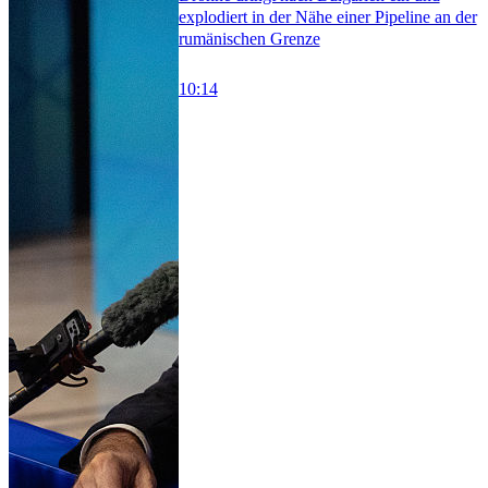
explodiert in der Nähe einer Pipeline an der
rumänischen Grenze
10:14