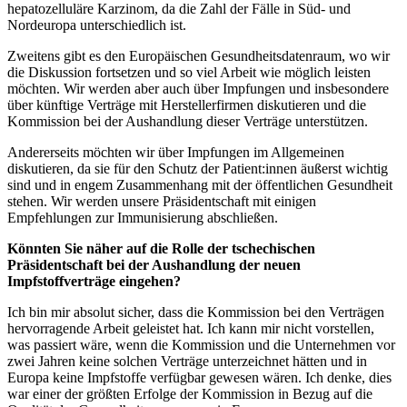
hepatozelluläre Karzinom, da die Zahl der Fälle in Süd- und
Nordeuropa unterschiedlich ist.
Zweitens gibt es den Europäischen Gesundheitsdatenraum, wo wir
die Diskussion fortsetzen und so viel Arbeit wie möglich leisten
möchten. Wir werden aber auch über Impfungen und insbesondere
über künftige Verträge mit Herstellerfirmen diskutieren und die
Kommission bei der Aushandlung dieser Verträge unterstützen.
Andererseits möchten wir über Impfungen im Allgemeinen
diskutieren, da sie für den Schutz der Patient:innen äußerst wichtig
sind und in engem Zusammenhang mit der öffentlichen Gesundheit
stehen. Wir werden unsere Präsidentschaft mit einigen
Empfehlungen zur Immunisierung abschließen.
Könnten Sie näher auf die Rolle der tschechischen
Präsidentschaft bei der Aushandlung der neuen
Impfstoffverträge eingehen?
Ich bin mir absolut sicher, dass die Kommission bei den Verträgen
hervorragende Arbeit geleistet hat. Ich kann mir nicht vorstellen,
was passiert wäre, wenn die Kommission und die Unternehmen vor
zwei Jahren keine solchen Verträge unterzeichnet hätten und in
Europa keine Impfstoffe verfügbar gewesen wären. Ich denke, dies
war einer der größten Erfolge der Kommission in Bezug auf die