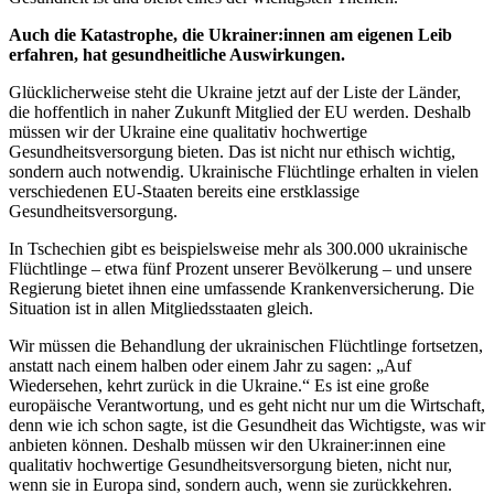
Auch die Katastrophe, die Ukrainer:innen am eigenen Leib
erfahren, hat gesundheitliche Auswirkungen.
Glücklicherweise steht die Ukraine jetzt auf der Liste der Länder,
die hoffentlich in naher Zukunft Mitglied der EU werden. Deshalb
müssen wir der Ukraine eine qualitativ hochwertige
Gesundheitsversorgung bieten. Das ist nicht nur ethisch wichtig,
sondern auch notwendig. Ukrainische Flüchtlinge erhalten in vielen
verschiedenen EU-Staaten bereits eine erstklassige
Gesundheitsversorgung.
In Tschechien gibt es beispielsweise mehr als 300.000 ukrainische
Flüchtlinge – etwa fünf Prozent unserer Bevölkerung – und unsere
Regierung bietet ihnen eine umfassende Krankenversicherung. Die
Situation ist in allen Mitgliedsstaaten gleich.
Wir müssen die Behandlung der ukrainischen Flüchtlinge fortsetzen,
anstatt nach einem halben oder einem Jahr zu sagen: „Auf
Wiedersehen, kehrt zurück in die Ukraine.“ Es ist eine große
europäische Verantwortung, und es geht nicht nur um die Wirtschaft,
denn wie ich schon sagte, ist die Gesundheit das Wichtigste, was wir
anbieten können. Deshalb müssen wir den Ukrainer:innen eine
qualitativ hochwertige Gesundheitsversorgung bieten, nicht nur,
wenn sie in Europa sind, sondern auch, wenn sie zurückkehren.