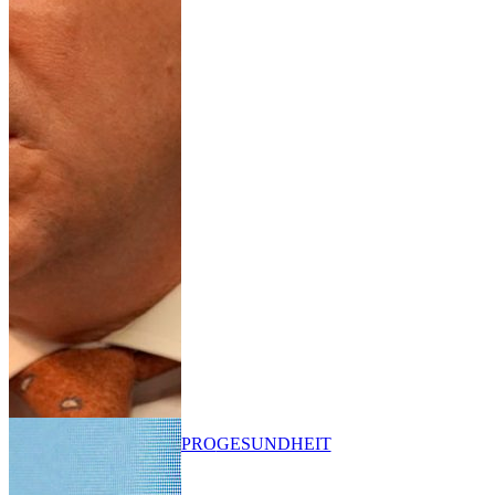
PRO
GESUNDHEIT