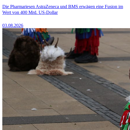
Die Pharmariesen AstraZeneca und BMS erwägen eine Fusion im
Wert von 400 Mrd. US-Dollar
03.08.2026