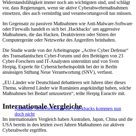
Widerstandsfähigkeit immer noch am wichtigsten sind, und schlägt
vor, dass Regierungen, wenn sie aktive Cyberabwehrmaßnahmen
einsetzen, dies auch vernünftig und verantwortungsvoll tun müssen.
Im Gegensatz zu passiven Maßnahmen wie Anti-Malware-Software
oder Firewalls handelt es sich bei ‚Hackbacks‘ um aggressive
Maßnahmen, die das Hacken, Deaktivieren oder Stören der
Computergeräte oder Netzwerke des Angreifers beinhalten.
Die Studie wurde von der Arbeitsgruppe „Active Cyber Defense“
des Transatlantischen Cyber-Forums und den Beiträgen von 23
Cyber-Forschern und IT-Analysten unterstützt und von Sven
Herpig, Experte für Cybersicherheitspolitik bei der in Berlin
ansässigen Stiftung Neue Verantwortung (SNV), verfasst.
„EU-Länder wie Deutschland debattieren seit Jahren über dieses
Thema, während Länder wie Rumänien angekündigt haben, solche
Maßnahmen bei Bedarf umzusetzen“, teilte Herpig Euractiv mit.
Internationale Vergleiche
Nationale Sicherheitsstrategie: Hackbacks kommen nun
doch nicht
Im internationalen Vergleich haben Australien, Japan, China und die
USA bereits in den letzten zwei Jahren Maßnahmen zur aktiven
Cyberabwehr ergriffen.