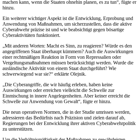
machen kann, wenn die Staaten ohnehin planen, es zu tun“, fügte er
hinzu.
Ein weiterer wichtiger Aspekt ist die Entwicklung, Erprobung und
Anwendung von Maßnahmen, um sicherzustellen, dass die aktive
Cyberabwehr präzise ist und wie beabsichtigt gegen bösartige
Cyberaktivitäten funktioniert.
„Mit anderen Worten: Macht es Sinn, zu reagieren? Würde es den
angegriffenen Staat überhaupt kümmern? Auch die Auswirkungen
einer rechtmäßigen Reaktion in Form von Repressalien oder
Vergeltungsmaßnahmen müssen berücksichtigt werden. Wurde die
ausländische Aktivität von einem Staat durchgeführt? Wie
schwerwiegend war sie?“ erklärte Olejnik.
„Die Cyberangriffe, die wir häufig erleben, haben keine
Auswirkungen oder erreichen vielleicht die Schwelle zur
Einmischung in innere Angelegenheiten. Aber keiner erreicht die
Schwelle zur Anwendung von Gewalt“, fügte er hinzu.
Die neun operativen Normen, die in der Studie umrissen werden,
adressieren das Bedürfnis nach Präzision und zielen darauf ab,
Regierungen bei der Entwicklung ihrer aktiven Cyberabwehrpolitik
zu unterstützen.
Um die Verhältnismäßigkeit der Maßnahmen zu gewährleisten,