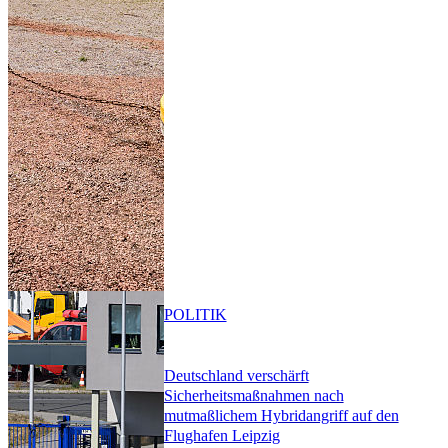
POLITIK
Deutschland verschärft
Sicherheitsmaßnahmen nach
mutmaßlichem Hybridangriff auf den
Flughafen Leipzig