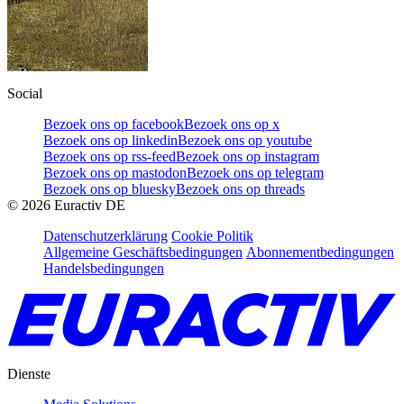
Social
Bezoek ons op facebook
Bezoek ons op x
Bezoek ons op linkedin
Bezoek ons op youtube
Bezoek ons op rss-feed
Bezoek ons op instagram
Bezoek ons op mastodon
Bezoek ons op telegram
Bezoek ons op bluesky
Bezoek ons op threads
©
2026
Euractiv DE
Datenschutzerklärung
Cookie Politik
Allgemeine Geschäftsbedingungen
Abonnementbedingungen
Handelsbedingungen
Dienste