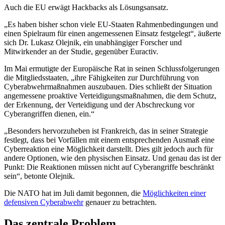
Auch die EU erwägt Hackbacks als Lösungsansatz.
„Es haben bisher schon viele EU-Staaten Rahmenbedingungen und
einen Spielraum für einen angemessenen Einsatz festgelegt“, äußerte
sich Dr.
Lukasz Olejnik
, ein unabhängiger Forscher und
Mitwirkender an der Studie, gegenüber Euractiv.
Im Mai ermutigte der Europäische Rat in seinen Schlussfolgerungen
die Mitgliedsstaaten, „ihre Fähigkeiten zur Durchführung von
Cyberabwehrmaßnahmen auszubauen. Dies schließt der Situation
angemessene proaktive Verteidigungsmaßnahmen, die dem Schutz,
der Erkennung, der Verteidigung und der Abschreckung vor
Cyberangriffen dienen, ein.“
„Besonders hervorzuheben ist Frankreich, das in seiner Strategie
festlegt, dass bei Vorfällen mit einem entsprechenden Ausmaß eine
Cyberreaktion eine Möglichkeit darstellt. Dies gilt jedoch auch für
andere Optionen, wie den physischen Einsatz. Und genau das ist der
Punkt: Die Reaktionen müssen nicht auf Cyberangriffe beschränkt
sein“, betonte Olejnik.
Die NATO hat im Juli damit begonnen, die
Möglichkeiten einer
defensiven Cyberabwehr
genauer zu betrachten.
Das zentrale Problem