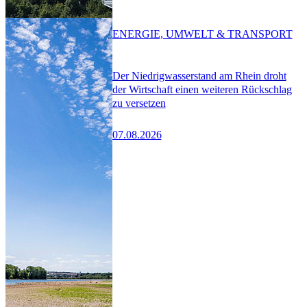
ENERGIE, UMWELT & TRANSPORT
Der Niedrigwasserstand am Rhein droht
der Wirtschaft einen weiteren Rückschlag
zu versetzen
07.08.2026