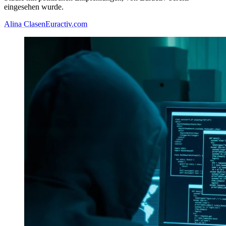
eingesehen wurde.
Alina Clasen
Euractiv.com