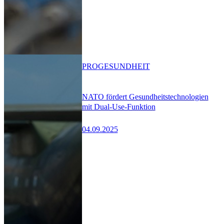
PRO
GESUNDHEIT
NATO fördert Gesundheitstechnologien
mit Dual-Use-Funktion
04.09.2025