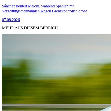
Sánchez kontert Meloni, während Spanien mit
Vergeltungsmaßnahmen wegen Grenzkontrollen droht
07.08.2026
MEHR AUS DIESEM BEREICH