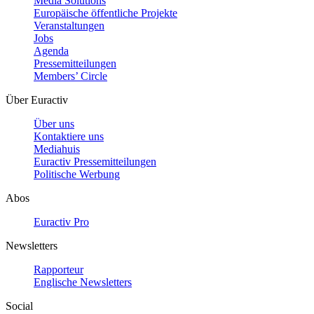
Media Solutions
Europäische öffentliche Projekte
Veranstaltungen
Jobs
Agenda
Pressemitteilungen
Members’ Circle
Über Euractiv
Über uns
Kontaktiere uns
Mediahuis
Euractiv Pressemitteilungen
Politische Werbung
Abos
Euractiv Pro
Newsletters
Rapporteur
Englische Newsletters
Social