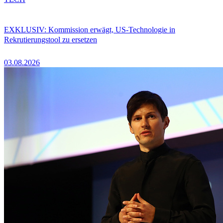
EXKLUSIV: Kommission erwägt, US-Technologie in
Rekrutierungstool zu ersetzen
03.08.2026