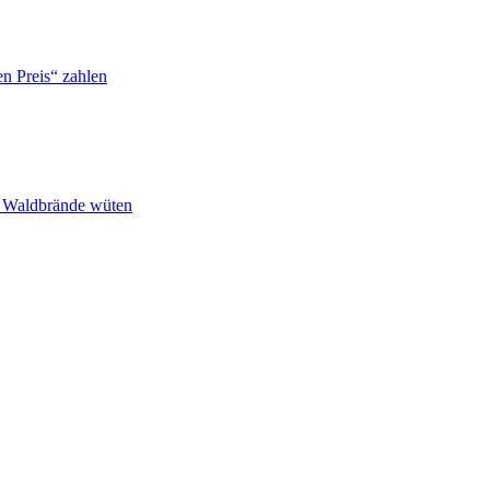
n Preis“ zahlen
n Waldbrände wüten