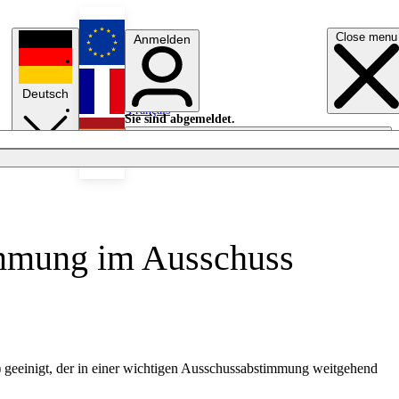
Close menu
Anmelden
English
Deutsch
Français
Sie sind abgemeldet.
Anmelden
Licht aus
Español
immung im Ausschuss
 geeinigt, der in einer wichtigen Ausschussabstimmung weitgehend