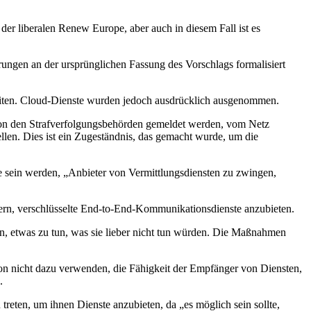
er liberalen Renew Europe, aber auch in diesem Fall ist es
gen an der ursprünglichen Fassung des Vorschlags formalisiert
breiten. Cloud-Dienste wurden jedoch ausdrücklich ausgenommen.
n von den Strafverfolgungsbehörden gemeldet werden, vom Netz
tellen. Dies ist ein Zugeständnis, das gemacht wurde, um die
e sein werden, „Anbieter von Vermittlungsdiensten zu zwingen,
ern, verschlüsselte End-to-End-Kommunikationsdienste anzubieten.
n, etwas zu tun, was sie lieber nicht tun würden. Die Maßnahmen
avon nicht dazu verwenden, die Fähigkeit der Empfänger von Diensten,
.
 treten, um ihnen Dienste anzubieten, da „es möglich sein sollte,