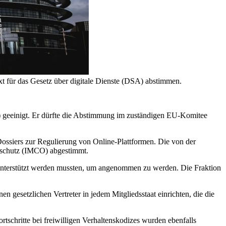
 für das Gesetz über digitale Dienste (DSA) abstimmen.
) geeinigt. Er dürfte die Abstimmung im zuständigen EU-Komitee
ssiers zur Regulierung von Online-Plattformen. Die von der
erschutz (IMCO) abgestimmt.
n unterstützt werden mussten, um angenommen zu werden. Die Fraktion
n gesetzlichen Vertreter in jedem Mitgliedsstaat einrichten, die die
chritte bei freiwilligen Verhaltenskodizes wurden ebenfalls