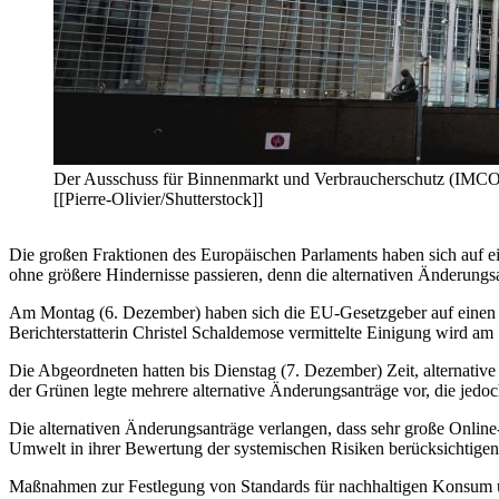
Der Ausschuss für Binnenmarkt und Verbraucherschutz (IMCO)
[[Pierre-Olivier/Shutterstock]]
Die großen Fraktionen des Europäischen Parlaments haben sich auf 
ohne größere Hindernisse passieren, denn die alternativen Änderungsa
Am Montag (6. Dezember) haben sich die EU-Gesetzgeber auf einen 
Berichterstatterin Christel Schaldemose vermittelte Einigung wird
Die Abgeordneten hatten bis Dienstag (7. Dezember) Zeit, alternati
der Grünen legte mehrere alternative Änderungsanträge vor, die jedo
Die alternativen Änderungsanträge verlangen, dass sehr große Online-P
Umwelt in ihrer Bewertung der systemischen Risiken berücksichtige
Maßnahmen zur Festlegung von Standards für nachhaltigen Konsum un