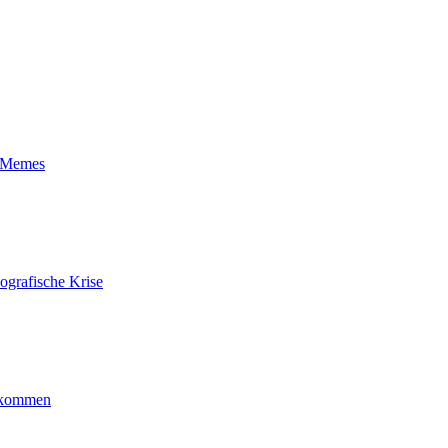
t-Memes
ografische Krise
ankommen