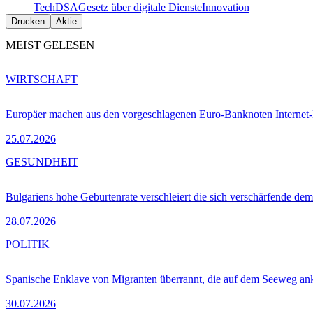
Tech
DSA
Gesetz über digitale Dienste
Innovation
Drucken
Aktie
MEIST GELESEN
WIRTSCHAFT
Europäer machen aus den vorgeschlagenen Euro-Banknoten Interne
25.07.2026
GESUNDHEIT
Bulgariens hohe Geburtenrate verschleiert die sich verschärfende dem
28.07.2026
POLITIK
Spanische Enklave von Migranten überrannt, die auf dem Seeweg 
30.07.2026