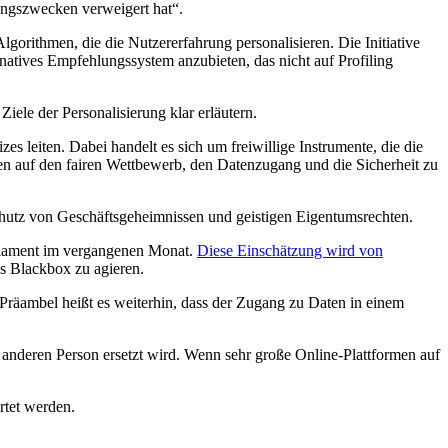
ungszwecken verweigert hat“.
orithmen, die die Nutzererfahrung personalisieren. Die Initiative
natives Empfehlungssystem anzubieten, das nicht auf Profiling
ele der Personalisierung klar erläutern.
 leiten. Dabei handelt es sich um freiwillige Instrumente, die die
gen auf den fairen Wettbewerb, den Datenzugang und die Sicherheit zu
Schutz von Geschäftsgeheimnissen und geistigen Eigentumsrechten.
rlament im vergangenen Monat.
Diese Einschätzung wird von
s Blackbox zu agieren.
räambel heißt es weiterhin, dass der Zugang zu Daten in einem
anderen Person ersetzt wird. Wenn sehr große Online-Plattformen auf
tet werden.