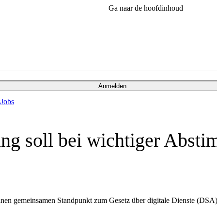
Ga naar de hoofdinhoud
Anmelden
s
Jobs
ng soll bei wichtiger Abst
einen gemeinsamen Standpunkt zum Gesetz über digitale Dienste (DSA)