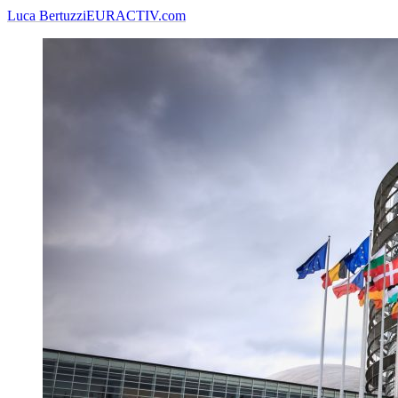
Luca Bertuzzi
EURACTIV.com