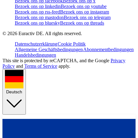
Bezoek ons op facebook
Bezoek ons op x
Bezoek ons op linkedin
Bezoek ons op youtube
Bezoek ons op rss-feed
Bezoek ons op instagram
Bezoek ons op mastodon
Bezoek ons op telegram
Bezoek ons op bluesky
Bezoek ons op threads
©
2026
Euractiv DE. All rights reserved.
Datenschutzerklärung
Cookie Politik
Allgemeine Geschäftsbedingungen
Abonnementbedingungen
Handelsbedingungen
This site is protected by reCAPTCHA, and the Google
Privacy
Policy
and
Terms of Service
apply.
Deutsch