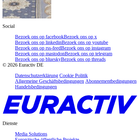
Social
Bezoek ons op facebook
Bezoek ons op x
Bezoek ons op linkedin
Bezoek ons op youtube
Bezoek ons op rss-feed
Bezoek ons op instagram
Bezoek ons op mastodon
Bezoek ons op telegram
Bezoek ons op bluesky
Bezoek ons op threads
©
2026
Euractiv DE
Datenschutzerklärung
Cookie Politik
Allgemeine Geschäftsbedingungen
Abonnementbedingungen
Handelsbedingungen
Dienste
Media Solutions
Europäische öffentliche Projekte