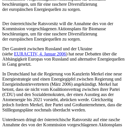
beschleunigen, um für eine raschere Diversifizierung
der europäischen Energiequellen zu sorgen.
Der österreichische Ratsvorsitz will die Annahme des von der
Kommission vorgeschlagenen Aktionsplans für Biomasse
beschleunigen, um für eine raschere Diversifizierung
der europäischen Energiequellen zu sorgen.
Der Gasstreit zwischen Russland und der Ukraine
(siehe
EURACTIV, 4. Januar 2006
) hat neue Debatten über die
Abhängigkeit Europas von Russland und alternative Energiequellen
in Gang gesetzt.
In Deutschland hat die Regierung von Kanzlerin Merkel eine neue
Energiestrategie und einen Energiegipfel zwischen Regierung und
Energieindustrievertretern (März 2006) angekündigt. Merkel hat
betont, dass sie nicht vom Koalitionsvertrag zwischen ihrer Partei
(CDU) und den Sozialdemokraten, der einen Ausstieg aus der
Atomenergie bis 2021 vorsieht, abrücken werde. Gleichzeitig
jedoch fordern Merkel, ihre Partei und Großunternehmen, dass die
Stilllegungspläne nochmals überdacht werden.
Unterdessen dringt der österreichische Ratsvorsitz auf eine rasche
Annahme des von der Kommission vorgeschlagenen Aktionsplans