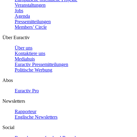
Veranstaltungen
Jobs
Agenda
Pressemitteilungen
Members’ Circle
Über Euractiv
Über uns
Kontaktiere uns
Mediahuis
Euractiv Pressemitteilungen
Politische Werbung
Abos
Euractiv Pro
Newsletters
Rapporteur
Englische Newsletters
Social