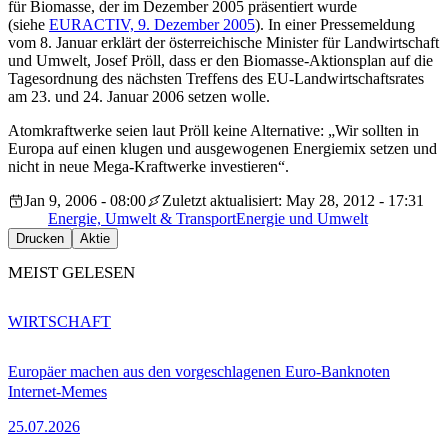
für Biomasse, der im Dezember 2005 präsentiert wurde
(siehe
EURACTIV, 9. Dezember 2005
). In einer Pressemeldung
vom 8. Januar erklärt der österreichische Minister für Landwirtschaft
und Umwelt, Josef Pröll, dass er den Biomasse-Aktionsplan auf die
Tagesordnung des nächsten Treffens des EU-Landwirtschaftsrates
am 23. und 24. Januar 2006 setzen wolle.
Atomkraftwerke seien laut Pröll keine Alternative: „Wir sollten in
Europa auf einen klugen und ausgewogenen Energiemix setzen und
nicht in neue Mega-Kraftwerke investieren“.
Jan 9, 2006 - 08:00
Zuletzt aktualisiert: May 28, 2012 - 17:31
Energie, Umwelt & Transport
Energie und Umwelt
Drucken
Aktie
MEIST GELESEN
WIRTSCHAFT
Europäer machen aus den vorgeschlagenen Euro-Banknoten
Internet-Memes
25.07.2026