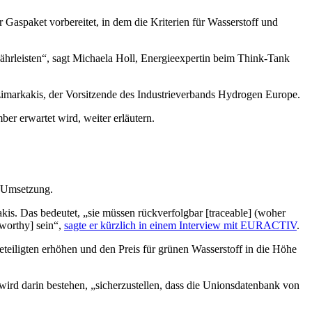
Gaspaket vorbereitet, in dem die Kriterien für Wasserstoff und
ährleisten“, sagt Michaela Holl, Energieexpertin beim Think-Tank
zimarkakis, der Vorsitzende des Industrieverbands Hydrogen Europe.
r erwartet wird, weiter erläutern.
r Umsetzung.
is. Das bedeutet, „sie müssen rückverfolgbar [traceable] (woher
tworthy] sein“,
sagte er kürzlich in einem Interview mit EURACTIV
.
eteiligten erhöhen und den Preis für grünen Wasserstoff in die Höhe
 wird darin bestehen, „sicherzustellen, dass die Unionsdatenbank von