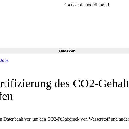
Ga naar de hoofdinhoud
Anmelden
s
Jobs
rtifizierung des CO2-Gehalt
fen
en Datenbank vor, um den CO2-Fußabdruck von Wasserstoff und anderen