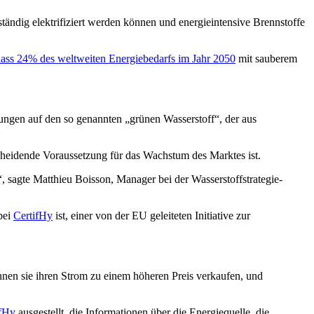
ständig elektrifiziert werden können und energieintensive Brennstoffe
 dass 24% des weltweiten Energiebedarfs im Jahr 2050
mit sauberem
nungen auf den so genannten „grünen Wasserstoff“, der aus
ntscheidende Voraussetzung für das Wachstum des Marktes ist.
 sagte Matthieu Boisson, Manager bei der Wasserstoffstrategie-
bei
CertifHy
ist, einer von der EU geleiteten Initiative zur
nnen sie ihren Strom zu einem höheren Preis verkaufen, und
ifHy
ausgestellt, die Informationen über die Energiequelle, die