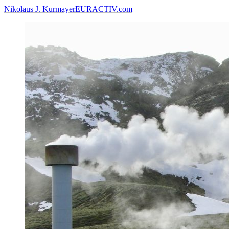
Nikolaus J. Kurmayer
EURACTIV.com