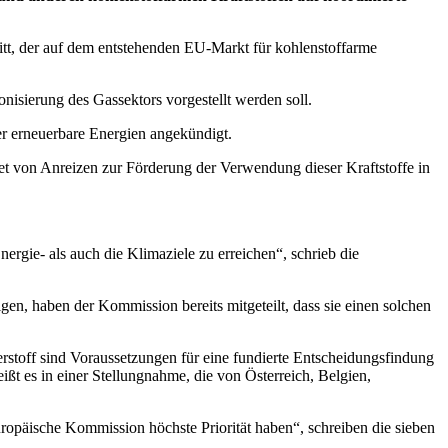
hritt, der auf dem entstehenden EU-Markt für kohlenstoffarme
isierung des Gassektors vorgestellt werden soll.
 erneuerbare Energien angekündigt.
ket von Anreizen zur Förderung der Verwendung dieser Kraftstoffe in
rgie- als auch die Klimaziele zu erreichen“, schrieb die
en, haben der Kommission bereits mitgeteilt, dass sie einen solchen
rstoff sind Voraussetzungen für eine fundierte Entscheidungsfindung
ißt es in einer Stellungnahme, die von Österreich, Belgien,
uropäische Kommission höchste Priorität haben“, schreiben die sieben