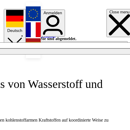
Close menu
Anmelden
English
Deutsch
Français
Sie sind abgemeldet.
Anmelden
Licht aus
Español
s von Wasserstoff und
 kohlenstoffarmen Kraftstoffen auf koordinierte Weise zu