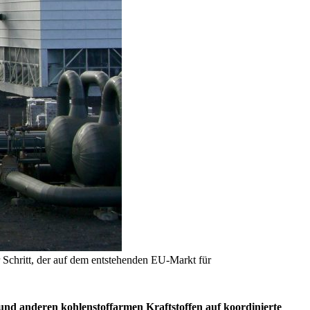
er Schritt, der auf dem entstehenden EU-Markt für
nd anderen kohlenstoffarmen Kraftstoffen auf koordinierte