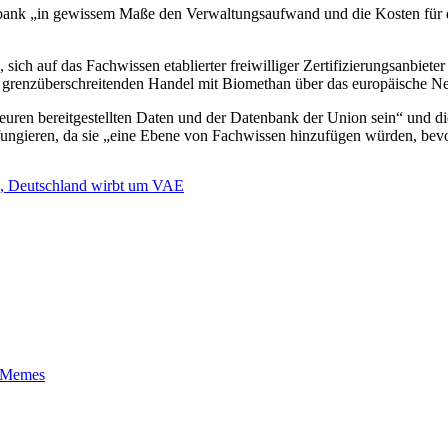
nk „in gewissem Maße den Verwaltungsaufwand und die Kosten für die 
 sich auf das Fachwissen etablierter freiwilliger Zertifizierungsanbiet
 grenzüberschreitenden Handel mit Biomethan über das europäische Ne
euren bereitgestellten Daten und der Datenbank der Union sein“ und die
fungieren, da sie „eine Ebene von Fachwissen hinzufügen würden, bevor 
e, Deutschland wirbt um VAE
t-Memes