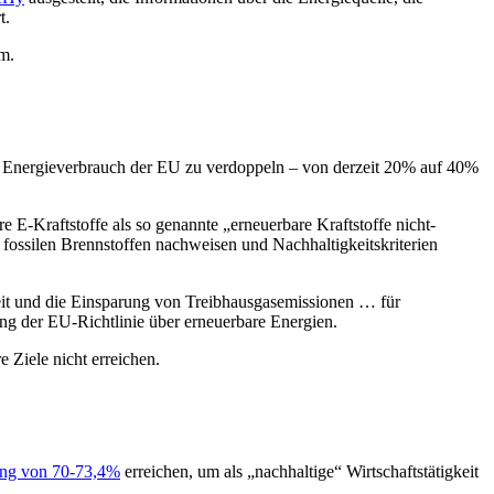
t.
m.
m Energieverbrauch der EU zu verdoppeln – von derzeit 20% auf 40%
E-Kraftstoffe als so genannte „erneuerbare Kraftstoffe nicht-
ossilen Brennstoffen nachweisen und Nachhaltigkeitskriterien
eit und die Einsparung von Treibhausgasemissionen … für
ung der EU-Richtlinie über erneuerbare Energien.
 Ziele nicht erreichen.
rung von 70-73,4%
erreichen, um als „nachhaltige“ Wirtschaftstätigkeit