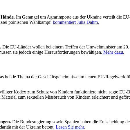
e Hände.
Im Gerangel um Agrarimporte aus der Ukraine verteilt die E
üssel polnischen Wahlkampf,
kommentiert Julia Dahm.
.
Die EU-Länder wollen bei einem Treffen der Umweltminister am 20. 
müssen sie jedoch einige Herausforderungen bewältigen.
Mehr dazu
.
as heikle Thema der Geschäftsgeheimnisse im neuen EU-Regelwerk fü
williger Kodex zum Schutz von Kindern funktioniere nicht, sagte EU-
 Material zum sexuellen Missbrauch von Kindern erleichtert und geför
ungen.
Die Bundesregierung sowie Spanien haben die Entscheidung de
arität mit der Ukraine betont.
Lesen Sie mehr
.