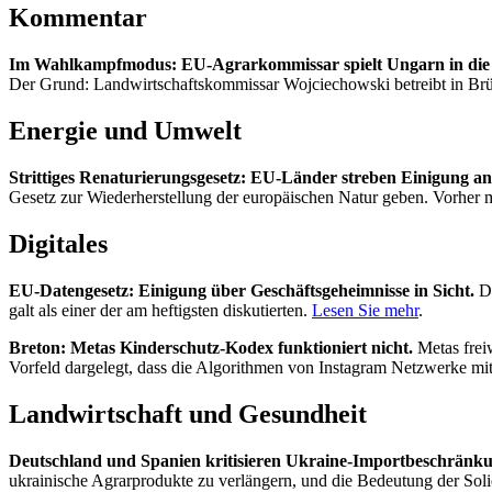
Kommentar
Im Wahlkampfmodus: EU-Agrarkommissar spielt Ungarn in di
Der Grund: Landwirtschaftskommissar Wojciechowski betreibt in Br
Energie und Umwelt
Strittiges Renaturierungsgesetz: EU-Länder streben Einigung an
Gesetz zur Wiederherstellung der europäischen Natur geben. Vorher 
Digitales
EU-Datengesetz: Einigung über Geschäftsgeheimnisse in Sicht.
D
galt als einer der am heftigsten diskutierten.
Lesen Sie mehr
.
Breton: Metas Kinderschutz-Kodex funktioniert nicht.
Metas frei
Vorfeld dargelegt, dass die Algorithmen von Instagram Netzwerke mit
Landwirtschaft und Gesundheit
Deutschland und Spanien kritisieren Ukraine-Importbeschränk
ukrainische Agrarprodukte zu verlängern, und die Bedeutung der Solid