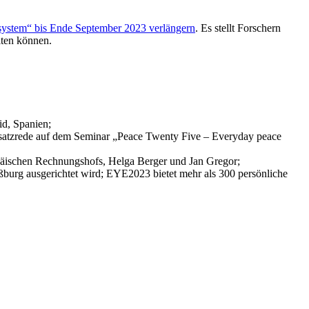
system“ bis Ende September 2023 verlängern
. Es stellt Forschern
lten können.
id, Spanien;
dsatzrede auf dem Seminar „Peace Twenty Five – Everyday peace
ropäischen Rechnungshofs, Helga Berger und Jan Gregor;
burg ausgerichtet wird; EYE2023 bietet mehr als 300 persönliche