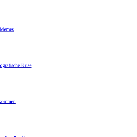
t-Memes
ografische Krise
ankommen