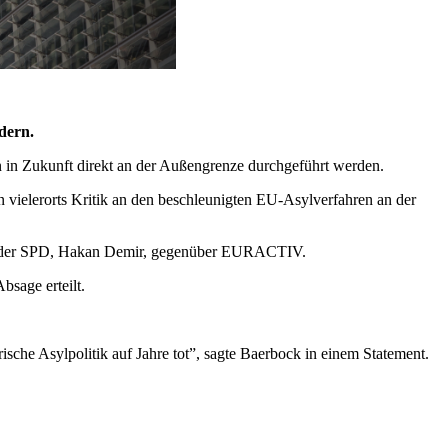
ndern.
ren in Zukunft direkt an der Außengrenze durchgeführt werden.
n vielerorts Kritik an den beschleunigten EU-Asylverfahren an der
echer der SPD, Hakan Demir, gegenüber EURACTIV.
bsage erteilt.
he Asylpolitik auf Jahre tot”, sagte Baerbock in einem Statement.