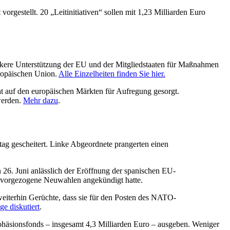
rgestellt. 20 „Leitinitiativen“ sollen mit 1,23 Milliarden Euro
rkere Unterstützung der EU und der Mitgliedstaaten für Maßnahmen
ropäischen Union.
Alle Einzelheiten finden Sie hier.
at auf den europäischen Märkten für Aufregung gesorgt.
werden.
Mehr dazu
.
ag gescheitert. Linke Abgeordnete prangerten einen
26. Juni anlässlich der Eröffnung der spanischen EU-
i vorgezogene Neuwahlen angekündigt hatte.
weiterhin Gerüchte, dass sie für den Posten des NATO-
ge diskutiert
.
häsionsfonds – insgesamt 4,3 Milliarden Euro – ausgeben. Weniger