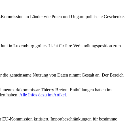
U-Kommission an Länder wie Polen und Ungarn politische Geschenke.
Juni in Luxemburg grünes Licht für ihre Verhandlungsposition zum
r die gemeinsame Nutzung von Daten nimmt Gestalt an. Der Bereich
Binnenmarktkommissar Thierry Breton. Enthüllungen hatten im
dert haben.
Alle Infos dazu im Artikel
.
r EU-Kommission kritisiert, Importbeschränkungen für bestimmte