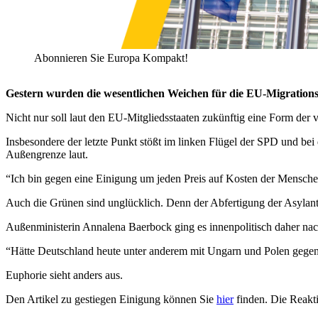
Abonnieren Sie Europa Kompakt!
Gestern wurden die wesentlichen Weichen für die EU-Migrationsp
Nicht nur soll laut den EU-Mitgliedsstaaten zukünftig eine Form der 
Insbesondere der letzte Punkt stößt im linken Flügel der SPD und be
Außengrenze laut.
“Ich bin gegen eine Einigung um jeden Preis auf Kosten der Mensch
Auch die Grünen sind unglücklich. Denn der Abfertigung der Asylant
Außenministerin Annalena Baerbock ging es innenpolitisch daher n
“Hätte Deutschland heute unter anderem mit Ungarn und Polen gegen 
Euphorie sieht anders aus.
Den Artikel zu gestiegen Einigung können Sie
hier
finden. Die Reakt