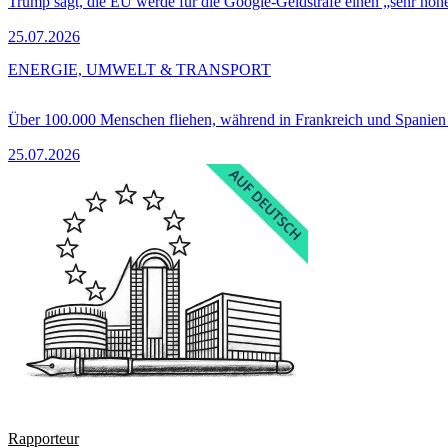
Trump sagt, die EU werde für die Google-Geldstrafe einen „sehr hohe
25.07.2026
ENERGIE, UMWELT & TRANSPORT
Über 100.000 Menschen fliehen, während in Frankreich und Spanie
25.07.2026
Rapporteur