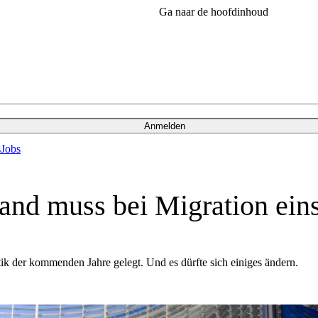
Ga naar de hoofdinhoud
Anmelden
s
Jobs
nd muss bei Migration ein
ik der kommenden Jahre gelegt. Und es dürfte sich einiges ändern.