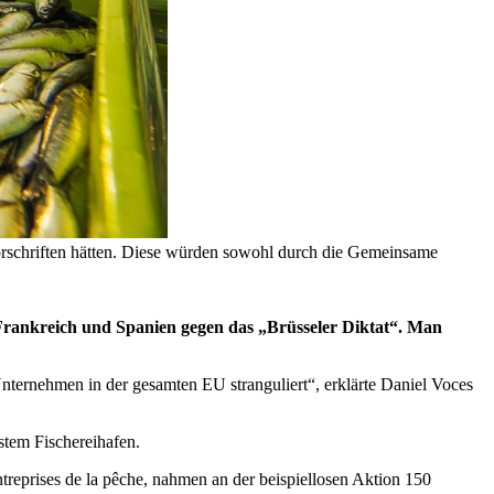
orschriften hätten. Diese würden sowohl durch die Gemeinsame
 Frankreich und Spanien gegen das „Brüsseler Diktat“. Man
Unternehmen in der gesamten EU stranguliert“, erklärte Daniel Voces
tem Fischereihafen.
ntreprises de la pêche, nahmen an der beispiellosen Aktion 150