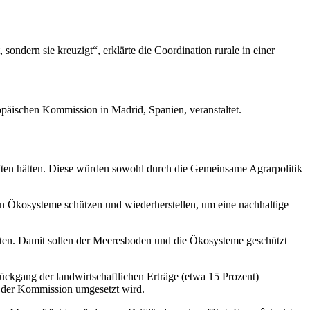
sondern sie kreuzigt“, erklärte die Coordination rurale in einer
päischen Kommission in Madrid, Spanien, veranstaltet.
ften hätten. Diese würden sowohl durch die Gemeinsame Agrarpolitik
en Ökosysteme schützen und wiederherstellen, um eine nachhaltige
ieten. Damit sollen der Meeresboden und die Ökosysteme geschützt
ckgang der landwirtschaftlichen Erträge (etwa 15 Prozent)
n der Kommission umgesetzt wird.