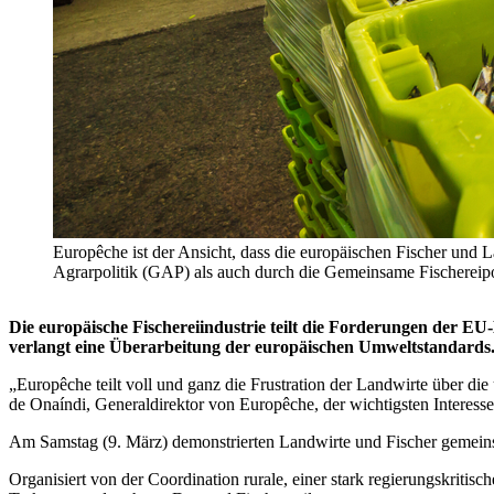
Europêche ist der Ansicht, dass die europäischen Fischer un
Agrarpolitik (GAP) als auch durch die Gemeinsame Fischereipol
Die europäische Fischereiindustrie teilt die Forderungen der 
verlangt eine Überarbeitung der europäischen Umweltstandards
„Europêche teilt voll und ganz die Frustration der Landwirte über di
de Onaíndi, Generaldirektor von Europêche, der wichtigsten Interessen
Am Samstag (9. März) demonstrierten Landwirte und Fischer gemeins
Organisiert von der Coordination rurale, einer stark regierungskriti