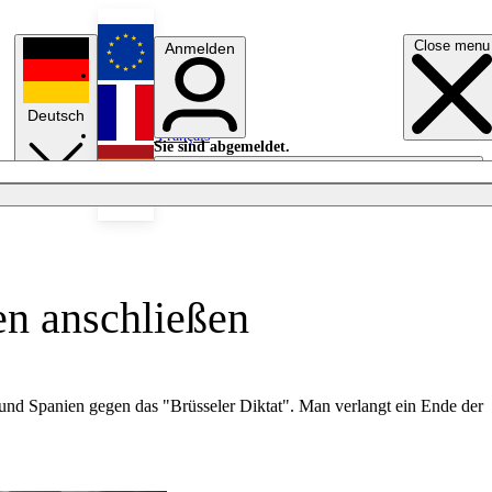
Close menu
Anmelden
English
Deutsch
Français
Sie sind abgemeldet.
Anmelden
Licht aus
Español
en anschließen
 und Spanien gegen das "Brüsseler Diktat". Man verlangt ein Ende der