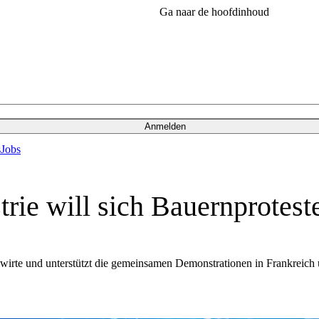
Ga naar de hoofdinhoud
Anmelden
s
Jobs
trie will sich Bauernprotest
dwirte und unterstützt die gemeinsamen Demonstrationen in Frankreich