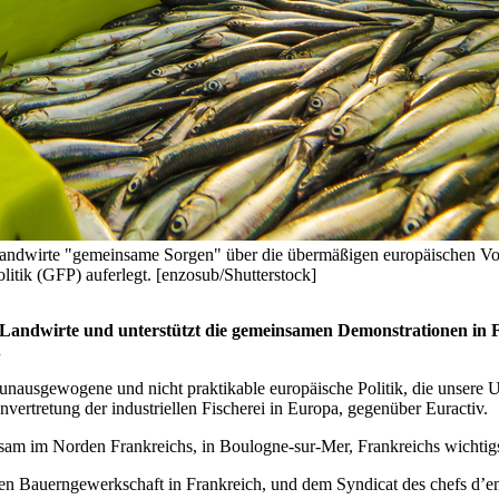
d Landwirte "gemeinsame Sorgen" über die übermäßigen europäischen V
itik (GFP) auferlegt. [enzosub/Shutterstock]
EU-Landwirte und unterstützt die gemeinsamen Demonstrationen in
.
e unausgewogene und nicht praktikable europäische Politik, die unsere 
vertretung der industriellen Fischerei in Europa, gegenüber Euractiv.
am im Norden Frankreichs, in Boulogne-sur-Mer, Frankreichs wichtigs
schen Bauerngewerkschaft in Frankreich, und dem Syndicat des chefs d’e