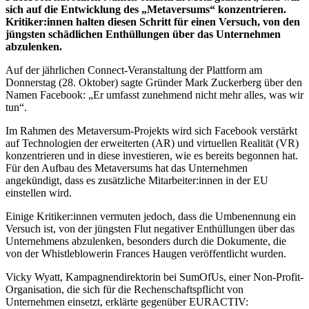
sich auf die Entwicklung des „Metaversums“ konzentrieren.
Kritiker:innen halten diesen Schritt für einen Versuch, von den
jüngsten schädlichen Enthüllungen über das Unternehmen
abzulenken.
Auf der jährlichen Connect-Veranstaltung der Plattform am
Donnerstag (28. Oktober) sagte Gründer Mark Zuckerberg über den
Namen Facebook: „Er umfasst zunehmend nicht mehr alles, was wir
tun“.
Im Rahmen des Metaversum-Projekts wird sich Facebook verstärkt
auf Technologien der erweiterten (AR) und virtuellen Realität (VR)
konzentrieren und in diese investieren, wie es bereits begonnen hat.
Für den Aufbau des Metaversums hat das Unternehmen
angekündigt, dass es zusätzliche Mitarbeiter:innen in der EU
einstellen wird.
Einige Kritiker:innen vermuten jedoch, dass die Umbenennung ein
Versuch ist, von der jüngsten Flut negativer Enthüllungen über das
Unternehmens abzulenken, besonders durch die Dokumente, die
von der Whistleblowerin Frances Haugen veröffentlicht wurden.
Vicky Wyatt, Kampagnendirektorin bei SumOfUs, einer Non-Profit-
Organisation, die sich für die Rechenschaftspflicht von
Unternehmen einsetzt, erklärte gegenüber EURACTIV: