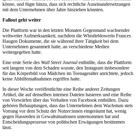
könne, und fügte hinzu, dass sich rechtliche Auseinandersetzungen
mit dem Unternehmen über Jahre hinziehen könnten.
Fallout geht weiter
Die Plattform war in den letzten Monaten Gegenstand wachsender
weltweiter Aufmerksamkeit, nachdem die Whistleblowerin Frances
Haugen Dokumente, die sie während ihrer Tätigkeit bei dem
Unternehmen gesammelt hatte, an verschiedene Medien
weitergegeben hatte.
Eine erste Serie des
Wall Street Journal
enthüllte, dass die Plattform
seit langem von dem Schaden wusste, den Instagram insbesondere
für das Körperbild von Mädchen im Teenageralter anrichtete, jedoch
keine Abhilfemaßnahmen ergriffen hatte.
In dieser Woche veröffentlichte eine Reihe anderer Zeitungen
Artikel, die auf denselben internen Dateien basieren und eine Reihe
von Vorwürfen über das Verhalten von Facebook enthüllen. Dazu
gehören Behauptungen, dass das Unternehmen dem Wachstum stets
Vorrang vor dem Schutz der Nutzer:innen eingeräumt hat, wenig
gegen Hassreden in Gewaltsituationen unternommen hat und
Entscheidungsprozesse von politischen Erwägungen bestimmen
lässt.