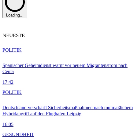
Loading...
NEUESTE
POLITIK
Spanischer Geheimdienst warnt vor neuem Migrantenstrom nach
Ceuta
17:42
POLITIK
Deutschland verschärft Sicherheitsmaßnahmen nach mutmaßlichem
Hybridangriff auf den Flughafen Leipzig
16:05
GESUNDHEIT