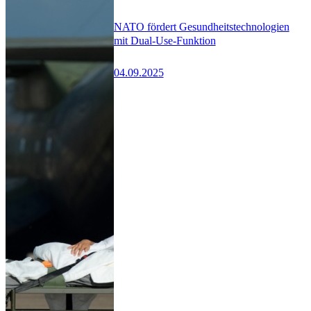
NATO fördert Gesundheitstechnologien
mit Dual-Use-Funktion
04.09.2025