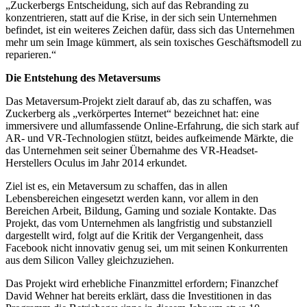
„Zuckerbergs Entscheidung, sich auf das Rebranding zu
konzentrieren, statt auf die Krise, in der sich sein Unternehmen
befindet, ist ein weiteres Zeichen dafür, dass sich das Unternehmen
mehr um sein Image kümmert, als sein toxisches Geschäftsmodell zu
reparieren.“
Die Entstehung des Metaversums
Das Metaversum-Projekt zielt darauf ab, das zu schaffen, was
Zuckerberg als „verkörpertes Internet“ bezeichnet hat: eine
immersivere und allumfassende Online-Erfahrung, die sich stark auf
AR- und VR-Technologien stützt, beides aufkeimende Märkte, die
das Unternehmen seit seiner Übernahme des VR-Headset-
Herstellers Oculus im Jahr 2014 erkundet.
Ziel ist es, ein Metaversum zu schaffen, das in allen
Lebensbereichen eingesetzt werden kann, vor allem in den
Bereichen Arbeit, Bildung, Gaming und soziale Kontakte. Das
Projekt, das vom Unternehmen als langfristig und substanziell
dargestellt wird, folgt auf die Kritik der Vergangenheit, dass
Facebook nicht innovativ genug sei, um mit seinen Konkurrenten
aus dem Silicon Valley gleichzuziehen.
Das Projekt wird erhebliche Finanzmittel erfordern; Finanzchef
David Wehner hat bereits erklärt, dass die Investitionen in das