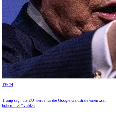
TECH
Trump sagt, die EU werde für die Google-Geldstrafe einen „sehr
hohen Preis“ zahlen