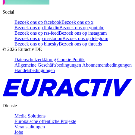
Social
Bezoek ons op facebook
Bezoek ons op x
Bezoek ons op linkedin
Bezoek ons op youtube
Bezoek ons op rss-feed
Bezoek ons op instagram
Bezoek ons op mastodon
Bezoek ons op telegram
Bezoek ons op bluesky
Bezoek ons op threads
©
2026
Euractiv DE
Datenschutzerklärung
Cookie Politik
Allgemeine Geschäftsbedingungen
Abonnementbedingungen
Handelsbedingungen
Dienste
Media Solutions
Europäische öffentliche Projekte
Veranstaltungen
Jobs