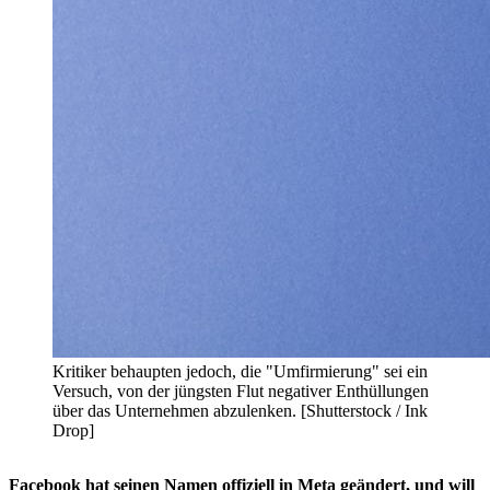
Kritiker behaupten jedoch, die "Umfirmierung" sei ein
Versuch, von der jüngsten Flut negativer Enthüllungen
über das Unternehmen abzulenken. [Shutterstock / Ink
Drop]
Facebook hat seinen Namen offiziell in Meta geändert, und will