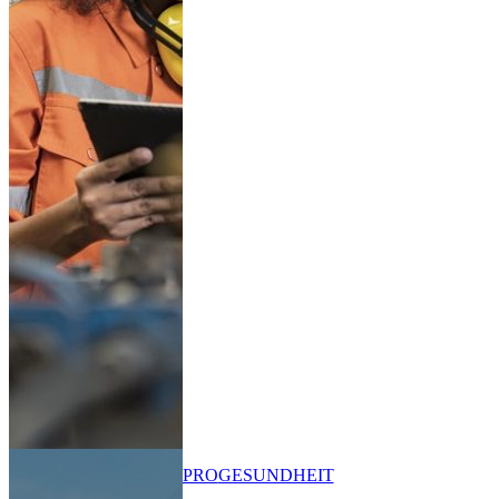
PRO
GESUNDHEIT