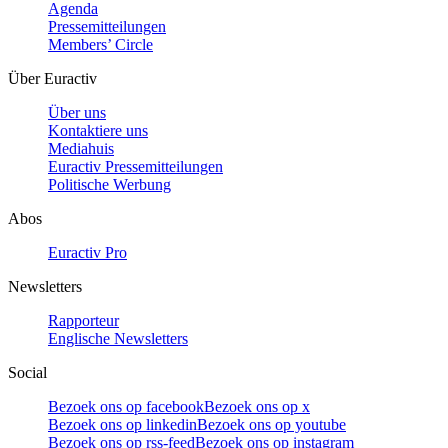
Agenda
Pressemitteilungen
Members’ Circle
Über Euractiv
Über uns
Kontaktiere uns
Mediahuis
Euractiv Pressemitteilungen
Politische Werbung
Abos
Euractiv Pro
Newsletters
Rapporteur
Englische Newsletters
Social
Bezoek ons op facebook
Bezoek ons op x
Bezoek ons op linkedin
Bezoek ons op youtube
Bezoek ons op rss-feed
Bezoek ons op instagram