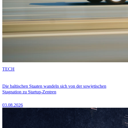
TECH
Die baltischen Staaten wandeln sich von der sowjetischen
Stagnation zu Startup-Zentren
03.08.2026