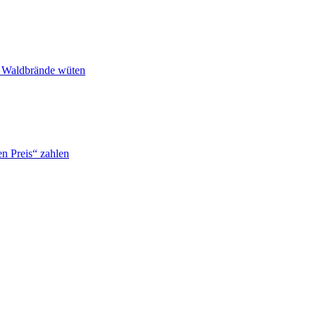
n Waldbrände wüten
n Preis“ zahlen