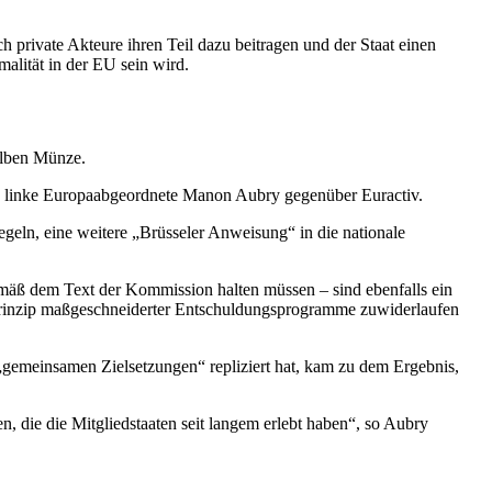
ch private Akteure ihren Teil dazu beitragen und der Staat einen
alität in der EU sein wird.
selben Münze.
 die linke Europaabgeordnete Manon Aubry gegenüber Euractiv.
egeln, eine weitere „Brüsseler Anweisung“ in die nationale
mäß dem Text der Kommission halten müssen – sind ebenfalls ein
Prinzip maßgeschneiderter Entschuldungsprogramme zuwiderlaufen
gemeinsamen Zielsetzungen“ repliziert hat, kam zu dem Ergebnis,
, die die Mitgliedstaaten seit langem erlebt haben“, so Aubry