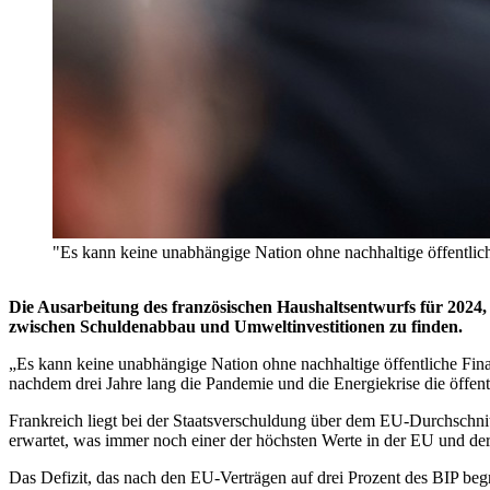
"Es kann keine unabhängige Nation ohne nachhaltige öffentl
Die Ausarbeitung des französischen Haushaltsentwurfs für 2024, 
zwischen Schuldenabbau und Umweltinvestitionen zu finden.
„Es kann keine unabhängige Nation ohne nachhaltige öffentliche Fi
nachdem drei Jahre lang die Pandemie und die Energiekrise die öffent
Frankreich liegt bei der Staatsverschuldung über dem EU-Durchschnit
erwartet, was immer noch einer der höchsten Werte in der EU und der
Das Defizit, das nach den EU-Verträgen auf drei Prozent des BIP begre