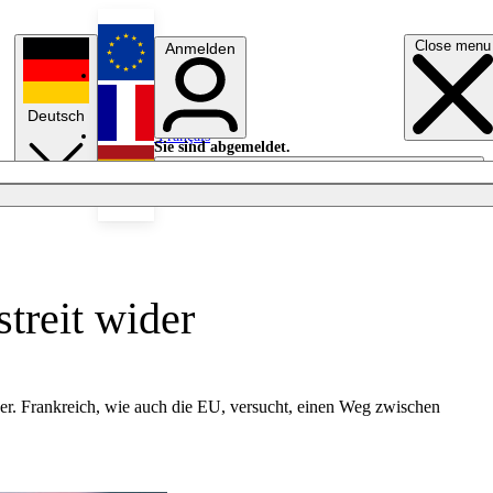
Close menu
Anmelden
English
Deutsch
Français
Sie sind abgemeldet.
Anmelden
Licht aus
Español
treit wider
er. Frankreich, wie auch die EU, versucht, einen Weg zwischen