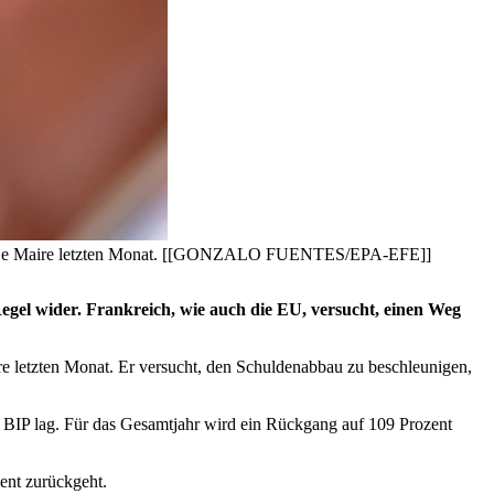
Bruno Le Maire letzten Monat. [[GONZALO FUENTES/EPA-EFE]]
egel wider. Frankreich, wie auch die EU, versucht, einen Weg
re letzten Monat. Er versucht, den Schuldenabbau zu beschleunigen,
s BIP lag. Für das Gesamtjahr wird ein Rückgang auf 109 Prozent
zent zurückgeht.