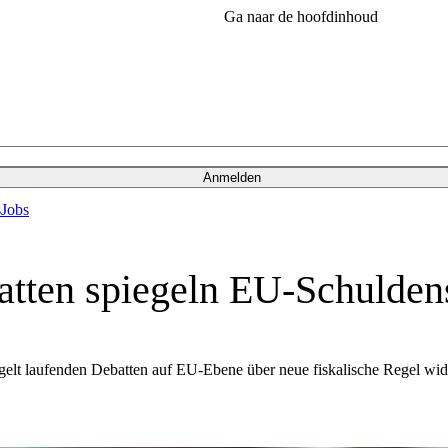
Ga naar de hoofdinhoud
Anmelden
s
Jobs
tten spiegeln EU-Schuldens
egelt laufenden Debatten auf EU-Ebene über neue fiskalische Regel wid