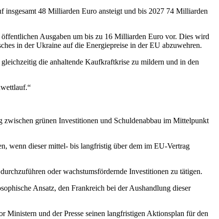
uf insgesamt 48 Milliarden Euro ansteigt und bis 2027 74 Milliarden
 öffentlichen Ausgaben um bis zu 16 Milliarden Euro vor. Dies wird
sches in der Ukraine auf die Energiepreise in der EU abzuwehren.
gleichzeitig die anhaltende Kaufkraftkrise zu mildern und in den
wettlauf.“
eg zwischen grünen Investitionen und Schuldenabbau im Mittelpunkt
, wenn dieser mittel- bis langfristig über dem im EU-Vertrag
 durchzuführen oder wachstumsfördernde Investitionen zu tätigen.
sophische Ansatz, den Frankreich bei der Aushandlung dieser
 Ministern und der Presse seinen langfristigen Aktionsplan für den