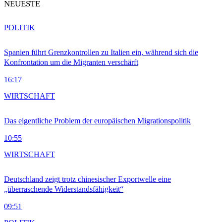
NEUESTE
POLITIK
Spanien führt Grenzkontrollen zu Italien ein, während sich die
Konfrontation um die Migranten verschärft
16:17
WIRTSCHAFT
Das eigentliche Problem der europäischen Migrationspolitik
10:55
WIRTSCHAFT
Deutschland zeigt trotz chinesischer Exportwelle eine
„überraschende Widerstandsfähigkeit“
09:51