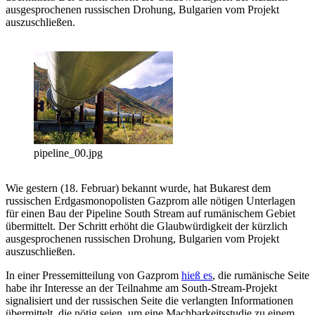
ausgesprochenen russischen Drohung, Bulgarien vom Projekt
auszuschließen.
pipeline_00.jpg
Wie gestern (18. Februar) bekannt wurde, hat Bukarest dem
russischen Erdgasmonopolisten Gazprom alle nötigen Unterlagen
für einen Bau der Pipeline South Stream auf rumänischem Gebiet
übermittelt. Der Schritt erhöht die Glaubwürdigkeit der kürzlich
ausgesprochenen russischen Drohung, Bulgarien vom Projekt
auszuschließen.
In einer Pressemitteilung von Gazprom
hieß es
, die rumänische Seite
habe ihr Interesse an der Teilnahme am South-Stream-Projekt
signalisiert und der russischen Seite die verlangten Informationen
übermittelt, die nötig seien, um eine Machbarkeitsstudie zu einem