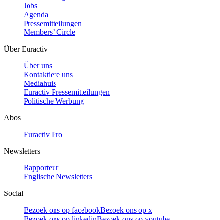
Jobs
Agenda
Pressemitteilungen
Members’ Circle
Über Euractiv
Über uns
Kontaktiere uns
Mediahuis
Euractiv Pressemitteilungen
Politische Werbung
Abos
Euractiv Pro
Newsletters
Rapporteur
Englische Newsletters
Social
Bezoek ons op facebook
Bezoek ons op x
Bezoek ons op linkedin
Bezoek ons op youtube