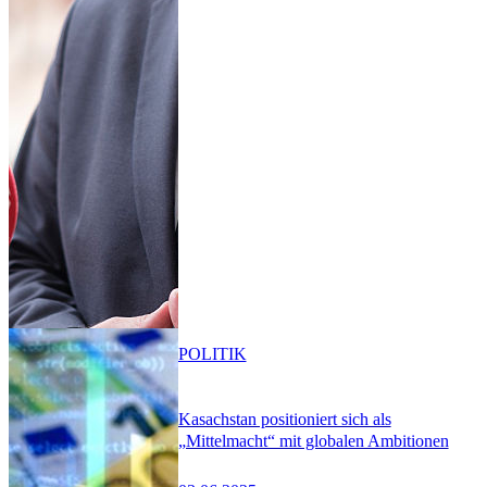
POLITIK
Kasachstan positioniert sich als
„Mittelmacht“ mit globalen Ambitionen