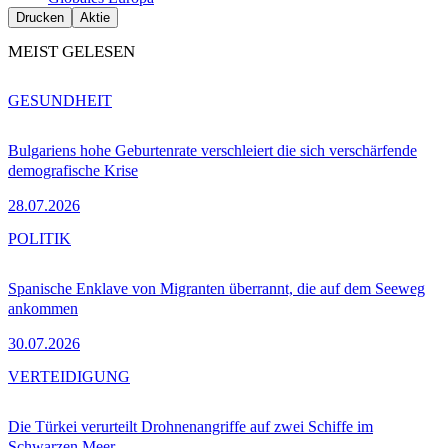
Drucken
Aktie
MEIST GELESEN
GESUNDHEIT
Bulgariens hohe Geburtenrate verschleiert die sich verschärfende
demografische Krise
28.07.2026
POLITIK
Spanische Enklave von Migranten überrannt, die auf dem Seeweg
ankommen
30.07.2026
VERTEIDIGUNG
Die Türkei verurteilt Drohnenangriffe auf zwei Schiffe im
Schwarzen Meer