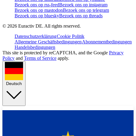
Bezoek ons op rss-feed
Bezoek ons op instagram
Bezoek ons op mastodon
Bezoek ons op telegram
Bezoek ons op bluesky
Bezoek ons op threads
©
2026
Euractiv DE. All rights reserved.
Datenschutzerklärung
Cookie Politik
Allgemeine Geschäftsbedingungen
Abonnementbedingungen
Handelsbedingungen
This site is protected by reCAPTCHA, and the Google
Privacy
Policy
and
Terms of Service
apply.
Deutsch