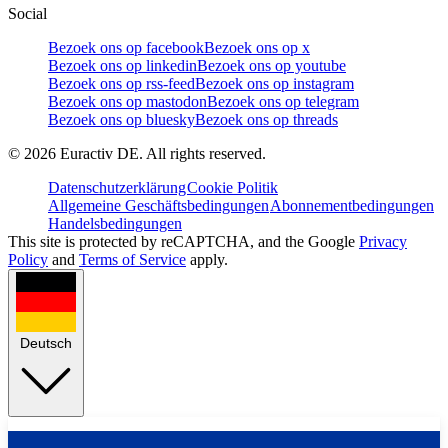
Social
Bezoek ons op facebook
Bezoek ons op x
Bezoek ons op linkedin
Bezoek ons op youtube
Bezoek ons op rss-feed
Bezoek ons op instagram
Bezoek ons op mastodon
Bezoek ons op telegram
Bezoek ons op bluesky
Bezoek ons op threads
©
2026
Euractiv DE. All rights reserved.
Datenschutzerklärung
Cookie Politik
Allgemeine Geschäftsbedingungen
Abonnementbedingungen
Handelsbedingungen
This site is protected by reCAPTCHA, and the Google
Privacy
Policy
and
Terms of Service
apply.
Deutsch