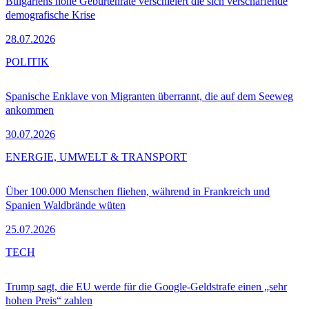
Bulgariens hohe Geburtenrate verschleiert die sich verschärfende
demografische Krise
28.07.2026
POLITIK
Spanische Enklave von Migranten überrannt, die auf dem Seeweg
ankommen
30.07.2026
ENERGIE, UMWELT & TRANSPORT
Über 100.000 Menschen fliehen, während in Frankreich und
Spanien Waldbrände wüten
25.07.2026
TECH
Trump sagt, die EU werde für die Google-Geldstrafe einen „sehr
hohen Preis“ zahlen