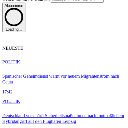
Abonnieren
Loading...
NEUESTE
POLITIK
Spanischer Geheimdienst warnt vor neuem Migrantenstrom nach
Ceuta
17:42
POLITIK
Deutschland verschärft Sicherheitsmaßnahmen nach mutmaßlichem
Hybridangriff auf den Flughafen Leipzig