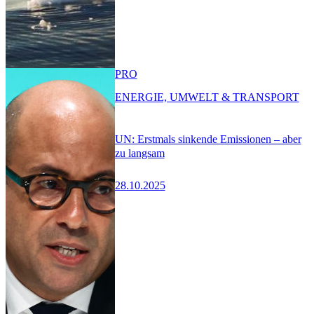
PRO
ENERGIE, UMWELT & TRANSPORT
UN: Erstmals sinkende Emissionen – aber
zu langsam
28.10.2025