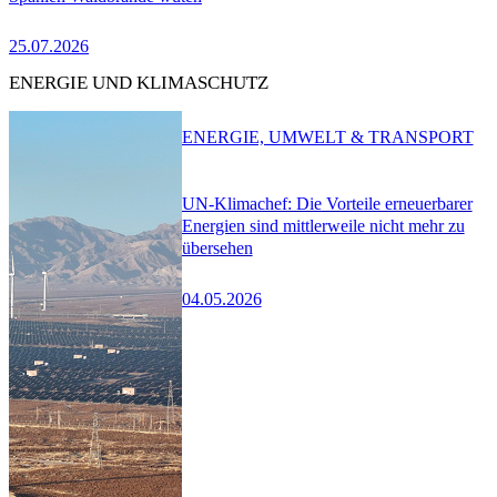
25.07.2026
ENERGIE UND KLIMASCHUTZ
ENERGIE, UMWELT & TRANSPORT
UN-Klimachef: Die Vorteile erneuerbarer
Energien sind mittlerweile nicht mehr zu
übersehen
04.05.2026