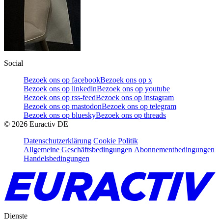
Social
Bezoek ons op facebook
Bezoek ons op x
Bezoek ons op linkedin
Bezoek ons op youtube
Bezoek ons op rss-feed
Bezoek ons op instagram
Bezoek ons op mastodon
Bezoek ons op telegram
Bezoek ons op bluesky
Bezoek ons op threads
©
2026
Euractiv DE
Datenschutzerklärung
Cookie Politik
Allgemeine Geschäftsbedingungen
Abonnementbedingungen
Handelsbedingungen
Dienste