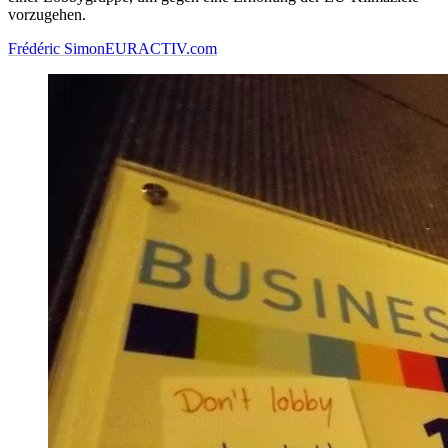
vorzugehen.
Frédéric Simon
EURACTIV.com