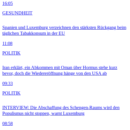
16:05
GESUNDHEIT
Spanien und Luxemburg verzeichnen den stärksten Rückgang beim
täglichen Tabakkonsum in der EU
11:08
POLITIK
Iran erklärt, ein Abkommen mit Oman über Hormus stehe kurz
bevor, doch die Wiedereröffnung hänge von den USA ab
09:33
POLITIK
INTERVIEW: Die Abschaffung des Schengen-Raums wird den
Populismus nicht stoppen, warnt Luxemburg
08:58