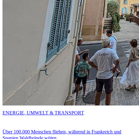
ENERGIE, UMWELT & TRANSPORT
Über 100.000 Menschen fliehen, während in Frankreich und
Spanien Waldbrände wüten