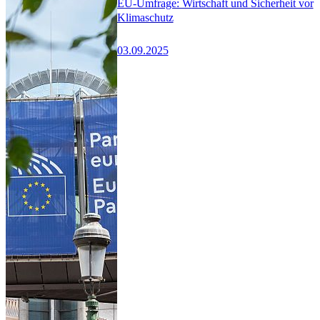
EU-Umfrage: Wirtschaft und Sicherheit vor
Klimaschutz
03.09.2025