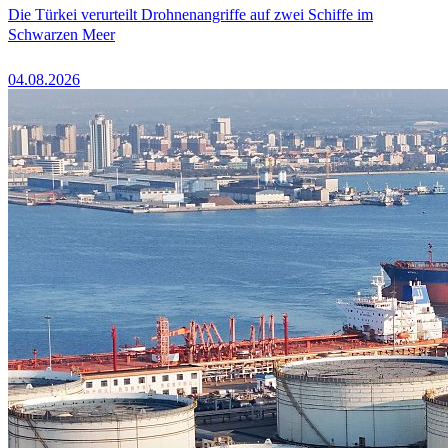
Die Türkei verurteilt Drohnenangriffe auf zwei Schiffe im
Schwarzen Meer
04.08.2026