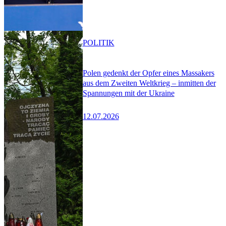
POLITIK
Polen gedenkt der Opfer eines Massakers
aus dem Zweiten Weltkrieg – inmitten der
Spannungen mit der Ukraine
12.07.2026