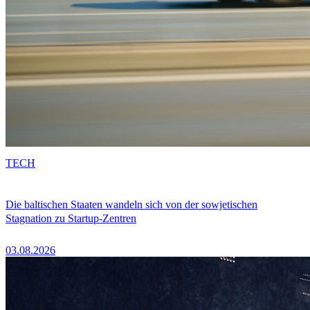
TECH
Die baltischen Staaten wandeln sich von der sowjetischen
Stagnation zu Startup-Zentren
03.08.2026