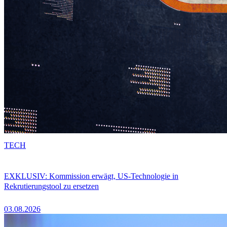
TECH
EXKLUSIV: Kommission erwägt, US-Technologie in
Rekrutierungstool zu ersetzen
03.08.2026