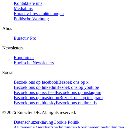
Kontaktiere uns
Mediahuis
Euractiv Pressemitteilungen
Politische Werbung
Abos
Euractiv Pro
Newsletters
Rapporteur
Englische Newsletters
Social
Bezoek ons op facebook
Bezoek ons op x
Bezoek ons op linkedin
Bezoek ons op youtube
Bezoek ons op rss-feed
Bezoek ons op instagram
Bezoek ons op mastodon
Bezoek ons op telegram
Bezoek ons op bluesky
Bezoek ons op threads
©
2026
Euractiv DE. All rights reserved.
Datenschutzerklärung
Cookie Politik
Allgemeine Geschäftsbedingungen
Abonnementbedingungen