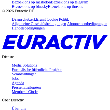
Bezoek ons op mastodon
Bezoek ons op telegram
Bezoek ons op bluesky
Bezoek ons op threads
©
2026
Euractiv DE
Datenschutzerklärung
Cookie Politik
Allgemeine Geschäftsbedingungen
Abonnementbedingungen
Handelsbedingungen
Dienste
Media Solutions
Europäische öffentliche Projekte
Veranstaltungen
Jobs
Agenda
Pressemitteilungen
Members’ Circle
Über Euractiv
Über uns