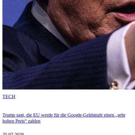
TECH
Trump sagt, die EU werde für die Google-Geldstrafe einen „sehr
hohen Preis“ zahlen
25.07.2026