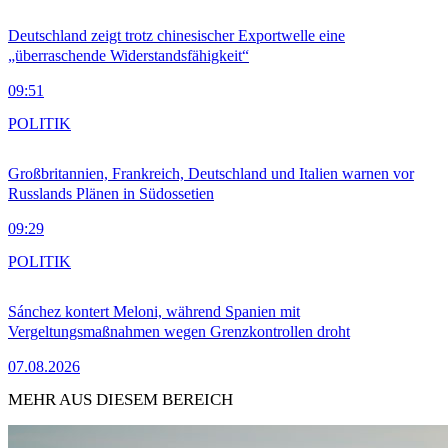
Deutschland zeigt trotz chinesischer Exportwelle eine
„überraschende Widerstandsfähigkeit“
09:51
POLITIK
Großbritannien, Frankreich, Deutschland und Italien warnen vor
Russlands Plänen in Südossetien
09:29
POLITIK
Sánchez kontert Meloni, während Spanien mit
Vergeltungsmaßnahmen wegen Grenzkontrollen droht
07.08.2026
MEHR AUS DIESEM BEREICH