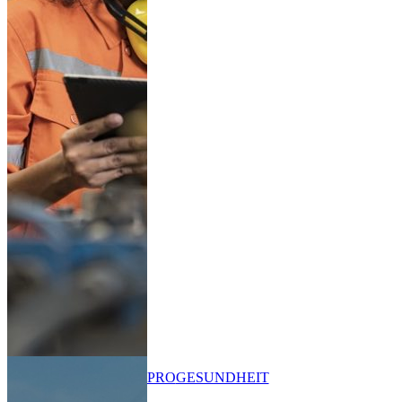
PRO
GESUNDHEIT