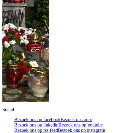
Social
Bezoek ons op facebook
Bezoek ons op x
Bezoek ons op linkedin
Bezoek ons op youtube
Bezoek ons op rss-feed
Bezoek ons op instagram