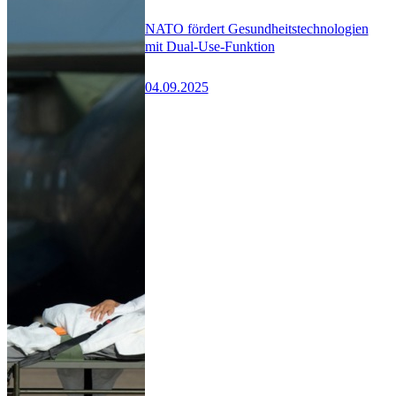
NATO fördert Gesundheitstechnologien
mit Dual-Use-Funktion
04.09.2025