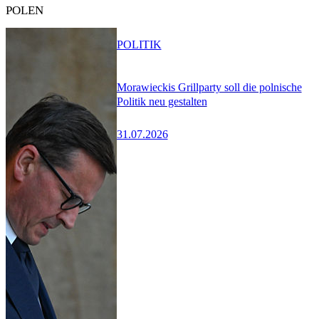
POLEN
POLITIK
Morawieckis Grillparty soll die polnische
Politik neu gestalten
31.07.2026