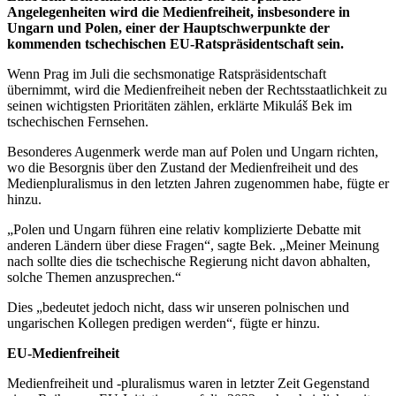
Angelegenheiten wird die Medienfreiheit, insbesondere in
Ungarn und Polen, einer der Hauptschwerpunkte der
kommenden tschechischen EU-Ratspräsidentschaft sein.
Wenn Prag im Juli die sechsmonatige Ratspräsidentschaft
übernimmt, wird die Medienfreiheit neben der Rechtsstaatlichkeit zu
seinen wichtigsten Prioritäten zählen, erklärte Mikuláš Bek im
tschechischen Fernsehen.
Besonderes Augenmerk werde man auf Polen und Ungarn richten,
wo die Besorgnis über den Zustand der Medienfreiheit und des
Medienpluralismus in den letzten Jahren zugenommen habe, fügte er
hinzu.
„Polen und Ungarn führen eine relativ komplizierte Debatte mit
anderen Ländern über diese Fragen“, sagte Bek. „Meiner Meinung
nach sollte dies die tschechische Regierung nicht davon abhalten,
solche Themen anzusprechen.“
Dies „bedeutet jedoch nicht, dass wir unseren polnischen und
ungarischen Kollegen predigen werden“, fügte er hinzu.
EU-Medienfreiheit
Medienfreiheit und -pluralismus waren in letzter Zeit Gegenstand