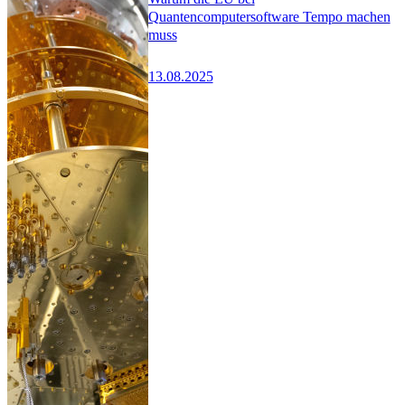
Quantencomputersoftware Tempo machen
muss
13.08.2025