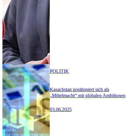
POLITIK
Kasachstan positioniert sich als
„Mittelmacht“ mit globalen Ambitionen
03.06.2025