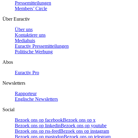
Pressemitteilungen
Members’ Circle
Über Euractiv
Über uns
Kontaktiere uns
Mediahuis
Euractiv Pressemitteilungen
Politische Werbung
Abos
Euractiv Pro
Newsletters
Rapporteur
Englische Newsletters
Social
Bezoek ons op facebook
Bezoek ons op x
Bezoek ons op linkedin
Bezoek ons op youtube
Bezoek ons op rss-feed
Bezoek ons op instagram
Bezoek ons op mastodon
Bezoek ons op telegram