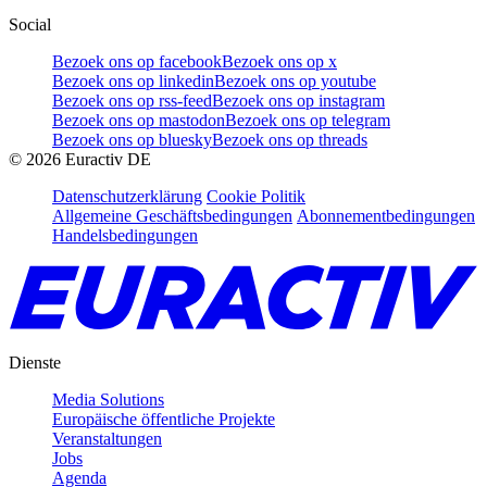
Social
Bezoek ons op facebook
Bezoek ons op x
Bezoek ons op linkedin
Bezoek ons op youtube
Bezoek ons op rss-feed
Bezoek ons op instagram
Bezoek ons op mastodon
Bezoek ons op telegram
Bezoek ons op bluesky
Bezoek ons op threads
©
2026
Euractiv DE
Datenschutzerklärung
Cookie Politik
Allgemeine Geschäftsbedingungen
Abonnementbedingungen
Handelsbedingungen
Dienste
Media Solutions
Europäische öffentliche Projekte
Veranstaltungen
Jobs
Agenda