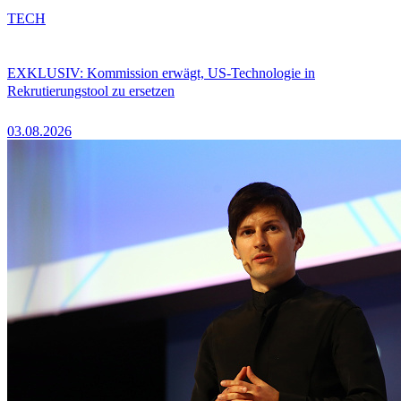
TECH
EXKLUSIV: Kommission erwägt, US-Technologie in
Rekrutierungstool zu ersetzen
03.08.2026