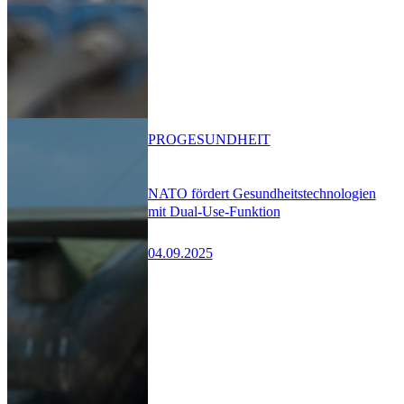
PRO
GESUNDHEIT
NATO fördert Gesundheitstechnologien
mit Dual-Use-Funktion
04.09.2025