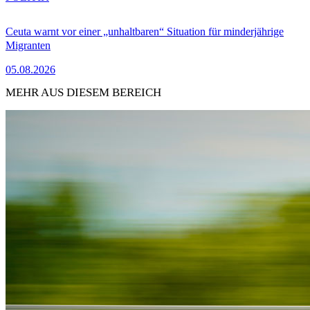
Ceuta warnt vor einer „unhaltbaren“ Situation für minderjährige
Migranten
05.08.2026
MEHR AUS DIESEM BEREICH