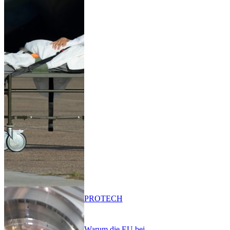
PRO
TECH
Warum die EU bei