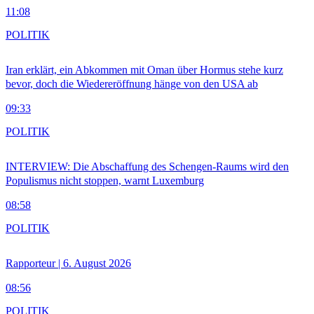
11:08
POLITIK
Iran erklärt, ein Abkommen mit Oman über Hormus stehe kurz
bevor, doch die Wiedereröffnung hänge von den USA ab
09:33
POLITIK
INTERVIEW: Die Abschaffung des Schengen-Raums wird den
Populismus nicht stoppen, warnt Luxemburg
08:58
POLITIK
Rapporteur | 6. August 2026
08:56
POLITIK