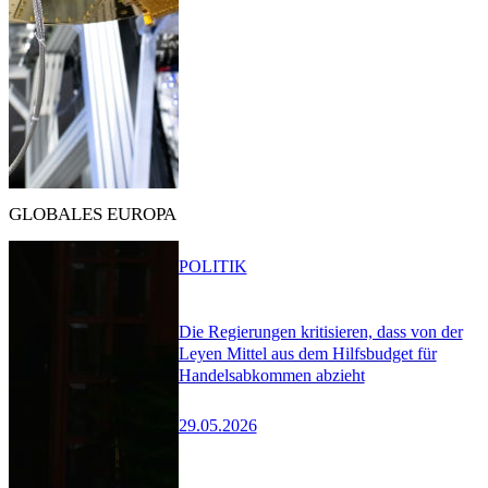
GLOBALES EUROPA
POLITIK
Die Regierungen kritisieren, dass von der
Leyen Mittel aus dem Hilfsbudget für
Handelsabkommen abzieht
29.05.2026