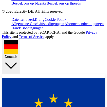
Bezoek ons op bluesky
Bezoek ons op threads
©
2026
Euractiv DE. All rights reserved.
Datenschutzerklärung
Cookie Politik
Allgemeine Geschäftsbedingungen
Abonnementbedingungen
Handelsbedingungen
This site is protected by reCAPTCHA, and the Google
Privacy
Policy
and
Terms of Service
apply.
Deutsch