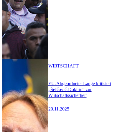
WIRTSCHAFT
EU-Abgeordneter Lange kritisiert
„Šefčovič-Doktrin“ zur
Wirtschaftssicherheit
20.11.2025