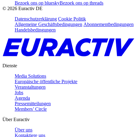
Bezoek ons op bluesky
Bezoek ons op threads
©
2026
Euractiv DE
Datenschutzerklärung
Cookie Politik
Allgemeine Geschäftsbedingungen
Abonnementbedingungen
Handelsbedingungen
Dienste
Media Solutions
Europäische öffentliche Projekte
Veranstaltungen
Jobs
Agenda
Pressemitteilungen
Members’ Circle
Über Euractiv
Über uns
Kontaktiere uns