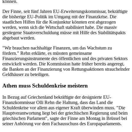
können.
Der Finne, seit fünf Jahren EU-Erweiterungskommissar, bekräftigte
die bisherige EU-Politik im Umgang mit der Finanzkrise. Die
staatlichen Hilfen für die Konjunktur könnten erst abgezogen
werden, wenn sich die Wirtschaft stabilisiert habe. Die massiv
gestiegene Staatsverschuldung müsse mit Hilfe des Stabilitätspakts
abgebaut werden.
"Wir brauchen nachhaltige Finanzen, um das Wachstum zu
fördern." Rehn erklärte, es müssten gemeinsame
Finanzierungsinstrumente des öffentlichen und des privaten Sektors
entwickelt werden. Die Kommission hatte früher bereits angeregt,
die Banken an der Finanzierung von Rettungsaktionen strauchelnder
Geldhäuser zu beteiligen.
Athen muss Schuldenkrise meistern
In Bezug auf Griechenland bekräftigte der designierte EU-
Finanzkommissar Olli Rehn die Haltung, dass das Land die
Schuldenkrise vor allem aus eigener Kraft überwinden muss. "Die
Hauptverantwortung liegt bei der griechischen Regierung und beim
griechischen Parlament", sagte der Finne am Montag in Brüssel bei
seiner Anhörung vor dem Fachausschuss des Europaparlaments.