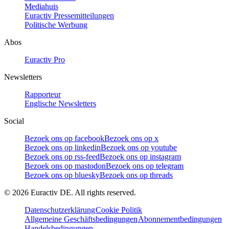
Mediahuis
Euractiv Pressemitteilungen
Politische Werbung
Abos
Euractiv Pro
Newsletters
Rapporteur
Englische Newsletters
Social
Bezoek ons op facebook
Bezoek ons op x
Bezoek ons op linkedin
Bezoek ons op youtube
Bezoek ons op rss-feed
Bezoek ons op instagram
Bezoek ons op mastodon
Bezoek ons op telegram
Bezoek ons op bluesky
Bezoek ons op threads
©
2026
Euractiv DE. All rights reserved.
Datenschutzerklärung
Cookie Politik
Allgemeine Geschäftsbedingungen
Abonnementbedingungen
Handelsbedingungen