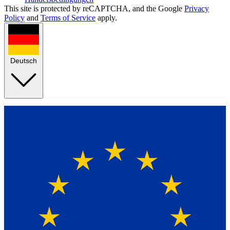
This site is protected by reCAPTCHA, and the Google
Privacy
Policy
and
Terms of Service
apply.
Deutsch