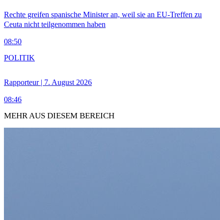
Rechte greifen spanische Minister an, weil sie an EU-Treffen zu
Ceuta nicht teilgenommen haben
08:50
POLITIK
Rapporteur | 7. August 2026
08:46
MEHR AUS DIESEM BEREICH