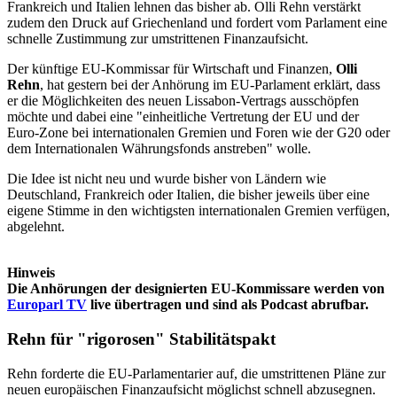
Frankreich und Italien lehnen das bisher ab. Olli Rehn verstärkt
zudem den Druck auf Griechenland und fordert vom Parlament eine
schnelle Zustimmung zur umstrittenen Finanzaufsicht.
Der künftige EU-Kommissar für Wirtschaft und Finanzen,
Olli
Rehn
, hat gestern bei der Anhörung im EU-Parlament erklärt, dass
er die Möglichkeiten des neuen Lissabon-Vertrags ausschöpfen
möchte und dabei eine "einheitliche Vertretung der EU und der
Euro-Zone bei internationalen Gremien und Foren wie der G20 oder
dem Internationalen Währungsfonds anstreben" wolle.
Die Idee ist nicht neu und wurde bisher von Ländern wie
Deutschland, Frankreich oder Italien, die bisher jeweils über eine
eigene Stimme in den wichtigsten internationalen Gremien verfügen,
abgelehnt.
Hinweis
Die Anhörungen der designierten EU-Kommissare werden von
Europarl TV
live übertragen und sind als Podcast abrufbar.
Rehn für "rigorosen" Stabilitätspakt
Rehn forderte die EU-Parlamentarier auf, die umstrittenen Pläne zur
neuen europäischen Finanzaufsicht möglichst schnell abzusegnen.