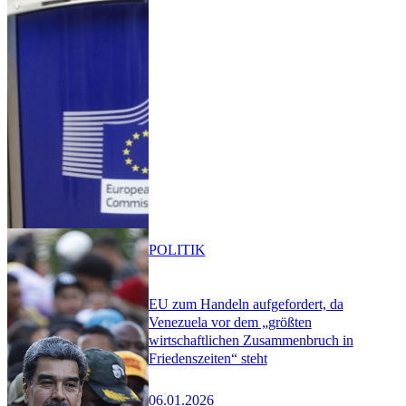
POLITIK
EU zum Handeln aufgefordert, da
Venezuela vor dem „größten
wirtschaftlichen Zusammenbruch in
Friedenszeiten“ steht
06.01.2026