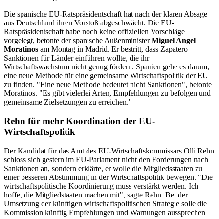
Die spanische EU-Ratspräsidentschaft hat nach der klaren Absage
aus Deutschland ihren Vorstoß abgeschwächt. Die EU-
Ratspräsidentschaft habe noch keine offiziellen Vorschläge
vorgelegt, betonte der spanische Außenminister
Miguel Angel
Moratinos
am Montag in Madrid. Er bestritt, dass Zapatero
Sanktionen für Länder einführen wollte, die ihr
Wirtschaftswachstum nicht genug fördern. Spanien gehe es darum,
eine neue Methode für eine gemeinsame Wirtschaftspolitik der EU
zu finden. "Eine neue Methode bedeutet nicht Sanktionen", betonte
Moratinos. "Es gibt vielerlei Arten, Empfehlungen zu befolgen und
gemeinsame Zielsetzungen zu erreichen."
Rehn für mehr Koordination der EU-
Wirtschaftspolitik
Der Kandidat für das Amt des EU-Wirtschaftskommissars Olli Rehn
schloss sich gestern im EU-Parlament nicht den Forderungen nach
Sanktionen an, sondern erklärte, er wolle die Mitgliedsstaaten zu
einer besseren Abstimmung in der Wirtschaftspolitik bewegen. "Die
wirtschaftspolitische Koordinierung muss verstärkt werden. Ich
hoffe, die Mitgliedstaaten machen mit", sagte Rehn. Bei der
Umsetzung der künftigen wirtschaftspolitischen Strategie solle die
Kommission künftig Empfehlungen und Warnungen aussprechen