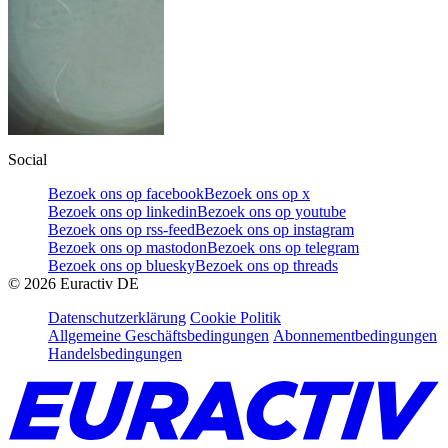
Social
Bezoek ons op facebook
Bezoek ons op x
Bezoek ons op linkedin
Bezoek ons op youtube
Bezoek ons op rss-feed
Bezoek ons op instagram
Bezoek ons op mastodon
Bezoek ons op telegram
Bezoek ons op bluesky
Bezoek ons op threads
©
2026
Euractiv DE
Datenschutzerklärung
Cookie Politik
Allgemeine Geschäftsbedingungen
Abonnementbedingungen
Handelsbedingungen