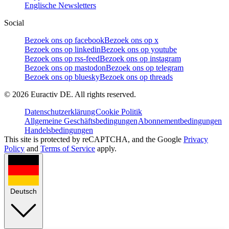
Englische Newsletters
Social
Bezoek ons op facebook
Bezoek ons op x
Bezoek ons op linkedin
Bezoek ons op youtube
Bezoek ons op rss-feed
Bezoek ons op instagram
Bezoek ons op mastodon
Bezoek ons op telegram
Bezoek ons op bluesky
Bezoek ons op threads
©
2026
Euractiv DE. All rights reserved.
Datenschutzerklärung
Cookie Politik
Allgemeine Geschäftsbedingungen
Abonnementbedingungen
Handelsbedingungen
This site is protected by reCAPTCHA, and the Google
Privacy
Policy
and
Terms of Service
apply.
Deutsch