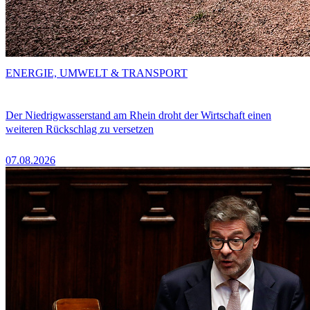
ENERGIE, UMWELT & TRANSPORT
Der Niedrigwasserstand am Rhein droht der Wirtschaft einen
weiteren Rückschlag zu versetzen
07.08.2026