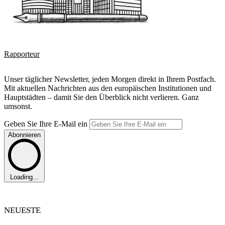
Rapporteur
Unser täglicher Newsletter, jeden Morgen direkt in Ihrem Postfach.
Mit aktuellen Nachrichten aus den europäischen Institutionen und
Hauptstädten – damit Sie den Überblick nicht verlieren. Ganz
umsonst.
Geben Sie Ihre E-Mail ein
Abonnieren
Loading...
NEUESTE