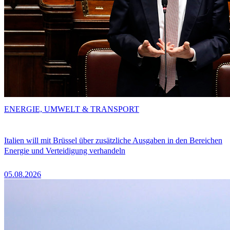
ENERGIE, UMWELT & TRANSPORT
Italien will mit Brüssel über zusätzliche Ausgaben in den Bereichen
Energie und Verteidigung verhandeln
05.08.2026