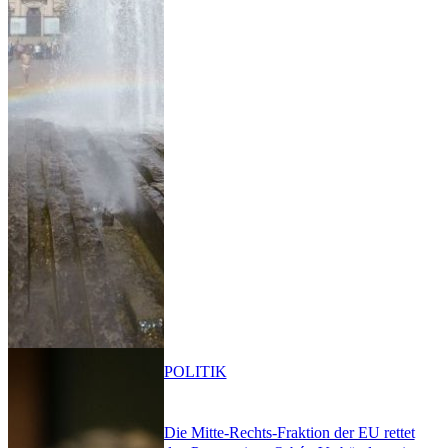
POLITIK
Die Mitte-Rechts-Fraktion der EU rettet