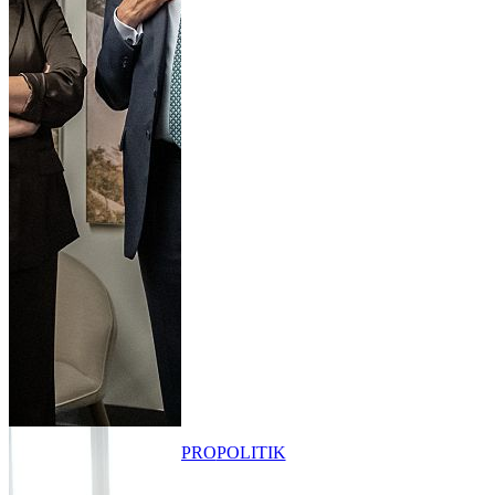
PRO
POLITIK