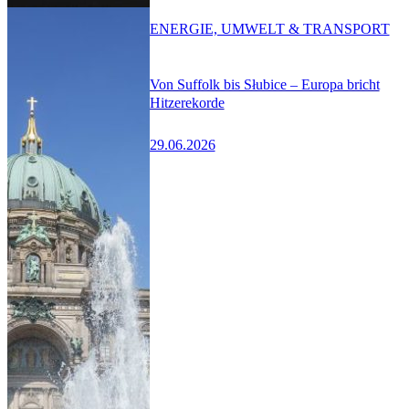
ENERGIE, UMWELT & TRANSPORT
Von Suffolk bis Słubice – Europa bricht
Hitzerekorde
29.06.2026