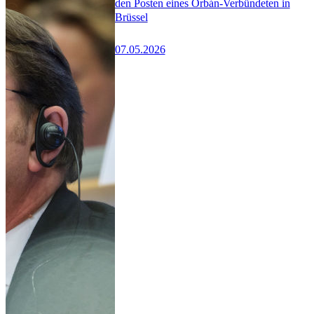
den Posten eines Orbán-Verbündeten in
Brüssel
07.05.2026