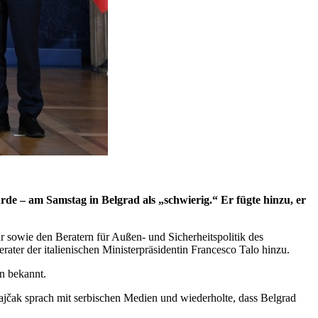
rde – am Samstag in Belgrad als „schwierig.“ Er fügte hinzu, er
 sowie den Beratern für Außen- und Sicherheitspolitik des
ter der italienischen Ministerpräsidentin Francesco Talo hinzu.
en bekannt.
ajčak sprach mit serbischen Medien und wiederholte, dass Belgrad