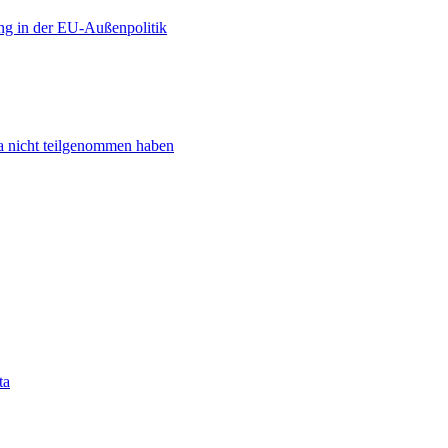
ng in der EU-Außenpolitik
ta nicht teilgenommen haben
ta