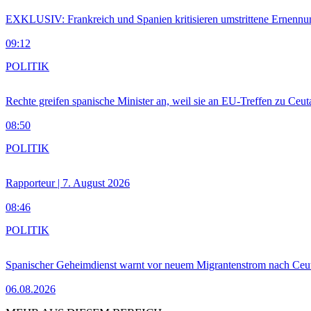
EXKLUSIV: Frankreich und Spanien kritisieren umstrittene Ernennu
09:12
POLITIK
Rechte greifen spanische Minister an, weil sie an EU-Treffen zu Ceu
08:50
POLITIK
Rapporteur | 7. August 2026
08:46
POLITIK
Spanischer Geheimdienst warnt vor neuem Migrantenstrom nach Ceu
06.08.2026