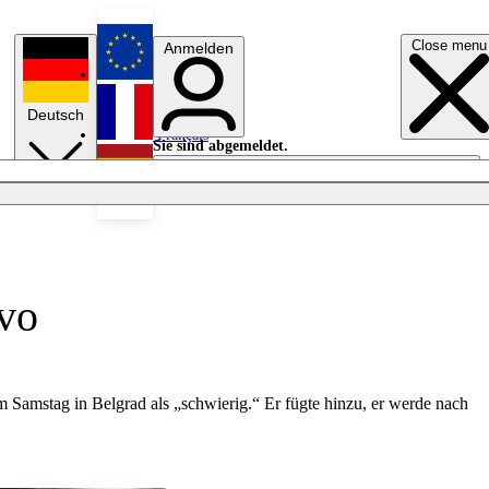
Close menu
Anmelden
English
Deutsch
Français
Sie sind abgemeldet.
Anmelden
Licht aus
Español
ovo
 Samstag in Belgrad als „schwierig.“ Er fügte hinzu, er werde nach