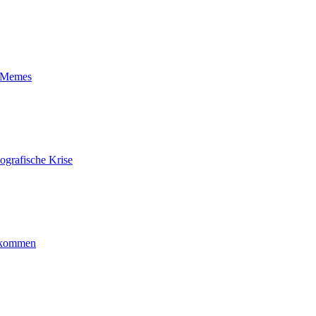
t-Memes
ografische Krise
ankommen