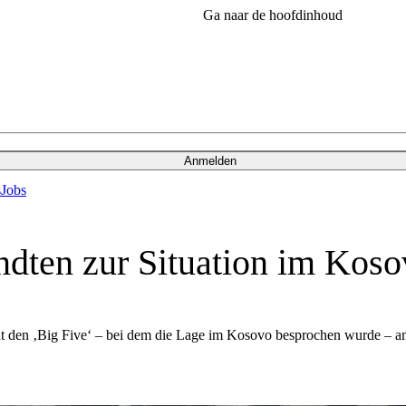
Ga naar de hoofdinhoud
Anmelden
s
Jobs
andten zur Situation im Kos
it den ‚Big Five‘ – bei dem die Lage im Kosovo besprochen wurde – am