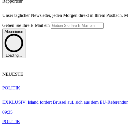
Rapporteur
Unser täglicher Newsletter, jeden Morgen direkt in Ihrem Postfach. M
Geben Sie Ihre E-Mail ein
Abonnieren
Loading...
NEUESTE
POLITIK
EXKLUSIV: Island fordert Brüssel auf, sich aus dem EU-Referendu
09:35
POLITIK