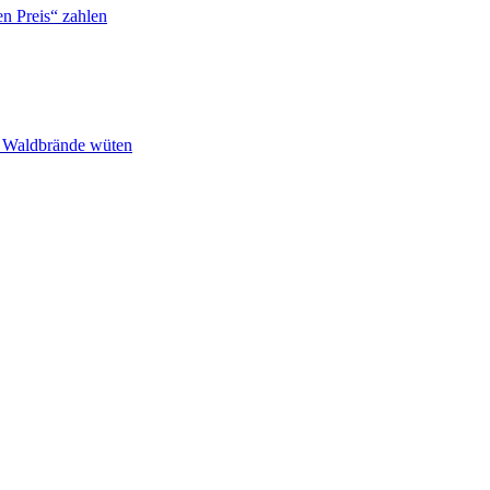
n Preis“ zahlen
n Waldbrände wüten