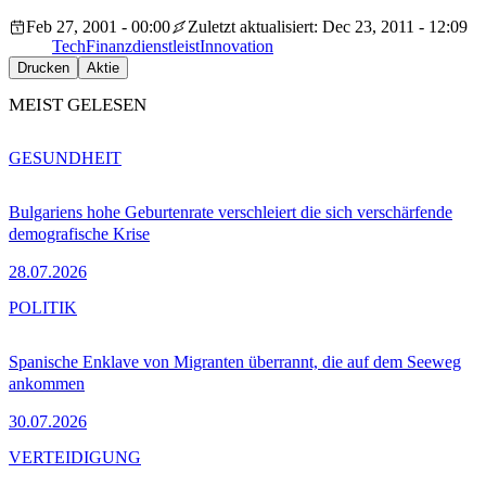
Feb 27, 2001 - 00:00
Zuletzt aktualisiert: Dec 23, 2011 - 12:09
Tech
Finanzdienstleist
Innovation
Drucken
Aktie
MEIST GELESEN
GESUNDHEIT
Bulgariens hohe Geburtenrate verschleiert die sich verschärfende
demografische Krise
28.07.2026
POLITIK
Spanische Enklave von Migranten überrannt, die auf dem Seeweg
ankommen
30.07.2026
VERTEIDIGUNG