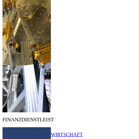
FINANZDIENSTLEIST
WIRTSCHAFT