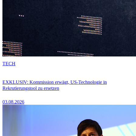
TECH
EXKLUSIV: Kommission erwägt, US-Technologie in
Rekrutierungstool zu ersetzen
03.08.2026