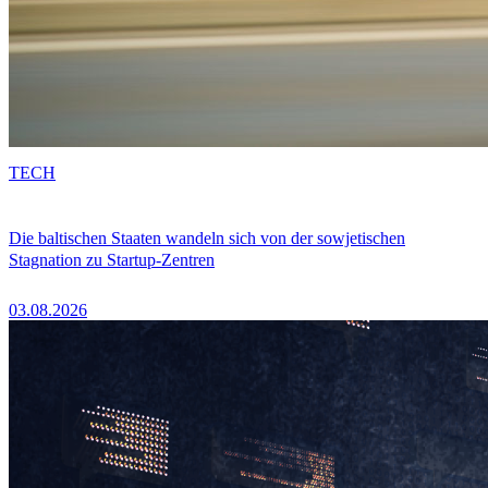
TECH
Die baltischen Staaten wandeln sich von der sowjetischen
Stagnation zu Startup-Zentren
03.08.2026