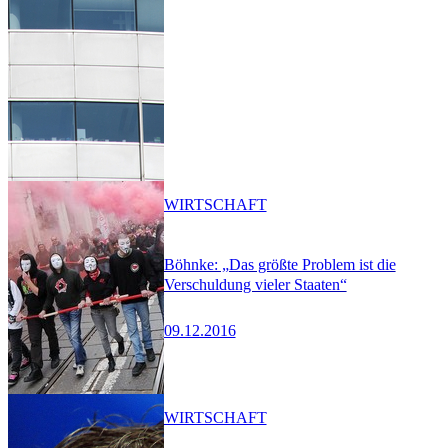
WIRTSCHAFT
Böhnke: „Das größte Problem ist die
Verschuldung vieler Staaten“
09.12.2016
WIRTSCHAFT