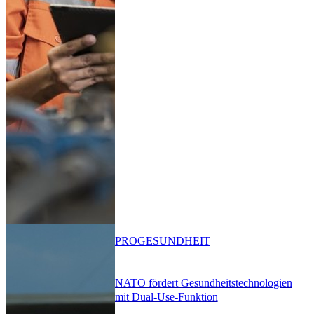
PRO
GESUNDHEIT
NATO fördert Gesundheitstechnologien
mit Dual-Use-Funktion