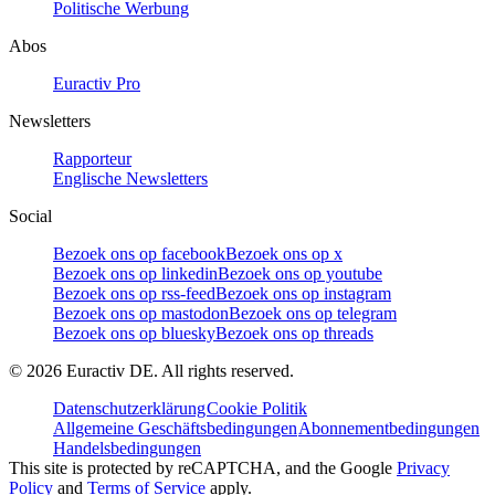
Politische Werbung
Abos
Euractiv Pro
Newsletters
Rapporteur
Englische Newsletters
Social
Bezoek ons op facebook
Bezoek ons op x
Bezoek ons op linkedin
Bezoek ons op youtube
Bezoek ons op rss-feed
Bezoek ons op instagram
Bezoek ons op mastodon
Bezoek ons op telegram
Bezoek ons op bluesky
Bezoek ons op threads
©
2026
Euractiv DE. All rights reserved.
Datenschutzerklärung
Cookie Politik
Allgemeine Geschäftsbedingungen
Abonnementbedingungen
Handelsbedingungen
This site is protected by reCAPTCHA, and the Google
Privacy
Policy
and
Terms of Service
apply.