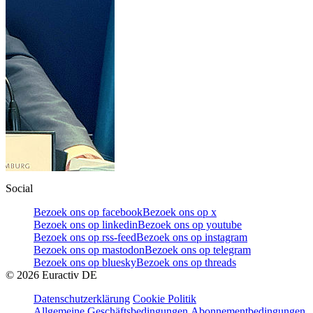
Social
Bezoek ons op facebook
Bezoek ons op x
Bezoek ons op linkedin
Bezoek ons op youtube
Bezoek ons op rss-feed
Bezoek ons op instagram
Bezoek ons op mastodon
Bezoek ons op telegram
Bezoek ons op bluesky
Bezoek ons op threads
©
2026
Euractiv DE
Datenschutzerklärung
Cookie Politik
Allgemeine Geschäftsbedingungen
Abonnementbedingungen