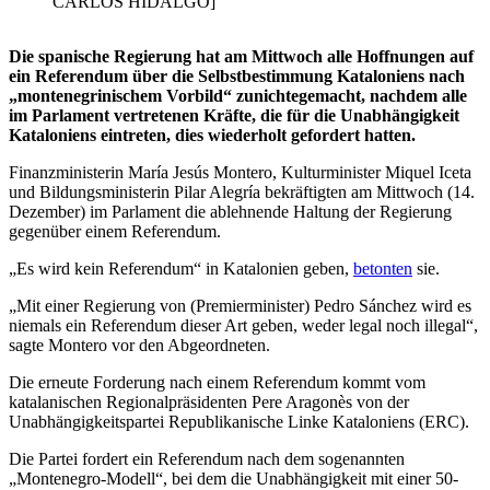
CARLOS HIDALGO]
Die spanische Regierung hat am Mittwoch alle Hoffnungen auf
ein Referendum über die Selbstbestimmung Kataloniens nach
„montenegrinischem Vorbild“ zunichtegemacht, nachdem alle
im Parlament vertretenen Kräfte, die für die Unabhängigkeit
Kataloniens eintreten, dies wiederholt gefordert hatten.
Finanzministerin María Jesús Montero, Kulturminister Miquel Iceta
und Bildungsministerin Pilar Alegría bekräftigten am Mittwoch (14.
Dezember) im Parlament die ablehnende Haltung der Regierung
gegenüber einem Referendum.
„Es wird kein Referendum“ in Katalonien geben,
betonten
sie.
„Mit einer Regierung von (Premierminister) Pedro Sánchez wird es
niemals ein Referendum dieser Art geben, weder legal noch illegal“,
sagte Montero vor den Abgeordneten.
Die erneute Forderung nach einem Referendum kommt vom
katalanischen Regionalpräsidenten Pere Aragonès von der
Unabhängigkeitspartei Republikanische Linke Kataloniens (ERC).
Die Partei fordert ein Referendum nach dem sogenannten
„Montenegro-Modell“, bei dem die Unabhängigkeit mit einer 50-