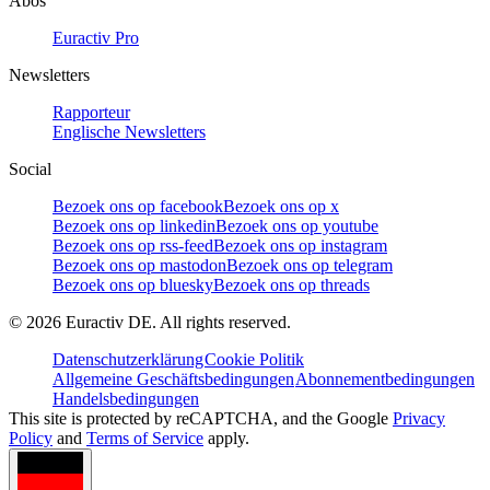
Abos
Euractiv Pro
Newsletters
Rapporteur
Englische Newsletters
Social
Bezoek ons op facebook
Bezoek ons op x
Bezoek ons op linkedin
Bezoek ons op youtube
Bezoek ons op rss-feed
Bezoek ons op instagram
Bezoek ons op mastodon
Bezoek ons op telegram
Bezoek ons op bluesky
Bezoek ons op threads
©
2026
Euractiv DE. All rights reserved.
Datenschutzerklärung
Cookie Politik
Allgemeine Geschäftsbedingungen
Abonnementbedingungen
Handelsbedingungen
This site is protected by reCAPTCHA, and the Google
Privacy
Policy
and
Terms of Service
apply.