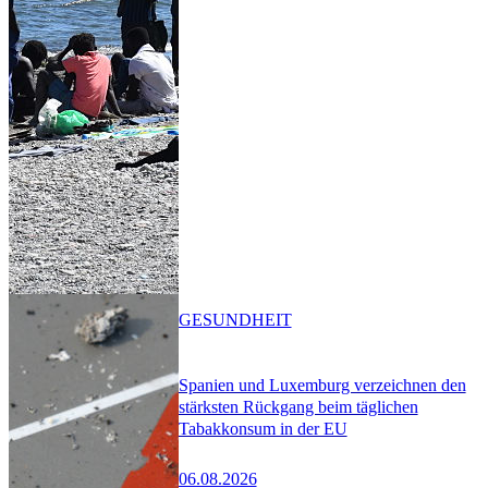
GESUNDHEIT
Spanien und Luxemburg verzeichnen den
stärksten Rückgang beim täglichen
Tabakkonsum in der EU
06.08.2026