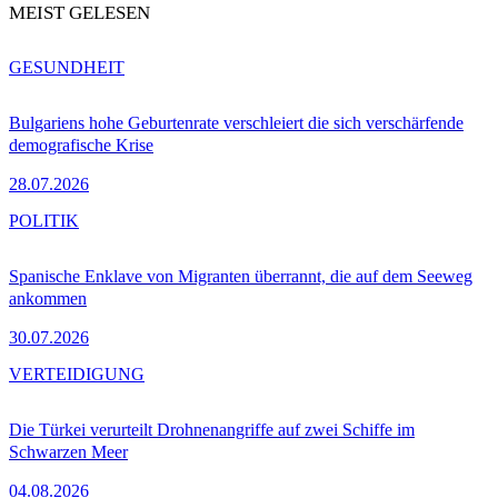
MEIST GELESEN
GESUNDHEIT
Bulgariens hohe Geburtenrate verschleiert die sich verschärfende
demografische Krise
28.07.2026
POLITIK
Spanische Enklave von Migranten überrannt, die auf dem Seeweg
ankommen
30.07.2026
VERTEIDIGUNG
Die Türkei verurteilt Drohnenangriffe auf zwei Schiffe im
Schwarzen Meer
04.08.2026