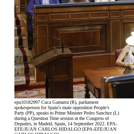
epa10182997 Cuca Gamarra (R), parliament
spokesperson for Spain's main opposition People's
Party (PP), speaks to Prime Minister Pedro Sanchez (L)
during a Question Time session at the Congress of
Deputies, in Madrid, Spain, 14 September 2022. EPA-
EFE/JUAN CARLOS HIDALGO [EPA-EFE/JUAN