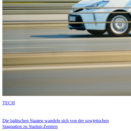
TECH
Die baltischen Staaten wandeln sich von der sowjetischen
Stagnation zu Startup-Zentren