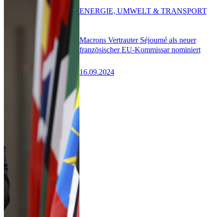
ENERGIE, UMWELT & TRANSPORT
Macrons Vertrauter Séjourné als neuer
französischer EU-Kommissar nominiert
16.09.2024