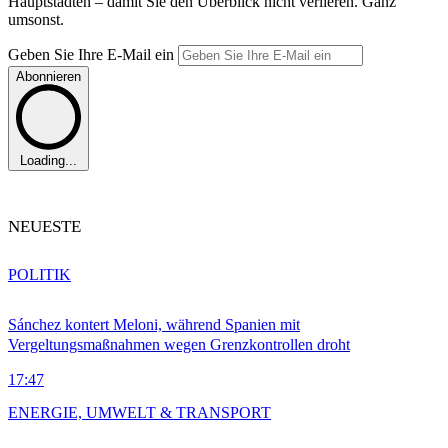
Hauptstädten – damit Sie den Überblick nicht verlieren. Ganz
umsonst.
Geben Sie Ihre E-Mail ein
Abonnieren
Loading...
NEUESTE
POLITIK
Sánchez kontert Meloni, während Spanien mit
Vergeltungsmaßnahmen wegen Grenzkontrollen droht
17:47
ENERGIE, UMWELT & TRANSPORT