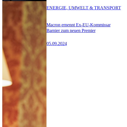
ENERGIE, UMWELT & TRANSPORT
Macron ernennt Ex-EU-Kommissar
Barnier zum neuen Premier
05.09.2024