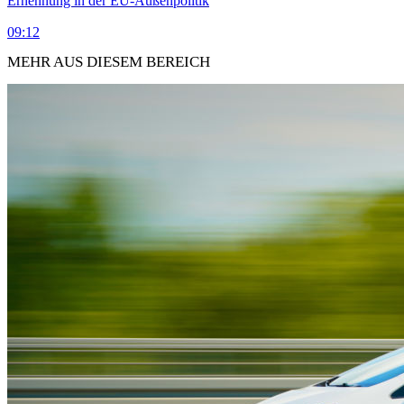
Ernennung in der EU-Außenpolitik
09:12
MEHR AUS DIESEM BEREICH