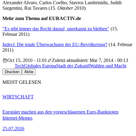
Alexander Alvaro, Carlos Coelho, Stavros Lambrinidis, Judith
Sargentini, Rui Tavares (
15. Oktober 2010
)
Mehr zum Thema auf EURACTIV.de
"Es gibt immer das Recht darauf, unerkannt zu bleiben"
(15.
Februar 2011)
Indect: Die totale Überwachung der EU-Bevölkerung?
(14. Februar
2011)
Oct 15, 2010 - 11:01
Zuletzt aktualisiert: Mar 7, 2014 - 00:13
Tech
Globales Europa
Stadt der Zukunft
Wahlen und Macht
Drucken
Aktie
MEIST GELESEN
WIRTSCHAFT
Europäer machen aus den vorgeschlagenen Euro-Banknoten
Internet-Memes
25.07.2026