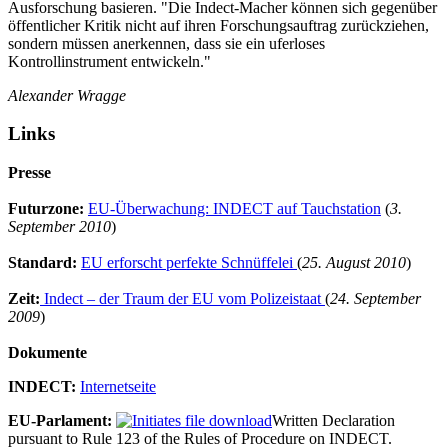
Ausforschung basieren. "Die Indect-Macher können sich gegenüber
öffentlicher Kritik nicht auf ihren Forschungsauftrag zurückziehen,
sondern müssen anerkennen, dass sie ein uferloses
Kontrollinstrument entwickeln."
Alexander Wragge
Links
Presse
Futurzone:
EU-Überwachung: INDECT auf Tauchstation
(
3.
September 2010
)
Standard:
EU erforscht perfekte Schnüffelei
(
25. August 2010
)
Zeit:
Indect – der Traum der EU vom Polizeistaat
(
24. September
2009
)
Dokumente
INDECT:
Internetseite
EU-Parlament:
Written Declaration
pursuant to Rule 123 of the Rules of Procedure on INDECT.