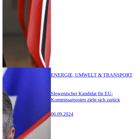
ENERGIE, UMWELT & TRANSPORT
Slowenischer Kandidat für EU-
Kommissarposten zieht sich zurück
06.09.2024