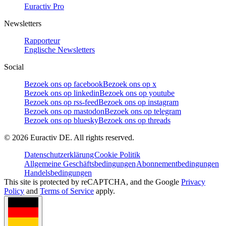
Euractiv Pro
Newsletters
Rapporteur
Englische Newsletters
Social
Bezoek ons op facebook
Bezoek ons op x
Bezoek ons op linkedin
Bezoek ons op youtube
Bezoek ons op rss-feed
Bezoek ons op instagram
Bezoek ons op mastodon
Bezoek ons op telegram
Bezoek ons op bluesky
Bezoek ons op threads
©
2026
Euractiv DE. All rights reserved.
Datenschutzerklärung
Cookie Politik
Allgemeine Geschäftsbedingungen
Abonnementbedingungen
Handelsbedingungen
This site is protected by reCAPTCHA, and the Google
Privacy
Policy
and
Terms of Service
apply.