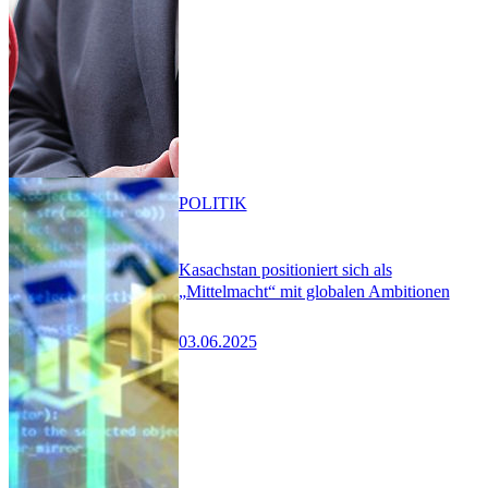
POLITIK
Kasachstan positioniert sich als
„Mittelmacht“ mit globalen Ambitionen
03.06.2025