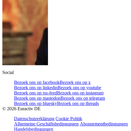
Social
Bezoek ons op facebook
Bezoek ons op x
Bezoek ons op linkedin
Bezoek ons op youtube
Bezoek ons op rss-feed
Bezoek ons op instagram
Bezoek ons op mastodon
Bezoek ons op telegram
Bezoek ons op bluesky
Bezoek ons op threads
©
2026
Euractiv DE
Datenschutzerklärung
Cookie Politik
Allgemeine Geschäftsbedingungen
Abonnementbedingungen
Handelsbedingungen