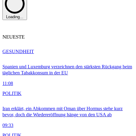
Loading...
NEUESTE
GESUNDHEIT
Spanien und Luxemburg verzeichnen den stärksten Rückgang beim
täglichen Tabakkonsum in der EU
11:08
POLITIK
Iran erklärt, ein Abkommen mit Oman über Hormus stehe kurz
bevor, doch die Wiedereröffnung hänge von den USA ab
09:33
POLITIK