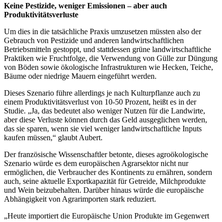
Keine Pestizide, weniger Emissionen – aber auch
Produktivitätsverluste
Um dies in die tatsächliche Praxis umzusetzen müssten also der
Gebrauch von Pestizide und anderen landwirtschaftlichen
Betriebsmitteln gestoppt, und stattdessen grüne landwirtschaftliche
Praktiken wie Fruchtfolge, die Verwendung von Gülle zur Düngung
von Böden sowie ökologische Infrastrukturen wie Hecken, Teiche,
Bäume oder niedrige Mauern eingeführt werden.
Dieses Szenario führe allerdings je nach Kulturpflanze auch zu
einem Produktivitätsverlust von 10-50 Prozent, heißt es in der
Studie. „Ja, das bedeutet also weniger Nutzen für die Landwirte,
aber diese Verluste können durch das Geld ausgeglichen werden,
das sie sparen, wenn sie viel weniger landwirtschaftliche Inputs
kaufen müssen,“ glaubt Aubert.
Der französische Wissenschaftler betonte, dieses agroökologische
Szenario würde es dem europäischen Agrarsektor nicht nur
ermöglichen, die Verbraucher des Kontinents zu ernähren, sondern
auch, seine aktuelle Exportkapazität für Getreide, Milchprodukte
und Wein beizubehalten. Darüber hinaus würde die europäische
Abhängigkeit von Agrarimporten stark reduziert.
„Heute importiert die Europäische Union Produkte im Gegenwert