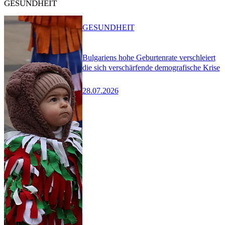
GESUNDHEIT
GESUNDHEIT
Bulgariens hohe Geburtenrate verschleiert
die sich verschärfende demografische Krise
28.07.2026