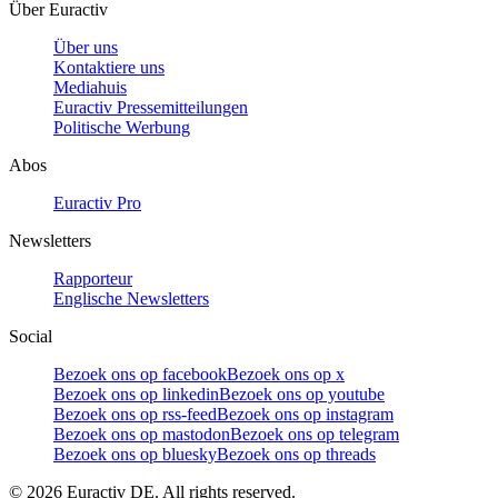
Über Euractiv
Über uns
Kontaktiere uns
Mediahuis
Euractiv Pressemitteilungen
Politische Werbung
Abos
Euractiv Pro
Newsletters
Rapporteur
Englische Newsletters
Social
Bezoek ons op facebook
Bezoek ons op x
Bezoek ons op linkedin
Bezoek ons op youtube
Bezoek ons op rss-feed
Bezoek ons op instagram
Bezoek ons op mastodon
Bezoek ons op telegram
Bezoek ons op bluesky
Bezoek ons op threads
©
2026
Euractiv DE. All rights reserved.