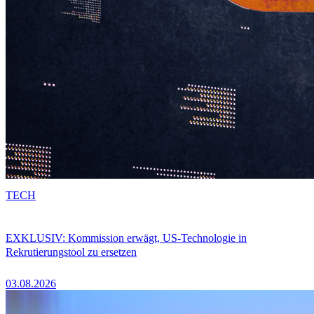
TECH
EXKLUSIV: Kommission erwägt, US-Technologie in
Rekrutierungstool zu ersetzen
03.08.2026