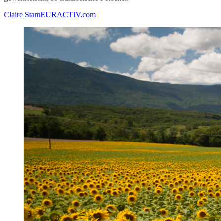
Claire Stam
EURACTIV.com