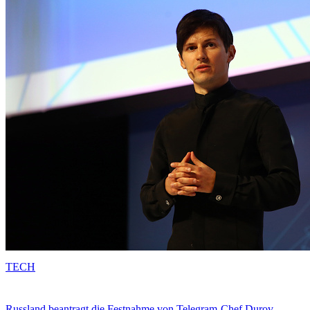
TECH
Russland beantragt die Festnahme von Telegram-Chef Durov