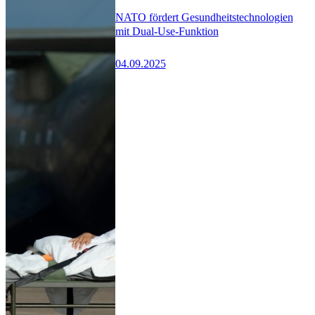
NATO fördert Gesundheitstechnologien
mit Dual-Use-Funktion
04.09.2025