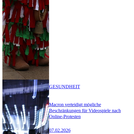
GESUNDHEIT
Macron verteidigt mögliche
Beschränkungen für Videospiele nach
Online-Protesten
07.02.2026