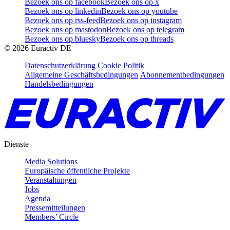
Bezoek ons op facebook
Bezoek ons op x
Bezoek ons op linkedin
Bezoek ons op youtube
Bezoek ons op rss-feed
Bezoek ons op instagram
Bezoek ons op mastodon
Bezoek ons op telegram
Bezoek ons op bluesky
Bezoek ons op threads
©
2026
Euractiv DE
Datenschutzerklärung
Cookie Politik
Allgemeine Geschäftsbedingungen
Abonnementbedingungen
Handelsbedingungen
Dienste
Media Solutions
Europäische öffentliche Projekte
Veranstaltungen
Jobs
Agenda
Pressemitteilungen
Members’ Circle