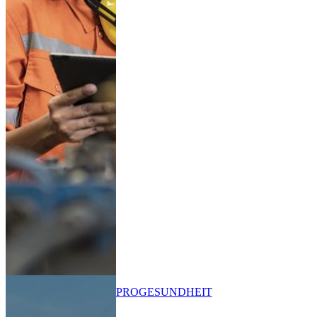
PRO
GESUNDHEIT