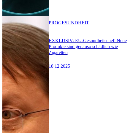
PRO
GESUNDHEIT
EXKLUSIV: EU-Gesundheitschef: Neue
Produkte sind genauso schädlich wie
Zigaretten
18.12.2025