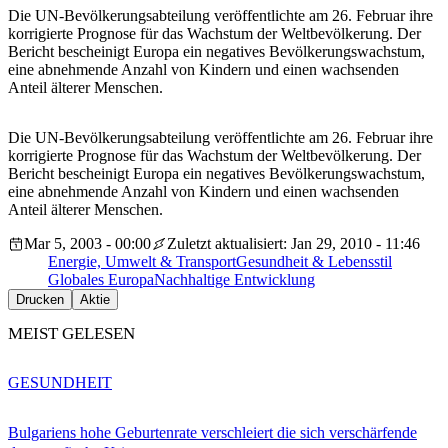
Die UN-Bevölkerungsabteilung veröffentlichte am 26. Februar ihre
korrigierte Prognose für das Wachstum der Weltbevölkerung. Der
Bericht bescheinigt Europa ein negatives Bevölkerungswachstum,
eine abnehmende Anzahl von Kindern und einen wachsenden
Anteil älterer Menschen.
Die UN-Bevölkerungsabteilung veröffentlichte am 26. Februar ihre
korrigierte Prognose für das Wachstum der Weltbevölkerung. Der
Bericht bescheinigt Europa ein negatives Bevölkerungswachstum,
eine abnehmende Anzahl von Kindern und einen wachsenden
Anteil älterer Menschen.
Mar 5, 2003 - 00:00
Zuletzt aktualisiert: Jan 29, 2010 - 11:46
Energie, Umwelt & Transport
Gesundheit & Lebensstil
Globales Europa
Nachhaltige Entwicklung
Drucken
Aktie
MEIST GELESEN
GESUNDHEIT
Bulgariens hohe Geburtenrate verschleiert die sich verschärfende