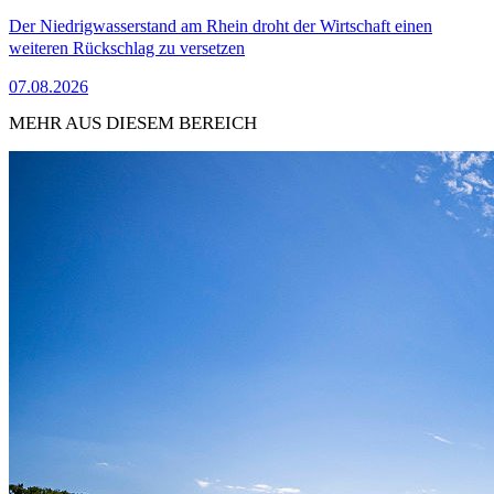
Der Niedrigwasserstand am Rhein droht der Wirtschaft einen
weiteren Rückschlag zu versetzen
07.08.2026
MEHR AUS DIESEM BEREICH