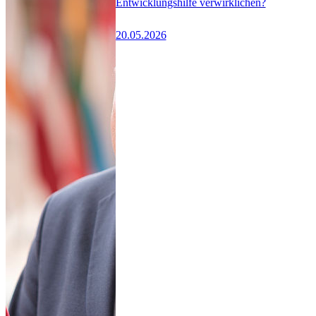
Entwicklungshilfe verwirklichen?
20.05.2026