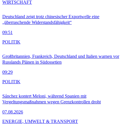
WIRTSCHAFT
Deutschland zeigt trotz chinesischer Exportwelle eine
„überraschende Widerstandsfähigkeit“
09:51
POLITIK
Großbritannien, Frankreich, Deutschland und Italien warnen vor
Russlands Plänen in Südossetien
09:29
POLITIK
Sánchez kontert Meloni, während Spanien mit
Vergeltungsmaßnahmen wegen Grenzkontrollen droht
07.08.2026
ENERGIE, UMWELT & TRANSPORT