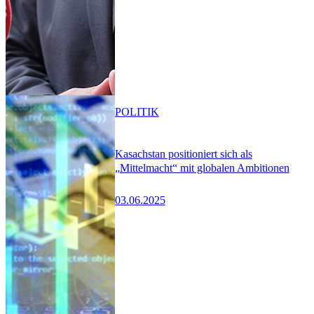
POLITIK
Kasachstan positioniert sich als
„Mittelmacht“ mit globalen Ambitionen
03.06.2025