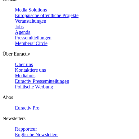
Media Solutions
Europäische öffentliche Projekte
Veranstaltungen
Jobs
Agenda
Pressemitteilungen
Members’ Circle
Über Euractiv
Über uns
Kontaktiere uns
Mediahuis
Euractiv Pressemitteilungen
Politische Werbung
Abos
Euractiv Pro
Newsletters
Rapporteur
Englische Newsletters