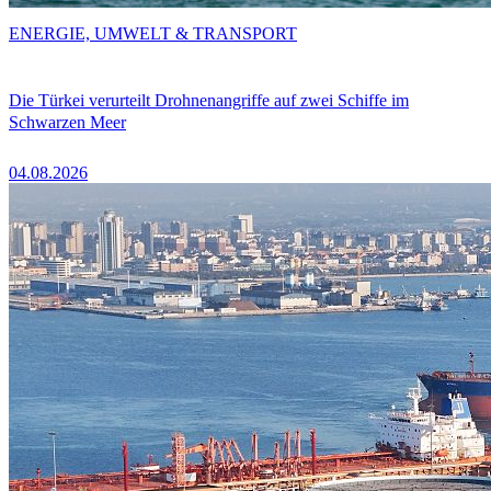
ENERGIE, UMWELT & TRANSPORT
Die Türkei verurteilt Drohnenangriffe auf zwei Schiffe im
Schwarzen Meer
04.08.2026