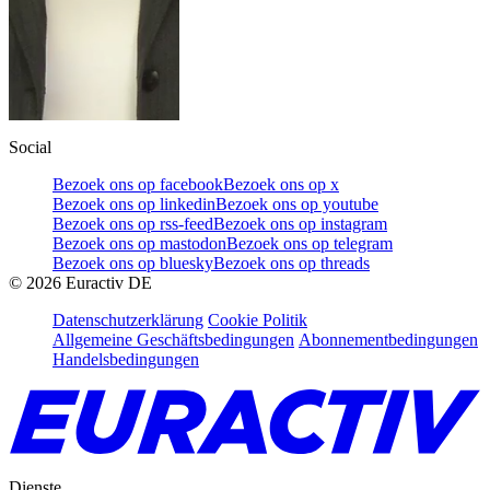
Social
Bezoek ons op facebook
Bezoek ons op x
Bezoek ons op linkedin
Bezoek ons op youtube
Bezoek ons op rss-feed
Bezoek ons op instagram
Bezoek ons op mastodon
Bezoek ons op telegram
Bezoek ons op bluesky
Bezoek ons op threads
©
2026
Euractiv DE
Datenschutzerklärung
Cookie Politik
Allgemeine Geschäftsbedingungen
Abonnementbedingungen
Handelsbedingungen
Dienste