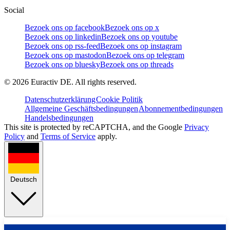
Social
Bezoek ons op facebook
Bezoek ons op x
Bezoek ons op linkedin
Bezoek ons op youtube
Bezoek ons op rss-feed
Bezoek ons op instagram
Bezoek ons op mastodon
Bezoek ons op telegram
Bezoek ons op bluesky
Bezoek ons op threads
©
2026
Euractiv DE. All rights reserved.
Datenschutzerklärung
Cookie Politik
Allgemeine Geschäftsbedingungen
Abonnementbedingungen
Handelsbedingungen
This site is protected by reCAPTCHA, and the Google
Privacy
Policy
and
Terms of Service
apply.
Deutsch