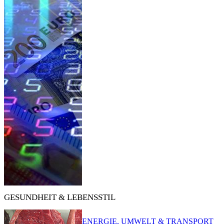
GESUNDHEIT & LEBENSSTIL
ENERGIE, UMWELT & TRANSPORT