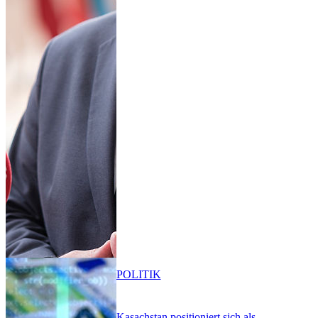
POLITIK
Kasachstan positioniert sich als