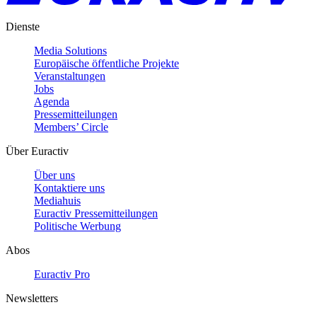
Dienste
Media Solutions
Europäische öffentliche Projekte
Veranstaltungen
Jobs
Agenda
Pressemitteilungen
Members’ Circle
Über Euractiv
Über uns
Kontaktiere uns
Mediahuis
Euractiv Pressemitteilungen
Politische Werbung
Abos
Euractiv Pro
Newsletters