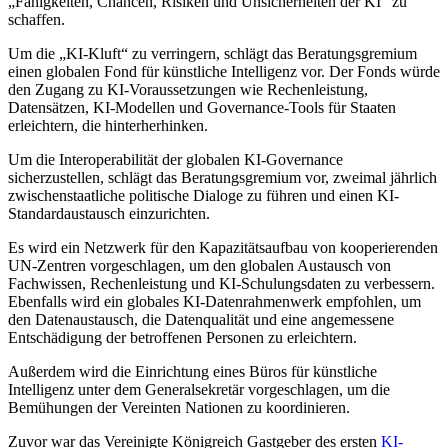
„Fähigkeiten, Chancen, Risiken und Unsicherheiten der KI“ zu
schaffen.
Um die „KI-Kluft“ zu verringern, schlägt das Beratungsgremium
einen globalen Fond für künstliche Intelligenz vor. Der Fonds würde
den Zugang zu KI-Voraussetzungen wie Rechenleistung,
Datensätzen, KI-Modellen und Governance-Tools für Staaten
erleichtern, die hinterherhinken.
Um die Interoperabilität der globalen KI-Governance
sicherzustellen, schlägt das Beratungsgremium vor, zweimal jährlich
zwischenstaatliche politische Dialoge zu führen und einen KI-
Standardaustausch einzurichten.
Es wird ein Netzwerk für den Kapazitätsaufbau von kooperierenden
UN-Zentren vorgeschlagen, um den globalen Austausch von
Fachwissen, Rechenleistung und KI-Schulungsdaten zu verbessern.
Ebenfalls wird ein globales KI-Datenrahmenwerk empfohlen, um
den Datenaustausch, die Datenqualität und eine angemessene
Entschädigung der betroffenen Personen zu erleichtern.
Außerdem wird die Einrichtung eines Büros für künstliche
Intelligenz unter dem Generalsekretär vorgeschlagen, um die
Bemühungen der Vereinten Nationen zu koordinieren.
Zuvor war das Vereinigte Königreich Gastgeber des ersten
KI-