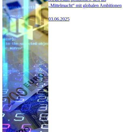
„Mittelmacht“ mit globalen Ambitionen
03.06.2025