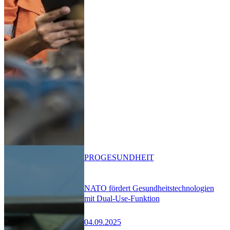
PRO
GESUNDHEIT
NATO fördert Gesundheitstechnologien
mit Dual-Use-Funktion
04.09.2025