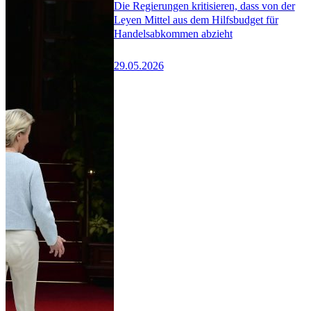
Die Regierungen kritisieren, dass von der
Leyen Mittel aus dem Hilfsbudget für
Handelsabkommen abzieht
29.05.2026