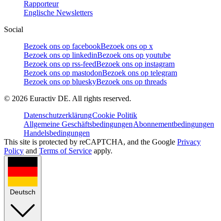
Rapporteur
Englische Newsletters
Social
Bezoek ons op facebook
Bezoek ons op x
Bezoek ons op linkedin
Bezoek ons op youtube
Bezoek ons op rss-feed
Bezoek ons op instagram
Bezoek ons op mastodon
Bezoek ons op telegram
Bezoek ons op bluesky
Bezoek ons op threads
©
2026
Euractiv DE. All rights reserved.
Datenschutzerklärung
Cookie Politik
Allgemeine Geschäftsbedingungen
Abonnementbedingungen
Handelsbedingungen
This site is protected by reCAPTCHA, and the Google
Privacy
Policy
and
Terms of Service
apply.
Deutsch