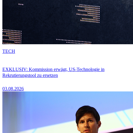
TECH
EXKLUSIV: Kommission erwägt, US-Technologie in
Rekrutierungstool zu ersetzen
03.08.2026