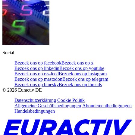
Social
Bezoek ons op facebook
Bezoek ons op x
Bezoek ons op linkedin
Bezoek ons op youtube
Bezoek ons op rss-feed
Bezoek ons op instagram
Bezoek ons op mastodon
Bezoek ons op telegram
Bezoek ons op bluesky
Bezoek ons op threads
©
2026
Euractiv DE
Datenschutzerklärung
Cookie Politik
Allgemeine Geschäftsbedingungen
Abonnementbedingungen
Handelsbedingungen