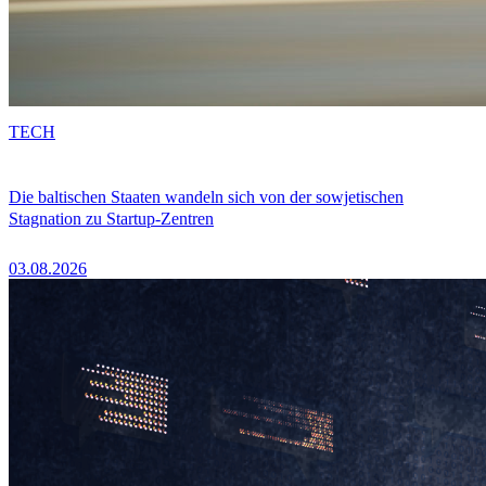
TECH
Die baltischen Staaten wandeln sich von der sowjetischen
Stagnation zu Startup-Zentren
03.08.2026