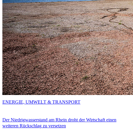
ENERGIE, UMWELT & TRANSPORT
Der Niedrigwasserstand am Rhein droht der Wirtschaft einen
weiteren Rückschlag zu versetzen