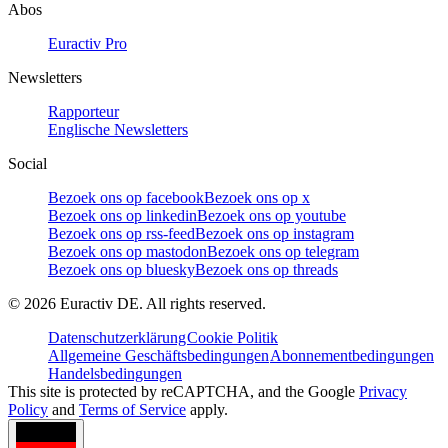
Abos
Euractiv Pro
Newsletters
Rapporteur
Englische Newsletters
Social
Bezoek ons op facebook
Bezoek ons op x
Bezoek ons op linkedin
Bezoek ons op youtube
Bezoek ons op rss-feed
Bezoek ons op instagram
Bezoek ons op mastodon
Bezoek ons op telegram
Bezoek ons op bluesky
Bezoek ons op threads
©
2026
Euractiv DE. All rights reserved.
Datenschutzerklärung
Cookie Politik
Allgemeine Geschäftsbedingungen
Abonnementbedingungen
Handelsbedingungen
This site is protected by reCAPTCHA, and the Google
Privacy
Policy
and
Terms of Service
apply.