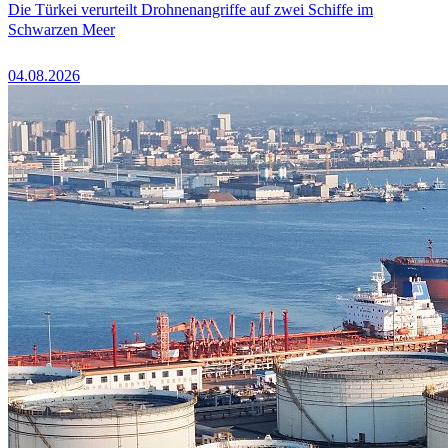
Die Türkei verurteilt Drohnenangriffe auf zwei Schiffe im
Schwarzen Meer
04.08.2026