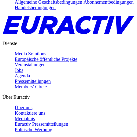
Allgemeine Geschäftsbedingungen
Abonnementbedingungen
Handelsbedingungen
Dienste
Media Solutions
Europäische öffentliche Projekte
Veranstaltungen
Jobs
Agenda
Pressemitteilungen
Members’ Circle
Über Euractiv
Über uns
Kontaktiere uns
Mediahuis
Euractiv Pressemitteilungen
Politische Werbung