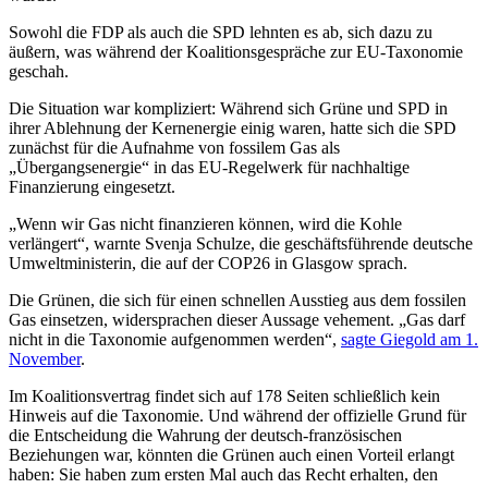
Sowohl die FDP als auch die SPD lehnten es ab, sich dazu zu
äußern, was während der Koalitionsgespräche zur EU-Taxonomie
geschah.
Die Situation war kompliziert: Während sich Grüne und SPD in
ihrer Ablehnung der Kernenergie einig waren, hatte sich die SPD
zunächst für die Aufnahme von fossilem Gas als
„Übergangsenergie“ in das EU-Regelwerk für nachhaltige
Finanzierung eingesetzt.
„Wenn wir Gas nicht finanzieren können, wird die Kohle
verlängert“, warnte Svenja Schulze, die geschäftsführende deutsche
Umweltministerin, die auf der COP26 in Glasgow sprach.
Die Grünen, die sich für einen schnellen Ausstieg aus dem fossilen
Gas einsetzen, widersprachen dieser Aussage vehement. „Gas darf
nicht in die Taxonomie aufgenommen werden“,
sagte Giegold am 1.
November
.
Im Koalitionsvertrag findet sich auf 178 Seiten schließlich kein
Hinweis auf die Taxonomie. Und während der offizielle Grund für
die Entscheidung die Wahrung der deutsch-französischen
Beziehungen war, könnten die Grünen auch einen Vorteil erlangt
haben: Sie haben zum ersten Mal auch das Recht erhalten, den