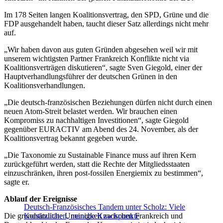
Im 178 Seiten langen Koalitionsvertrag, den SPD, Grüne und die
FDP ausgehandelt haben, taucht dieser Satz allerdings nicht mehr
auf.
„Wir haben davon aus guten Gründen abgesehen weil wir mit
unserem wichtigsten Partner Frankreich Konflikte nicht via
Koalitionsverträgen diskutieren“, sagte Sven Giegold, einer der
Hauptverhandlungsführer der deutschen Grünen in den
Koalitionsverhandlungen.
„Die deutsch-französischen Beziehungen dürfen nicht durch einen
neuen Atom-Streit belastet werden. Wir brauchen einen
Kompromiss zu nachhaltigen Investitionen“, sagte Giegold
gegenüber EURACTIV am Abend des 24. November, als der
Koalitionsvertrag bekannt gegeben wurde.
„Die Taxonomie zu Sustainable Finance muss auf ihren Kern
zurückgeführt werden, statt die Rechte der Mitgliedsstaaten
einzuschränken, ihren post-fossilen Energiemix zu bestimmen“,
sagte er.
Ablauf der Ereignisse
Deutsch-Französisches Tandem unter Scholz: Viele
Die grundsätzliche Uneinigkeit zwischen Frankreich und
Kontinuitäten, manche Knackpunkte