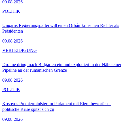
09.08.2026
POLITIK
Ungarns Regierungspartei will einen Orbán-kritischen Richter als
Präsidenten
09.08.2026
VERTEIDIGUNG
Drohne dringt nach Bulgarien ein und explodiert in der Nähe einer
Pipeline an der rumänischen Grenze
09.08.2026
POLITIK
Kosovos Premierminister im Parlament mit Eiern beworfen –
politische Krise spitzt sich zu
09.08.2026