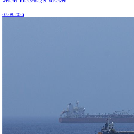
weiteren Rückschlag zu versetzen
07.08.2026