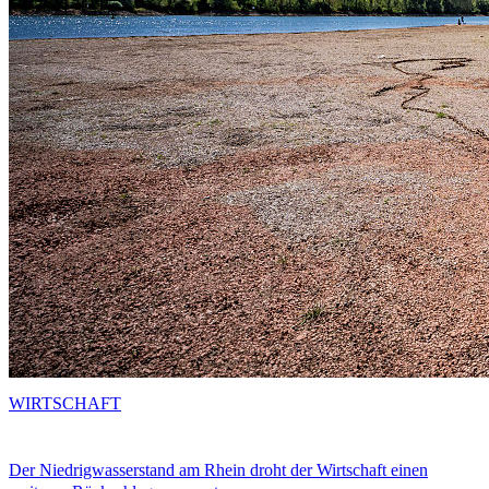
WIRTSCHAFT
Der Niedrigwasserstand am Rhein droht der Wirtschaft einen