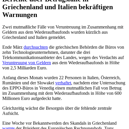
Griechenland und Italien bekräftigen
Warnungen
Zwei mutmaßliche Fälle von Veruntreuung im Zusammenhang mit
Geldern aus dem Wiederaufbaufonds wurden kürzlich aus
Griechenland und Italien gemeldet.
Ende März
durchsuchten
die griechischen Behörden die Büros von
zehn Technologieunternehmen, darunter die drei
Telekommunikationsanbieter des Landes, wegen des Verdachts auf
Veruntreuung von Geldern
aus dem Wiederaufbaufonds in Höhe
von 2,5 Milliarden Euro.
Anfang dieses Monats wurden 22 Personen in Italien, Österreich,
Rumänien und der Slowakei
verhaftet
, nachdem eine Untersuchung
des EPPO-Büros in Venedig einen mutmaßlichen Fall von Betrug
im Zusammenhang mit dem Wiederaufbaufonds in Höhe von 600
Millionen Euro aufgedeckt hatte.
Gleichzeitig wächst die Besorgnis über die fehlende zentrale
Aufsicht.
Eine Woche vor Bekanntwerden des Skandals in Griechenland
warnte
der Präsident des Europäischen Rechnungshofs, Tony