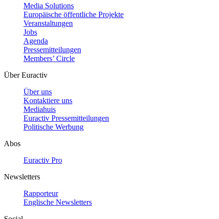
Media Solutions
Europäische öffentliche Projekte
Veranstaltungen
Jobs
Agenda
Pressemitteilungen
Members’ Circle
Über Euractiv
Über uns
Kontaktiere uns
Mediahuis
Euractiv Pressemitteilungen
Politische Werbung
Abos
Euractiv Pro
Newsletters
Rapporteur
Englische Newsletters
Social