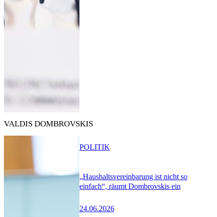
VALDIS DOMBROVSKIS
POLITIK
„Haushaltsvereinbarung ist nicht so
einfach“, räumt Dombrovskis ein
24.06.2026