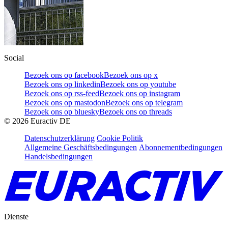
Social
Bezoek ons op facebook
Bezoek ons op x
Bezoek ons op linkedin
Bezoek ons op youtube
Bezoek ons op rss-feed
Bezoek ons op instagram
Bezoek ons op mastodon
Bezoek ons op telegram
Bezoek ons op bluesky
Bezoek ons op threads
©
2026
Euractiv DE
Datenschutzerklärung
Cookie Politik
Allgemeine Geschäftsbedingungen
Abonnementbedingungen
Handelsbedingungen
Dienste