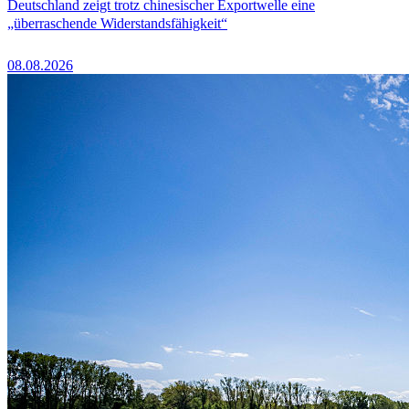
Deutschland zeigt trotz chinesischer Exportwelle eine
„überraschende Widerstandsfähigkeit“
08.08.2026