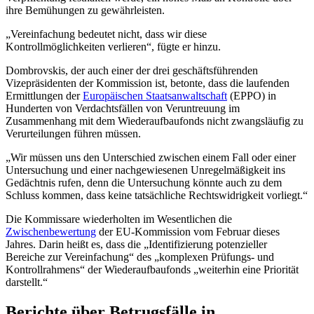
ihre Bemühungen zu gewährleisten.
„Vereinfachung bedeutet nicht, dass wir diese
Kontrollmöglichkeiten verlieren“, fügte er hinzu.
Dombrovskis, der auch einer der drei geschäftsführenden
Vizepräsidenten der Kommission ist, betonte, dass die laufenden
Ermittlungen der
Europäischen Staatsanwaltschaft
(EPPO) in
Hunderten von Verdachtsfällen von Veruntreuung im
Zusammenhang mit dem Wiederaufbaufonds nicht zwangsläufig zu
Verurteilungen führen müssen.
„Wir müssen uns den Unterschied zwischen einem Fall oder einer
Untersuchung und einer nachgewiesenen Unregelmäßigkeit ins
Gedächtnis rufen, denn die Untersuchung könnte auch zu dem
Schluss kommen, dass keine tatsächliche Rechtswidrigkeit vorliegt.“
Die Kommissare wiederholten im Wesentlichen die
Zwischenbewertung
der EU-Kommission vom Februar dieses
Jahres. Darin heißt es, dass die „Identifizierung potenzieller
Bereiche zur Vereinfachung“ des „komplexen Prüfungs- und
Kontrollrahmens“ der Wiederaufbaufonds „weiterhin eine Priorität
darstellt.“
Berichte über Betrugsfälle in