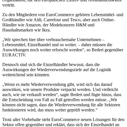
vertritt.
Zu den Mitgliedern von EuroCommerce gehören Lebensmittel- und
Großhändler wie Aldi, Carrefour und Tesco, aber auch Online-
Händler wie Amazon, der Modekonzern H&M und
Haushaltsmarken wie Ikea.
„Wir sprechen hier über verbrauchernahe Unternehmen –
Lebensmittel, Einzelhandel und so weiter. – daher müssen die
Auswirkungen noch weiter erforscht werden“, so Bedert gegenüber
EURACTIV.
Dennoch sind sich die Einzelhändler bewusst, dass die
Auswirkungen der Wiederverwendungsziele auf die Logistik
weitreichend sein könnten.
„Wenn es mehr Wiederverwendung gibt, wird sich das darauf
auswirken, wie unsere Produkte verpackt werden. Und vielleicht
auch, wie sie verkauft werden“, sagte Bedert und fügte hinzu, dass
die Entscheidung von Fall zu Fall getroffen werden müsse. „Wir
können nicht sagen, dass die Wiederverwendung für alle Sektoren
funktionieren wird, das muss weiter geprüft werden.“
Trotz aller Vorbehalte steht EuroCommerce neuen Lösungen für den
Sektor offen gegenüber und erklärt, dass sich der Einzelhandel an