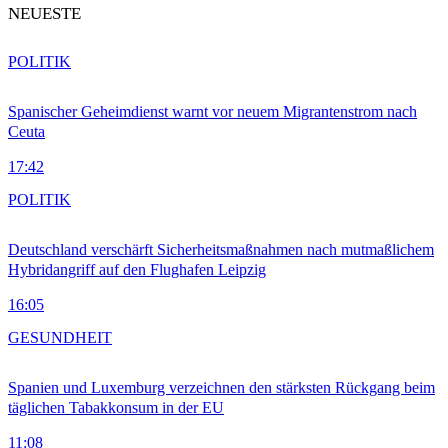
NEUESTE
POLITIK
Spanischer Geheimdienst warnt vor neuem Migrantenstrom nach
Ceuta
17:42
POLITIK
Deutschland verschärft Sicherheitsmaßnahmen nach mutmaßlichem
Hybridangriff auf den Flughafen Leipzig
16:05
GESUNDHEIT
Spanien und Luxemburg verzeichnen den stärksten Rückgang beim
täglichen Tabakkonsum in der EU
11:08