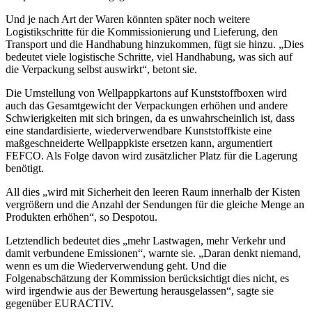
Und je nach Art der Waren könnten später noch weitere
Logistikschritte für die Kommissionierung und Lieferung, den
Transport und die Handhabung hinzukommen, fügt sie hinzu. „Dies
bedeutet viele logistische Schritte, viel Handhabung, was sich auf
die Verpackung selbst auswirkt“, betont sie.
Die Umstellung von Wellpappkartons auf Kunststoffboxen wird
auch das Gesamtgewicht der Verpackungen erhöhen und andere
Schwierigkeiten mit sich bringen, da es unwahrscheinlich ist, dass
eine standardisierte, wiederverwendbare Kunststoffkiste eine
maßgeschneiderte Wellpappkiste ersetzen kann, argumentiert
FEFCO. Als Folge davon wird zusätzlicher Platz für die Lagerung
benötigt.
All dies „wird mit Sicherheit den leeren Raum innerhalb der Kisten
vergrößern und die Anzahl der Sendungen für die gleiche Menge an
Produkten erhöhen“, so Despotou.
Letztendlich bedeutet dies „mehr Lastwagen, mehr Verkehr und
damit verbundene Emissionen“, warnte sie. „Daran denkt niemand,
wenn es um die Wiederverwendung geht. Und die
Folgenabschätzung der Kommission berücksichtigt dies nicht, es
wird irgendwie aus der Bewertung herausgelassen“, sagte sie
gegenüber EURACTIV.