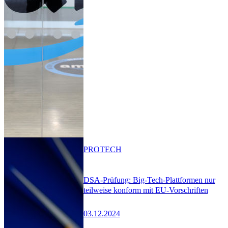
PRO
TECH
DSA-Prüfung: Big-Tech-Plattformen nur
teilweise konform mit EU-Vorschriften
03.12.2024