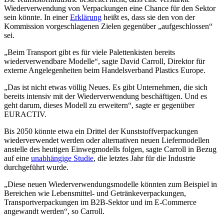
Wiederverwendung von Verpackungen eine Chance für den Sektor
sein könnte. In einer
Erklärung
heißt es, dass sie den von der
Kommission vorgeschlagenen Zielen gegenüber „aufgeschlossen“
sei.
„Beim Transport gibt es für viele Palettenkisten bereits
wiederverwendbare Modelle“, sagte David Carroll, Direktor für
externe Angelegenheiten beim Handelsverband Plastics Europe.
„Das ist nicht etwas völlig Neues. Es gibt Unternehmen, die sich
bereits intensiv mit der Wiederverwendung beschäftigen. Und es
geht darum, dieses Modell zu erweitern“, sagte er gegenüber
EURACTIV.
Bis 2050 könnte etwa ein Drittel der Kunststoffverpackungen
wiederverwendet werden oder alternativen neuen Liefermodellen
anstelle des heutigen Einwegmodells folgen, sagte Carroll in Bezug
auf eine
unabhängige Studie
, die letztes Jahr für die Industrie
durchgeführt wurde.
„Diese neuen Wiederverwendungsmodelle könnten zum Beispiel in
Bereichen wie Lebensmittel- und Getränkeverpackungen,
Transportverpackungen im B2B-Sektor und im E-Commerce
angewandt werden“, so Carroll.