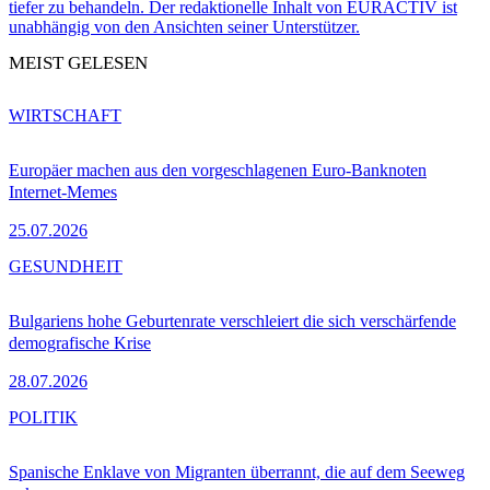
tiefer zu behandeln. Der redaktionelle Inhalt von EURACTIV ist
unabhängig von den Ansichten seiner Unterstützer.
MEIST GELESEN
WIRTSCHAFT
Europäer machen aus den vorgeschlagenen Euro-Banknoten
Internet-Memes
25.07.2026
GESUNDHEIT
Bulgariens hohe Geburtenrate verschleiert die sich verschärfende
demografische Krise
28.07.2026
POLITIK
Spanische Enklave von Migranten überrannt, die auf dem Seeweg