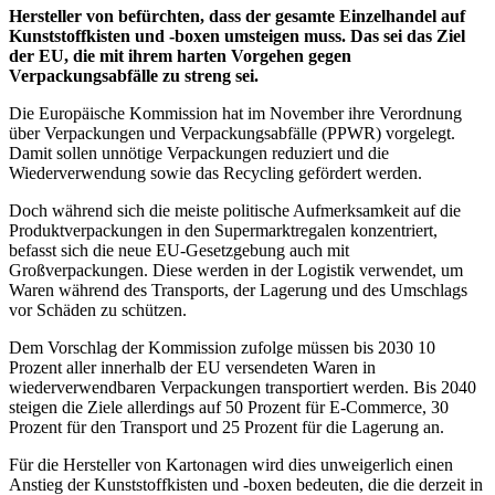
Hersteller von befürchten, dass der gesamte Einzelhandel auf
Kunststoffkisten und -boxen umsteigen muss. Das sei das Ziel
der EU, die mit ihrem harten Vorgehen gegen
Verpackungsabfälle zu streng sei.
Die Europäische Kommission hat im November ihre Verordnung
über Verpackungen und Verpackungsabfälle (PPWR) vorgelegt.
Damit sollen unnötige Verpackungen reduziert und die
Wiederverwendung sowie das Recycling gefördert werden.
Doch während sich die meiste politische Aufmerksamkeit auf die
Produktverpackungen in den Supermarktregalen konzentriert,
befasst sich die neue EU-Gesetzgebung auch mit
Großverpackungen. Diese werden in der Logistik verwendet, um
Waren während des Transports, der Lagerung und des Umschlags
vor Schäden zu schützen.
Dem Vorschlag der Kommission zufolge müssen bis 2030 10
Prozent aller innerhalb der EU versendeten Waren in
wiederverwendbaren Verpackungen transportiert werden. Bis 2040
steigen die Ziele allerdings auf 50 Prozent für E-Commerce, 30
Prozent für den Transport und 25 Prozent für die Lagerung an.
Für die Hersteller von Kartonagen wird dies unweigerlich einen
Anstieg der Kunststoffkisten und -boxen bedeuten, die die derzeit in