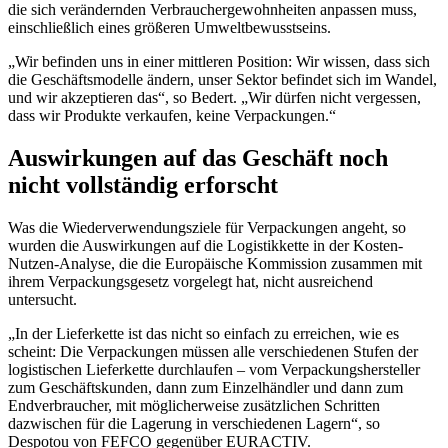
die sich verändernden Verbrauchergewohnheiten anpassen muss,
einschließlich eines größeren Umweltbewusstseins.
„Wir befinden uns in einer mittleren Position: Wir wissen, dass sich
die Geschäftsmodelle ändern, unser Sektor befindet sich im Wandel,
und wir akzeptieren das“, so Bedert. „Wir dürfen nicht vergessen,
dass wir Produkte verkaufen, keine Verpackungen.“
Auswirkungen auf das Geschäft noch
nicht vollständig erforscht
Was die Wiederverwendungsziele für Verpackungen angeht, so
wurden die Auswirkungen auf die Logistikkette in der Kosten-
Nutzen-Analyse, die die Europäische Kommission zusammen mit
ihrem Verpackungsgesetz vorgelegt hat, nicht ausreichend
untersucht.
„In der Lieferkette ist das nicht so einfach zu erreichen, wie es
scheint: Die Verpackungen müssen alle verschiedenen Stufen der
logistischen Lieferkette durchlaufen – vom Verpackungshersteller
zum Geschäftskunden, dann zum Einzelhändler und dann zum
Endverbraucher, mit möglicherweise zusätzlichen Schritten
dazwischen für die Lagerung in verschiedenen Lagern“, so
Despotou von FEFCO gegenüber EURACTIV.