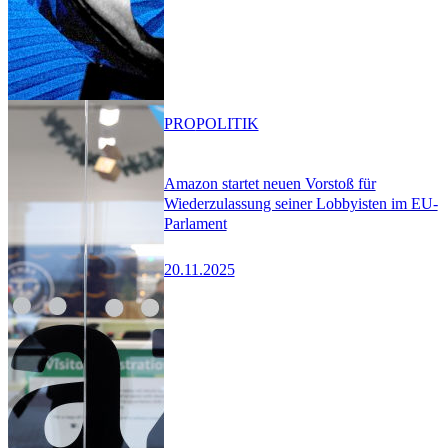
PRO
POLITIK
Amazon startet neuen Vorstoß für
Wiederzulassung seiner Lobbyisten im EU-
Parlament
20.11.2025