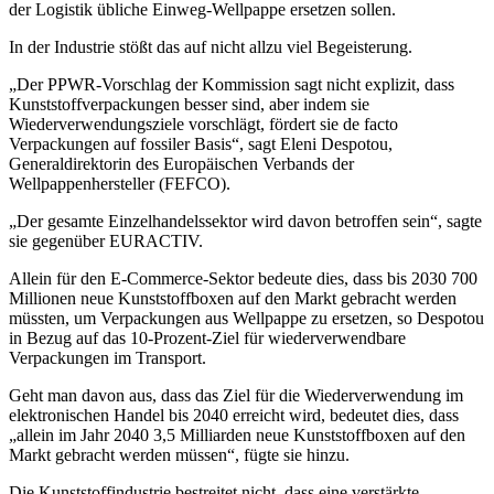
der Logistik übliche Einweg-Wellpappe ersetzen sollen.
In der Industrie stößt das auf nicht allzu viel Begeisterung.
„Der PPWR-Vorschlag der Kommission sagt nicht explizit, dass
Kunststoffverpackungen besser sind, aber indem sie
Wiederverwendungsziele vorschlägt, fördert sie de facto
Verpackungen auf fossiler Basis“, sagt Eleni Despotou,
Generaldirektorin des Europäischen Verbands der
Wellpappenhersteller (FEFCO).
„Der gesamte Einzelhandelssektor wird davon betroffen sein“, sagte
sie gegenüber EURACTIV.
Allein für den E-Commerce-Sektor bedeute dies, dass bis 2030 700
Millionen neue Kunststoffboxen auf den Markt gebracht werden
müssten, um Verpackungen aus Wellpappe zu ersetzen, so Despotou
in Bezug auf das 10-Prozent-Ziel für wiederverwendbare
Verpackungen im Transport.
Geht man davon aus, dass das Ziel für die Wiederverwendung im
elektronischen Handel bis 2040 erreicht wird, bedeutet dies, dass
„allein im Jahr 2040 3,5 Milliarden neue Kunststoffboxen auf den
Markt gebracht werden müssen“, fügte sie hinzu.
Die Kunststoffindustrie bestreitet nicht, dass eine verstärkte