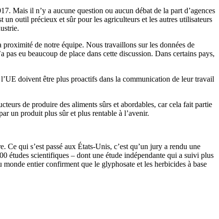
017. Mais il n’y a aucune question ou aucun débat de la part d’agences
 outil précieux et sûr pour les agriculteurs et les autres utilisateurs
ustrie.
la proximité de notre équipe. Nous travaillons sur les données de
n’a pas eu beaucoup de place dans cette discussion. Dans certains pays,
l’UE doivent être plus proactifs dans la communication de leur travail
eurs de produire des aliments sûrs et abordables, car cela fait partie
 un produit plus sûr et plus rentable à l’avenir.
e. Ce qui s’est passé aux États-Unis, c’est qu’un jury a rendu une
800 études scientifiques – dont une étude indépendante qui a suivi plus
 du monde entier confirment que le glyphosate et les herbicides à base