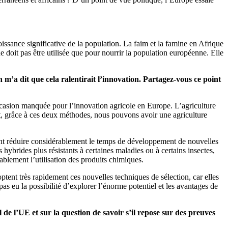
issance significative de la population. La faim et la famine en Afrique
ne doit pas être utilisée que pour nourrir la population européenne. Elle
 m’a dit que cela ralentirait l’innovation. Partagez-vous ce point
casion manquée pour l’innovation agricole en Europe. L’agriculture
et, grâce à ces deux méthodes, nous pouvons avoir une agriculture
ent réduire considérablement le temps de développement de nouvelles
hybrides plus résistants à certaines maladies ou à certains insectes,
blement l’utilisation des produits chimiques.
tent très rapidement ces nouvelles techniques de sélection, car elles
as eu la possibilité d’explorer l’énorme potentiel et les avantages de
l de l’UE et sur la question de savoir s’il repose sur des preuves