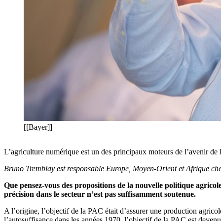
[[Bayer]]
L’agriculture numérique est un des principaux moteurs de l’avenir de 
Bruno Tremblay est responsable Europe, Moyen-Orient et Afrique che
Que pensez-vous des propositions de la nouvelle politique agrico
précision dans le secteur n’est pas suffisamment soutenue.
A l’origine, l’objectif de la PAC était d’assurer une production agric
l’autosuffisance dans les années 1970, l’objectif de la PAC est deven