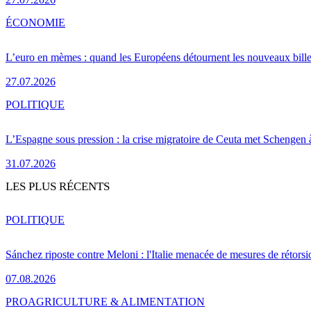
ÉCONOMIE
L’euro en mèmes : quand les Européens détournent les nouveaux bille
27.07.2026
POLITIQUE
L’Espagne sous pression : la crise migratoire de Ceuta met Schengen 
31.07.2026
LES PLUS RÉCENTS
POLITIQUE
Sánchez riposte contre Meloni : l'Italie menacée de mesures de rétorsi
07.08.2026
PRO
AGRICULTURE & ALIMENTATION