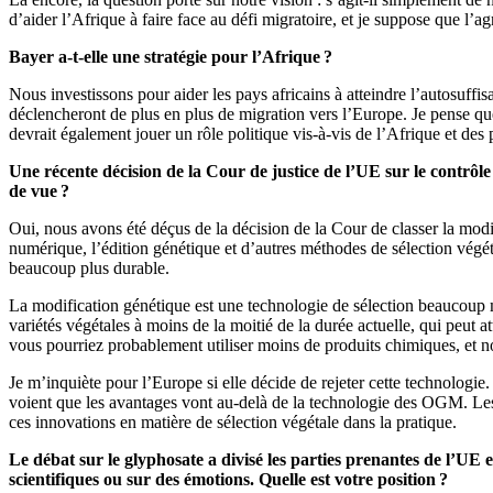
d’aider l’Afrique à faire face au défi migratoire, et je suppose que l’agr
Bayer a-t-elle une stratégie pour l’Afrique ?
Nous investissons pour aider les pays africains à atteindre l’autosuff
déclencheront de plus en plus de migration vers l’Europe. Je pense que l
devrait également jouer un rôle politique vis-à-vis de l’Afrique et des 
Une récente décision de la Cour de justice de l’UE sur le contrôle
de vue ?
Oui, nous avons été déçus de la décision de la Cour de classer la mo
numérique, l’édition génétique et d’autres méthodes de sélection végé
beaucoup plus durable.
La modification génétique est une technologie de sélection beaucoup
variétés végétales à moins de la moitié de la durée actuelle, qui peut 
vous pourriez probablement utiliser moins de produits chimiques, et n
Je m’inquiète pour l’Europe si elle décide de rejeter cette technologi
voient que les avantages vont au-delà de la technologie des OGM. Les él
ces innovations en matière de sélection végétale dans la pratique.
Le débat sur le glyphosate a divisé les parties prenantes de l’UE et
scientifiques ou sur des émotions. Quelle est votre position ?