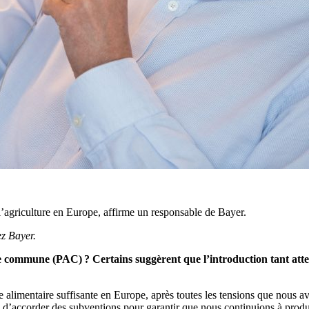
l’agriculture en Europe, affirme un responsable de Bayer.
z Bayer.
le commune (PAC) ? Certains suggèrent que l’introduction tant atten
ole alimentaire suffisante en Europe, après toutes les tensions que nous
u d’accorder des subventions pour garantir que nous continuions à produi