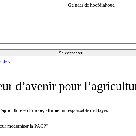
Ga naar de hoofdinhoud
Se connecter
plois
ur d’avenir pour l’agricult
l’agriculture en Europe, affirme un responsable de Bayer.
pour moderniser la PAC?"