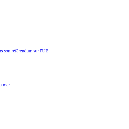
s son référendum sur l'UE
la mer