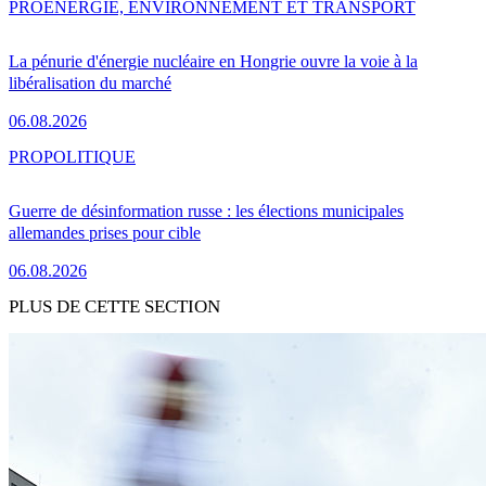
PRO
ENERGIE, ENVIRONNEMENT ET TRANSPORT
La pénurie d'énergie nucléaire en Hongrie ouvre la voie à la
libéralisation du marché
06.08.2026
PRO
POLITIQUE
Guerre de désinformation russe : les élections municipales
allemandes prises pour cible
06.08.2026
PLUS DE CETTE SECTION