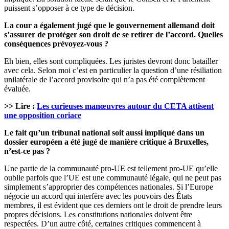
puissent s’opposer à ce type de décision.
La cour a également jugé que le gouvernement allemand doit
s’assurer de protéger son droit de se retirer de l’accord. Quelles
conséquences prévoyez-vous ?
Eh bien, elles sont compliquées. Les juristes devront donc batailler
avec cela. Selon moi c’est en particulier la question d’une résiliation
unilatérale de l’accord provisoire qui n’a pas été complètement
évaluée.
>> Lire :
Les curieuses manœuvres autour du CETA attisent
une opposition coriace
Le fait qu’un tribunal national soit aussi impliqué dans un
dossier européen a été jugé de manière critique à Bruxelles,
n’est-ce pas ?
Une partie de la communauté pro-UE est tellement pro-UE qu’elle
oublie parfois que l’UE est une communauté légale, qui ne peut pas
simplement s’approprier des compétences nationales. Si l’Europe
négocie un accord qui interfère avec les pouvoirs des États
membres, il est évident que ces derniers ont le droit de prendre leurs
propres décisions. Les constitutions nationales doivent être
respectées. D’un autre côté, certaines critiques commencent à