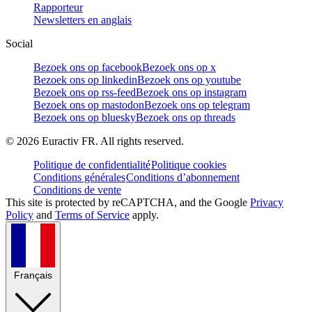
Rapporteur
Newsletters en anglais
Social
Bezoek ons op facebook
Bezoek ons op x
Bezoek ons op linkedin
Bezoek ons op youtube
Bezoek ons op rss-feed
Bezoek ons op instagram
Bezoek ons op mastodon
Bezoek ons op telegram
Bezoek ons op bluesky
Bezoek ons op threads
©
2026
Euractiv FR. All rights reserved.
Politique de confidentialité
Politique cookies
Conditions générales
Conditions d’abonnement
Conditions de vente
This site is protected by reCAPTCHA, and the Google
Privacy
Policy
and
Terms of Service
apply.
Français