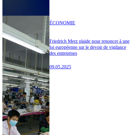
ÉCONOMIE
Friedrich Merz plaide pour renoncer à une
loi européenne sur le devoir de vigilance
des entreprises
09.05.2025