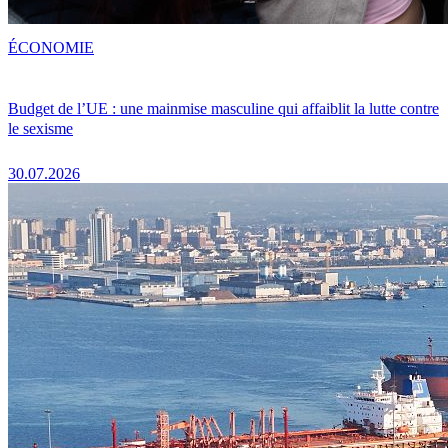
ÉCONOMIE
Budget de l’UE : une mainmise masculine qui affaiblit la lutte contre
le sexisme
30.07.2026