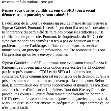
ressembler à du nationalisme pur.
Pensez-vous que les conflits au sein du SPD (parti social-
démocrate, au pouvoir) se sont calmés ?
La décision de la Cour va donner un peu de marge de manoeuvre à
Sigmar Gabriel. Pourtant, la seule façon dont il a réussi à convaincre
la conférence du parti a été de faire des promesses difficiles sur la
clarification du protocole. Pourtant, les inquiétudes du SPD et des
syndicats ne sont pas calmées : il n’y a pas de solution au sujet
problématique de l’arbitrage, à l’intervention dans les services
municipaux, au principe de précaution, etc. De nombreux élus ont
l’impression qu’on les a envoyé promener.
Sigmar Gabriel et le SPD ont promis une évaluation complète via le
Parlement européen, mais cette option a été écartée [le 13 octobre]
par les représentants du CDU et du SPD à la commission
commerce. Cette commission est responsable de la décision qu’elle a
prise, les autres commissions ne peuvent pas la commenter. Selon
moi, la commission des affaires économiques et monétaires n’a donc
aucune chance d’influencer la plénière. Tout doit être réglé lors de
procédures courtes. Il existe évidemment une volonté de porter le
CETA devant l’ensemble des eurodéputés d’ici janvier, au plus tard.
Mais une discussion parlementaire adéquate d’un sujet comme ça, ce
n’est pas si facile.