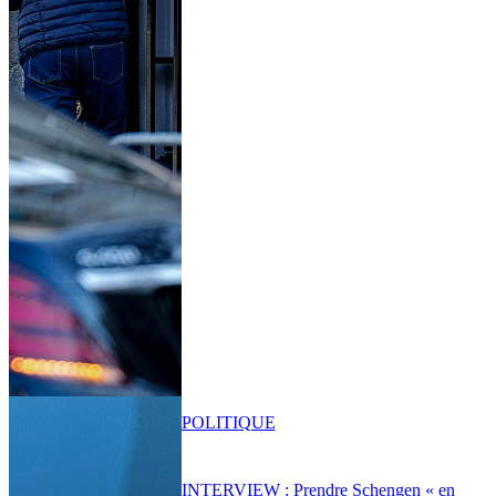
POLITIQUE
INTERVIEW : Prendre Schengen « en