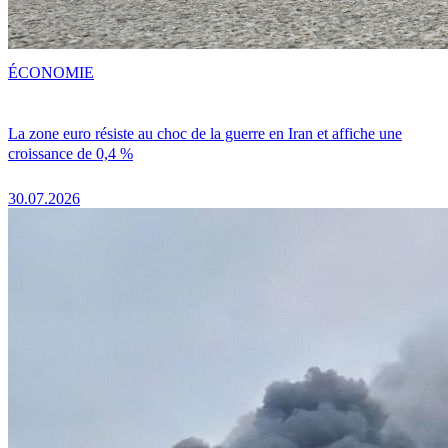
ÉCONOMIE
La zone euro résiste au choc de la guerre en Iran et affiche une
croissance de 0,4 %
30.07.2026