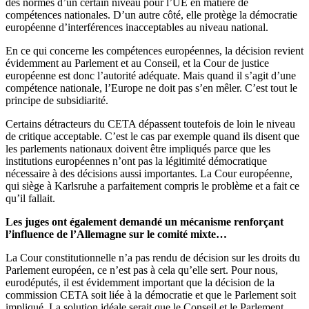
des normes d’un certain niveau pour l’UE en matière de
compétences nationales. D’un autre côté, elle protège la démocratie
européenne d’interférences inacceptables au niveau national.
En ce qui concerne les compétences européennes, la décision revient
évidemment au Parlement et au Conseil, et la Cour de justice
européenne est donc l’autorité adéquate. Mais quand il s’agit d’une
compétence nationale, l’Europe ne doit pas s’en mêler. C’est tout le
principe de subsidiarité.
Certains détracteurs du CETA dépassent toutefois de loin le niveau
de critique acceptable. C’est le cas par exemple quand ils disent que
les parlements nationaux doivent être impliqués parce que les
institutions européennes n’ont pas la légitimité démocratique
nécessaire à des décisions aussi importantes. La Cour européenne,
qui siège à Karlsruhe a parfaitement compris le problème et a fait ce
qu’il fallait.
Les juges ont également demandé un mécanisme renforçant
l’influence de l’Allemagne sur le comité mixte…
La Cour constitutionnelle n’a pas rendu de décision sur les droits du
Parlement européen, ce n’est pas à cela qu’elle sert. Pour nous,
eurodéputés, il est évidemment important que la décision de la
commission CETA soit liée à la démocratie et que le Parlement soit
impliqué. La solution idéale serait que le Conseil et le Parlement