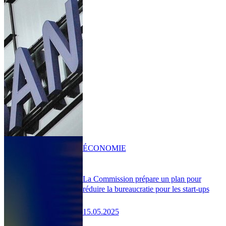
ÉCONOMIE
La Commission prépare un plan pour
réduire la bureaucratie pour les start-ups
15.05.2025