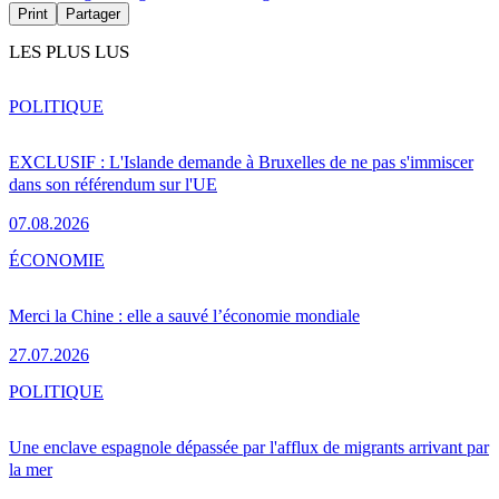
Print
Partager
LES PLUS LUS
POLITIQUE
EXCLUSIF : L'Islande demande à Bruxelles de ne pas s'immiscer
dans son référendum sur l'UE
07.08.2026
ÉCONOMIE
Merci la Chine : elle a sauvé l’économie mondiale
27.07.2026
POLITIQUE
Une enclave espagnole dépassée par l'afflux de migrants arrivant par
la mer