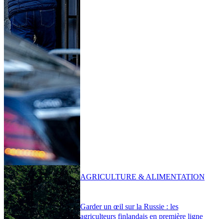
AGRICULTURE & ALIMENTATION
Garder un œil sur la Russie : les
agriculteurs finlandais en première ligne