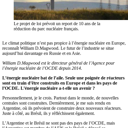
Le projet de loi prévoit un report de 10 ans de la
réduction du parc nucléaire français.
Le climat politique n’est pas propice à l’énergie nucléaire en Europe,
reconnaît William D.Magwood. Le futur de l’industrie se situe
aujourd’hui davantage en Russie et en Asie.
William D.Magwood est le directeur général de l’Agence pour
l’énergie nucléaire de l’OCDE depuis 2014.
L’énergie nucléaire bat de l’aile. Seule une poignée de réacteurs
sont en train d’être construits en Europe et dans les pays de
l’OCDE. L’énergie nucléaire a-t-elle un avenir ?
Personnellement, je le crois. Partout dans le monde, de nouvelles
centrales sont construites. Dernièrement, je me suis rendu en
Argentine, où ils prévoient de construire deux nouveaux réacteurs.
Juste à côté, au Brésil, ils y réfléchissent également.
L’Argentine et le Brésil ne sont pas des pays de l’OCDE, mais