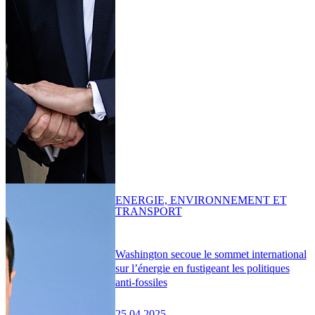
ENERGIE, ENVIRONNEMENT ET
TRANSPORT
Washington secoue le sommet international
sur l’énergie en fustigeant les politiques
anti-fossiles
25.04.2025