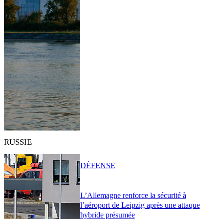
RUSSIE
DÉFENSE
L’Allemagne renforce la sécurité à
l’aéroport de Leipzig après une attaque
hybride présumée