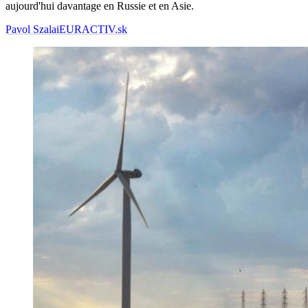
aujourd'hui davantage en Russie et en Asie.
Pavol Szalai
EURACTIV.sk