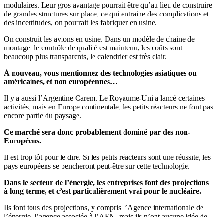
modulaires. Leur gros avantage pourrait être qu’au lieu de construire
de grandes structures sur place, ce qui entraine des complications et
des incertitudes, on pourrait les fabriquer en usine.
On construit les avions en usine. Dans un modèle de chaine de
montage, le contrôle de qualité est maintenu, les coûts sont
beaucoup plus transparents, le calendrier est très clair.
À nouveau, vous mentionnez des technologies asiatiques ou
américaines, et non européennes…
Il y a aussi l’Argentine Carem. Le Royaume-Uni a lancé certaines
activités, mais en Europe continentale, les petits réacteurs ne font pas
encore partie du paysage.
Ce marché sera donc probablement dominé par des non-
Européens.
Il est trop tôt pour le dire. Si les petits réacteurs sont une réussite, les
pays européens se pencheront peut-être sur cette technologie.
Dans le secteur de l’énergie, les entreprises font des projections
à long terme, et c’est particulièrement vrai pour le nucléaire.
Ils font tous des projections, y compris l’Agence internationale de
l’énergie, l’agence associée à l’AEN, mais ils n’ont aucune idée de