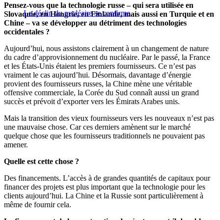
Pensez-vous que la technologie russe – qui sera utilisée en
Le déclin du nucléaire se confirme
Slovaquie, en Hongrie, en Finlande, mais aussi en Turquie et en
Chine – va se développer au détriment des technologies
occidentales ?
Aujourd’hui, nous assistons clairement à un changement de nature
du cadre d’approvisionnement du nucléaire. Par le passé, la France
et les États-Unis étaient les premiers fournisseurs. Ce n’est pas
vraiment le cas aujourd’hui. Désormais, davantage d’énergie
provient des fournisseurs russes, la Chine mène une véritable
offensive commerciale, la Corée du Sud connaît aussi un grand
succès et prévoit d’exporter vers les Émirats Arabes unis.
Mais la transition des vieux fournisseurs vers les nouveaux n’est pas
une mauvaise chose. Car ces derniers amènent sur le marché
quelque chose que les fournisseurs traditionnels ne pouvaient pas
amener.
Quelle est cette chose ?
Des financements. L’accès à de grandes quantités de capitaux pour
financer des projets est plus important que la technologie pour les
clients aujourd’hui. La Chine et la Russie sont particulièrement à
même de fournir cela.