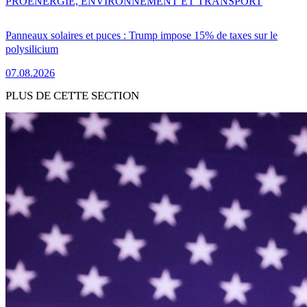
PRO
ENERGIE, ENVIRONNEMENT ET TRANSPORT
Panneaux solaires et puces : Trump impose 15% de taxes sur le
polysilicium
07.08.2026
PLUS DE CETTE SECTION