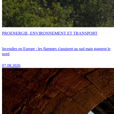
PRO
ENERGIE, ENVIRONNEMENT ET TRANSPORT
Incendies en Europe : les flammes s'apaisent au sud mais gagnent le
nord
07.08.2026