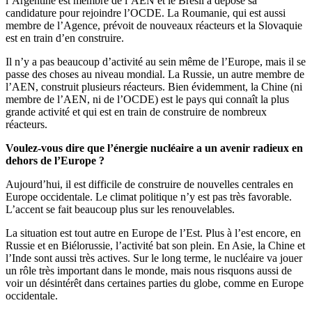
l’Argentine est membre de l’AEN et le Brésil a déposé sa
candidature pour rejoindre l’OCDE. La Roumanie, qui est aussi
membre de l’Agence, prévoit de nouveaux réacteurs et la Slovaquie
est en train d’en construire.
Il n’y a pas beaucoup d’activité au sein même de l’Europe, mais il se
passe des choses au niveau mondial. La Russie, un autre membre de
l’AEN, construit plusieurs réacteurs. Bien évidemment, la Chine (ni
membre de l’AEN, ni de l’OCDE) est le pays qui connaît la plus
grande activité et qui est en train de construire de nombreux
réacteurs.
Voulez-vous dire que l’énergie nucléaire a un avenir radieux en
dehors de l’Europe ?
Aujourd’hui, il est difficile de construire de nouvelles centrales en
Europe occidentale. Le climat politique n’y est pas très favorable.
L’accent se fait beaucoup plus sur les renouvelables.
La situation est tout autre en Europe de l’Est. Plus à l’est encore, en
Russie et en Biélorussie, l’activité bat son plein. En Asie, la Chine et
l’Inde sont aussi très actives. Sur le long terme, le nucléaire va jouer
un rôle très important dans le monde, mais nous risquons aussi de
voir un désintérêt dans certaines parties du globe, comme en Europe
occidentale.