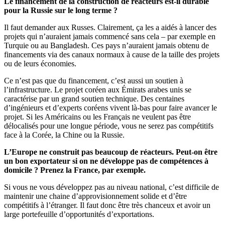
Le financement de la construction de réacteurs est-il durable
pour la Russie sur le long terme ?
Il faut demander aux Russes. Clairement, ça les a aidés à lancer des
projets qui n’auraient jamais commencé sans cela – par exemple en
Turquie ou au Bangladesh. Ces pays n’auraient jamais obtenu de
financements via des canaux normaux à cause de la taille des projets
ou de leurs économies.
Ce n’est pas que du financement, c’est aussi un soutien à
l’infrastructure. Le projet coréen aux Émirats arabes unis se
caractérise par un grand soutien technique. Des centaines
d’ingénieurs et d’experts coréens vivent là-bas pour faire avancer le
projet. Si les Américains ou les Français ne veulent pas être
délocalisés pour une longue période, vous ne serez pas compétitifs
face à la Corée, la Chine ou la Russie.
L’Europe ne construit pas beaucoup de réacteurs. Peut-on être
un bon exportateur si on ne développe pas de compétences à
domicile ? Prenez la France, par exemple.
Si vous ne vous développez pas au niveau national, c’est difficile de
maintenir une chaine d’approvisionnement solide et d’être
compétitifs à l’étranger. Il faut donc être très chanceux et avoir un
large portefeuille d’opportunités d’exportations.