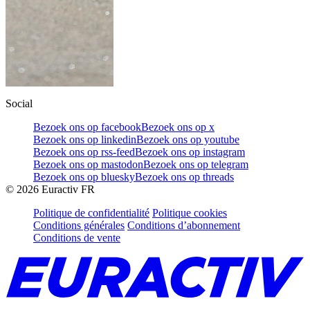
Social
Bezoek ons op facebook
Bezoek ons op x
Bezoek ons op linkedin
Bezoek ons op youtube
Bezoek ons op rss-feed
Bezoek ons op instagram
Bezoek ons op mastodon
Bezoek ons op telegram
Bezoek ons op bluesky
Bezoek ons op threads
©
2026
Euractiv FR
Politique de confidentialité
Politique cookies
Conditions générales
Conditions d’abonnement
Conditions de vente