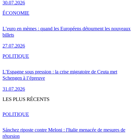
30.07.2026
ÉCONOMIE
L’euro en mèmes : quand les Européens détournent les nouveaux
billets
27.07.2026
POLITIQUE
L’Espagne sous pression : la crise migratoire de Ceuta met
Schengen à l’épreuve
31.07.2026
LES PLUS RÉCENTS
POLITIQUE
Sánchez riposte contre Meloni : l'Italie menacée de mesures de
rétorsion