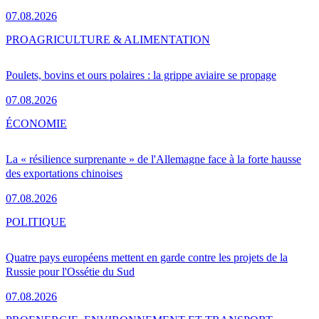
07.08.2026
PRO
AGRICULTURE & ALIMENTATION
Poulets, bovins et ours polaires : la grippe aviaire se propage
07.08.2026
ÉCONOMIE
La « résilience surprenante » de l'Allemagne face à la forte hausse
des exportations chinoises
07.08.2026
POLITIQUE
Quatre pays européens mettent en garde contre les projets de la
Russie pour l'Ossétie du Sud
07.08.2026