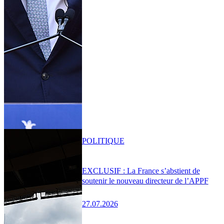
POLITIQUE
EXCLUSIF : La France s’abstient de
soutenir le nouveau directeur de l’APPF
27.07.2026