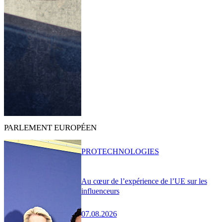
PARLEMENT EUROPÉEN
PRO
TECHNOLOGIES
Au cœur de l’expérience de l’UE sur les
influenceurs
07.08.2026