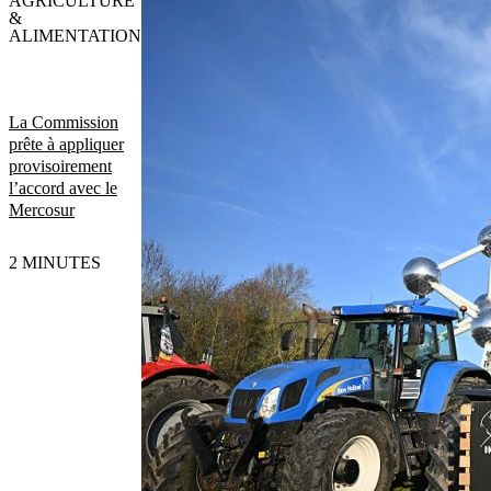
AGRICULTURE
&
ALIMENTATION
La Commission
prête à appliquer
provisoirement
l’accord avec le
Mercosur
2 MINUTES