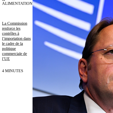
ALIMENTATION
La Commission
renforce les
contrôles à
l’importation dans
le cadre de la
politique
commerciale de
l’UE
4 MINUTES