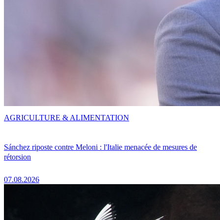
AGRICULTURE & ALIMENTATION
Sánchez riposte contre Meloni : l'Italie menacée de mesures de
rétorsion
07.08.2026