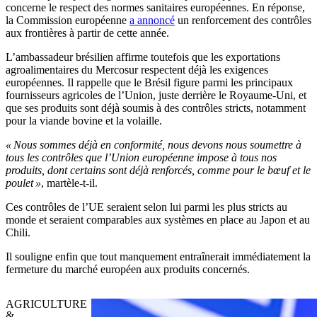
concerne le respect des normes sanitaires européennes. En réponse,
la Commission européenne
a annoncé
un renforcement des contrôles
aux frontières à partir de cette année.
L’ambassadeur brésilien affirme toutefois que les exportations
agroalimentaires du Mercosur respectent déjà les exigences
européennes. Il rappelle que le Brésil figure parmi les principaux
fournisseurs agricoles de l’Union, juste derrière le Royaume-Uni, et
que ses produits sont déjà soumis à des contrôles stricts, notamment
pour la viande bovine et la volaille.
« Nous sommes déjà en conformité, nous devons nous soumettre à
tous les contrôles que l’Union européenne impose à tous nos
produits, dont certains sont déjà renforcés, comme pour le bœuf et le
poulet »
, martèle-t-il.
Ces contrôles de l’UE seraient selon lui parmi les plus stricts au
monde et seraient comparables aux systèmes en place au Japon et au
Chili.
Il souligne enfin que tout manquement entraînerait immédiatement la
fermeture du marché européen aux produits concernés.
AGRICULTURE
&