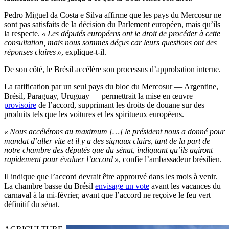
Pedro Miguel da Costa e Silva affirme que les pays du Mercosur ne
sont pas satisfaits de la décision du Parlement européen, mais qu’ils
la respecte.
« Les députés européens ont le droit de procéder à cette
consultation, mais nous sommes déçus car leurs questions ont des
réponses claires »
, explique-t-il.
De son côté, le Brésil accélère son processus d’approbation interne.
La ratification par un seul pays du bloc du Mercosur — Argentine,
Brésil, Paraguay, Uruguay — permettrait la mise en œuvre
provisoire
de l’accord, supprimant les droits de douane sur des
produits tels que les voitures et les spiritueux européens.
« Nous accélérons au maximum […] le président nous a donné pour
mandat d’aller vite et il y a des signaux clairs, tant de la part de
notre chambre des députés que du sénat, indiquant qu’ils agiront
rapidement pour évaluer l’accord »
, confie l’ambassadeur brésilien.
Il indique que l’accord devrait être approuvé dans les mois à venir.
La chambre basse du Brésil
envisage un vote
avant les vacances du
carnaval à la mi-février, avant que l’accord ne reçoive le feu vert
définitif du sénat.