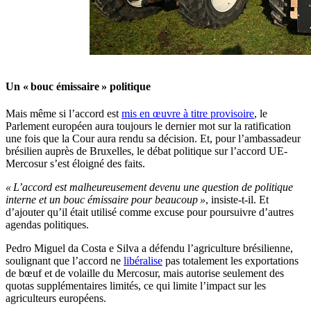
Un « bouc émissaire » politique
Mais même si l’accord est
mis en œuvre à titre provisoire
, le
Parlement européen aura toujours le dernier mot sur la ratification
une fois que la Cour aura rendu sa décision. Et, pour l’ambassadeur
brésilien auprès de Bruxelles, le débat politique sur l’accord UE-
Mercosur s’est éloigné des faits.
« L’accord est malheureusement devenu une question de politique
interne et un bouc émissaire pour beaucoup »
, insiste-t-il. Et
d’ajouter qu’il était utilisé comme excuse pour poursuivre d’autres
agendas politiques.
Pedro Miguel da Costa e Silva a défendu l’agriculture brésilienne,
soulignant que l’accord ne
libéralise
pas totalement les exportations
de bœuf et de volaille du Mercosur, mais autorise seulement des
quotas supplémentaires limités, ce qui limite l’impact sur les
agriculteurs européens.