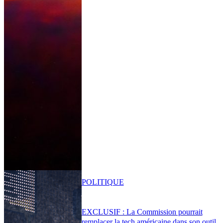
POLITIQUE
EXCLUSIF : La Commission pourrait
remplacer la tech américaine dans son outil