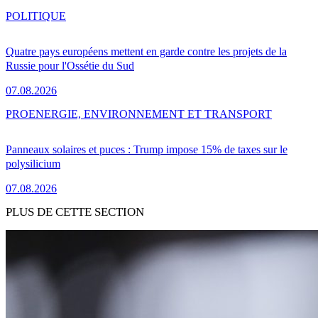
POLITIQUE
Quatre pays européens mettent en garde contre les projets de la
Russie pour l'Ossétie du Sud
07.08.2026
PRO
ENERGIE, ENVIRONNEMENT ET TRANSPORT
Panneaux solaires et puces : Trump impose 15% de taxes sur le
polysilicium
07.08.2026
PLUS DE CETTE SECTION