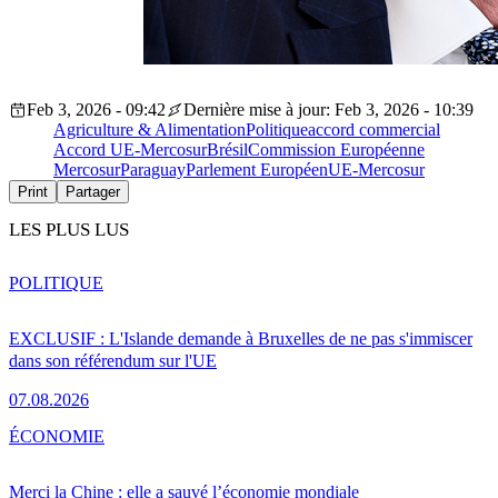
Feb 3, 2026 - 09:42
Dernière mise à jour: Feb 3, 2026 - 10:39
Agriculture & Alimentation
Politique
accord commercial
Accord UE-Mercosur
Brésil
Commission Européenne
Mercosur
Paraguay
Parlement Européen
UE-Mercosur
Print
Partager
LES PLUS LUS
POLITIQUE
EXCLUSIF : L'Islande demande à Bruxelles de ne pas s'immiscer
dans son référendum sur l'UE
07.08.2026
ÉCONOMIE
Merci la Chine : elle a sauvé l’économie mondiale