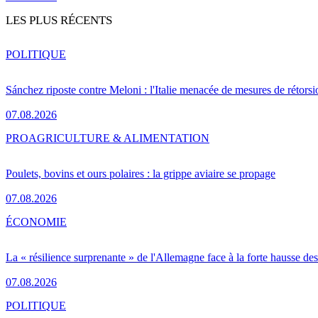
LES PLUS RÉCENTS
POLITIQUE
Sánchez riposte contre Meloni : l'Italie menacée de mesures de rétorsi
07.08.2026
PRO
AGRICULTURE & ALIMENTATION
Poulets, bovins et ours polaires : la grippe aviaire se propage
07.08.2026
ÉCONOMIE
La « résilience surprenante » de l'Allemagne face à la forte hausse de
07.08.2026
POLITIQUE