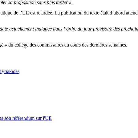
ter sa proposition sans plus tarder ».
eutique de l’UE est retardée. La publication du texte était d’abord attend
a date actuellement indiquée dans l’ordre du jour provisoire des procha
gé »
du collège des commissaires au cours des dernières semaines.
Kyriakides
s son référendum sur l'UE