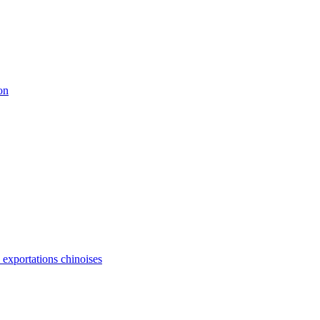
on
s exportations chinoises