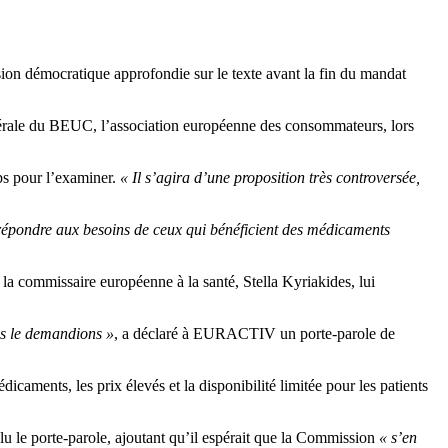
sion démocratique approfondie sur le texte avant la fin du mandat
nérale du BEUC, l’association européenne des consommateurs, lors
ps pour l’examiner.
« Il s’agira d’une proposition très controversée,
répondre aux besoins de ceux qui bénéficient des médicaments
 à la commissaire européenne à la santé, Stella Kyriakides, lui
s le demandions »
, a déclaré à EURACTIV un porte-parole de
caments, les prix élevés et la disponibilité limitée pour les patients
clu le porte-parole, ajoutant qu’il espérait que la Commission
« s’en