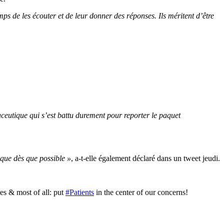
emps de les écouter et de leur donner des réponses. Ils méritent d’être
ceutique qui s’est battu durement pour reporter le paquet
ique dès que possible »
, a-t-elle également déclaré dans un tweet jeudi.
es & most of all: put
#Patients
in the center of our concerns!