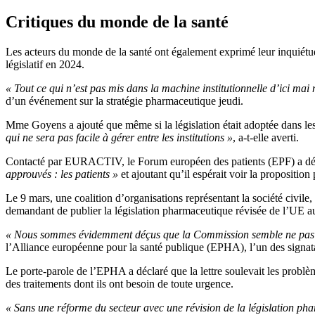
Critiques du monde de la santé
Les acteurs du monde de la santé ont également exprimé leur inquiétude
législatif en 2024.
« Tout ce qui n’est pas mis dans la machine institutionnelle d’ici mai 
d’un événement sur la stratégie pharmaceutique jeudi.
Mme Goyens a ajouté que même si la législation était adoptée dans le
qui ne sera pas facile à gérer entre les institutions »
, a-t-elle averti.
Contacté par EURACTIV, le Forum européen des patients (EPF) a déclar
approuvés : les patients »
et ajoutant qu’il espérait voir la proposition
Le 9 mars, une coalition d’organisations représentant la société civile,
demandant de publier la législation pharmaceutique révisée de l’UE a
« Nous sommes évidemment déçus que la Commission semble ne pas av
l’Alliance européenne pour la santé publique (EPHA), l’un des signatai
Le porte-parole de l’EPHA a déclaré que la lettre soulevait les problèm
des traitements dont ils ont besoin de toute urgence.
« Sans une réforme du secteur avec une révision de la législation ph