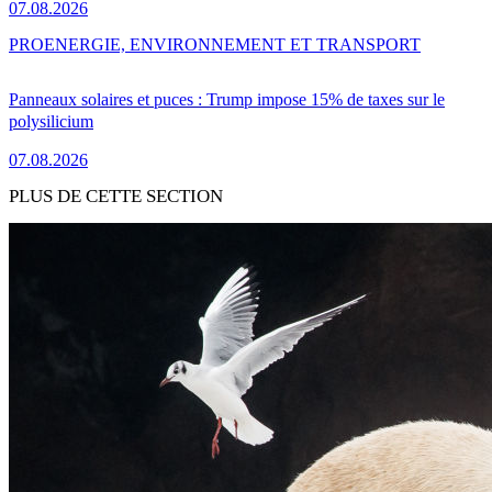
07.08.2026
PRO
ENERGIE, ENVIRONNEMENT ET TRANSPORT
Panneaux solaires et puces : Trump impose 15% de taxes sur le
polysilicium
07.08.2026
PLUS DE CETTE SECTION