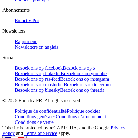
Abonnements
Euractiv Pro
Newsletters
Rapporteur
Newsletters en anglais
Social
Bezoek ons op facebook
Bezoek ons op x
Bezoek ons op linkedin
Bezoek ons op youtube
Bezoek ons op rss-feed
Bezoek ons op instagram
Bezoek ons op mastodon
Bezoek ons op telegram
Bezoek ons op bluesky
Bezoek ons op threads
©
2026
Euractiv FR. All rights reserved.
Politique de confidentialité
Politique cookies
Conditions générales
Conditions d’abonnement
Conditions de vente
This site is protected by reCAPTCHA, and the Google
Privacy
Policy
and
Terms of Service
apply.