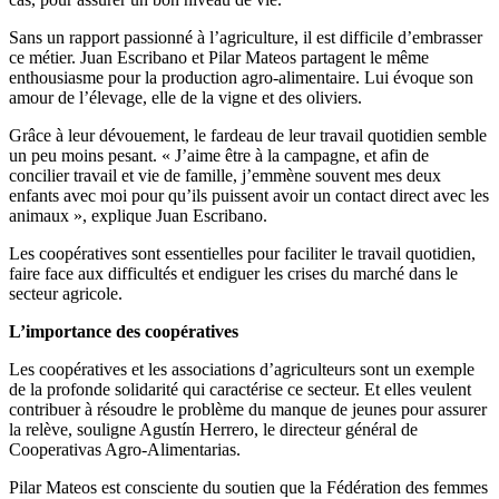
Sans un rapport passionné à l’agriculture, il est difficile d’embrasser
ce métier. Juan Escribano et Pilar Mateos partagent le même
enthousiasme pour la production agro-alimentaire. Lui évoque son
amour de l’élevage, elle de la vigne et des oliviers.
Grâce à leur dévouement, le fardeau de leur travail quotidien semble
un peu moins pesant. « J’aime être à la campagne, et afin de
concilier travail et vie de famille, j’emmène souvent mes deux
enfants avec moi pour qu’ils puissent avoir un contact direct avec les
animaux », explique Juan Escribano.
Les coopératives sont essentielles pour faciliter le travail quotidien,
faire face aux difficultés et endiguer les crises du marché dans le
secteur agricole.
L’importance des coopératives
Les coopératives et les associations d’agriculteurs sont un exemple
de la profonde solidarité qui caractérise ce secteur. Et elles veulent
contribuer à résoudre le problème du manque de jeunes pour assurer
la relève, souligne Agustín Herrero, le directeur général de
Cooperativas Agro-Alimentarias.
Pilar Mateos est consciente du soutien que la Fédération des femmes