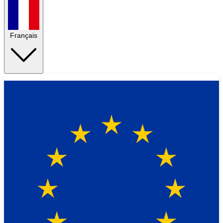
Français