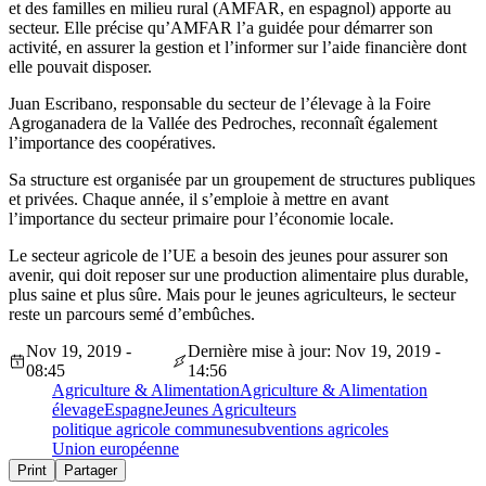
et des familles en milieu rural (AMFAR, en espagnol) apporte au
secteur. Elle précise qu’AMFAR l’a guidée pour démarrer son
activité, en assurer la gestion et l’informer sur l’aide financière dont
elle pouvait disposer.
Juan Escribano, responsable du secteur de l’élevage à la Foire
Agroganadera de la Vallée des Pedroches, reconnaît également
l’importance des coopératives.
Sa structure est organisée par un groupement de structures publiques
et privées. Chaque année, il s’emploie à mettre en avant
l’importance du secteur primaire pour l’économie locale.
Le secteur agricole de l’UE a besoin des jeunes pour assurer son
avenir, qui doit reposer sur une production alimentaire plus durable,
plus saine et plus sûre. Mais pour le jeunes agriculteurs, le secteur
reste un parcours semé d’embûches.
Nov 19, 2019 -
Dernière mise à jour: Nov 19, 2019 -
08:45
14:56
Agriculture & Alimentation
Agriculture & Alimentation
élevage
Espagne
Jeunes Agriculteurs
politique agricole commune
subventions agricoles
Union européenne
Print
Partager