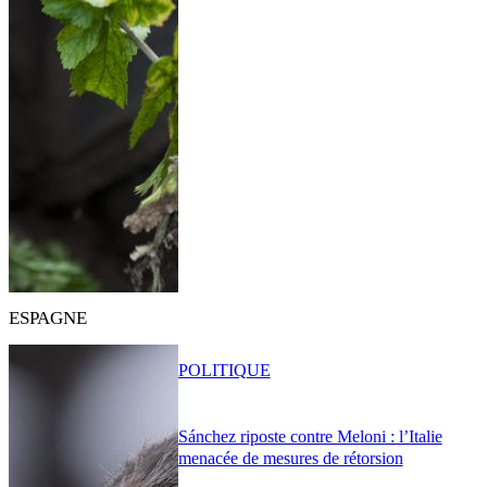
ESPAGNE
POLITIQUE
Sánchez riposte contre Meloni : l’Italie
menacée de mesures de rétorsion