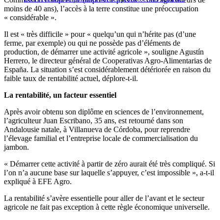
moins de 40 ans), l’accès à la terre constitue une préoccupation
« considérable ».
Il est « très difficile » pour « quelqu’un qui n’hérite pas (d’une
ferme, par exemple) ou qui ne possède pas d’éléments de
production, de démarrer une activité agricole », souligne Agustín
Herrero, le directeur général de Cooperativas Agro-Alimentarias de
España. La situation s’est considérablement détériorée en raison du
faible taux de rentabilité actuel, déplore-t-il.
La rentabilité, un facteur essentiel
Après avoir obtenu son diplôme en sciences de l’environnement,
l’agriculteur Juan Escribano, 35 ans, est retourné dans son
Andalousie natale, à Villanueva de Córdoba, pour reprendre
l’élevage familial et l’entreprise locale de commercialisation du
jambon.
« Démarrer cette activité à partir de zéro aurait été très compliqué. Si
l’on n’a aucune base sur laquelle s’appuyer, c’est impossible », a-t-il
expliqué à EFE Agro.
La rentabilité s’avère essentielle pour aller de l’avant et le secteur
agricole ne fait pas exception à cette règle économique universelle.