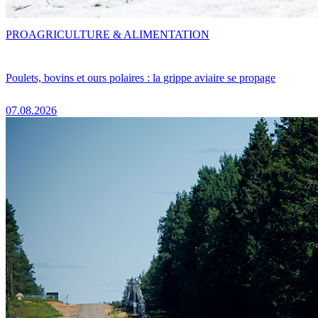
PRO
AGRICULTURE & ALIMENTATION
Poulets, bovins et ours polaires : la grippe aviaire se propage
07.08.2026