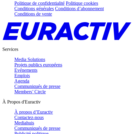
Politique de confidentialité
Politique cookies
Conditions générales
Conditions d’abonnement
Conditions de vente
Services
Media Solutions
Projets publics européens
Evénements
Emplois
Agenda
Communiqués de presse
Members’ Circle
À Propos d'Euractiv
À propos d’Euractiv
Contactez-nous
Mediahuis
Communiqués de presse
Publicité politique