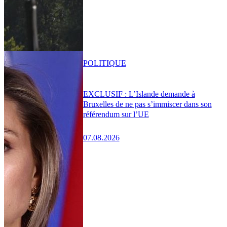
POLITIQUE
EXCLUSIF : L’Islande demande à
Bruxelles de ne pas s’immiscer dans son
référendum sur l’UE
07.08.2026