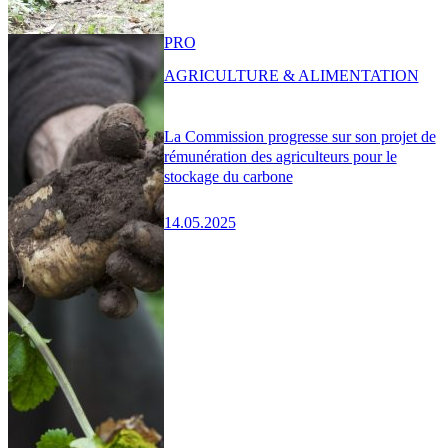
PRO
AGRICULTURE & ALIMENTATION
La Commission progresse sur son projet de
rémunération des agriculteurs pour le
stockage du carbone
14.05.2025