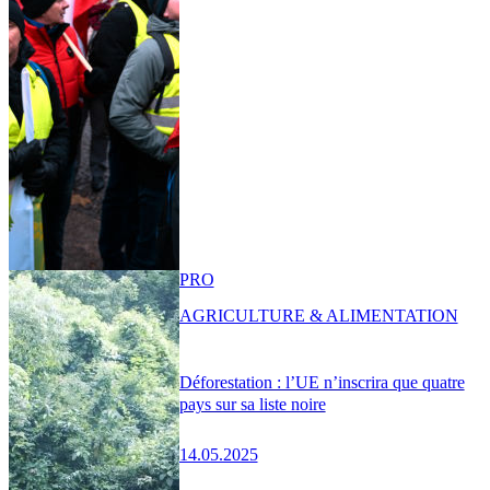
PRO
AGRICULTURE & ALIMENTATION
Déforestation : l’UE n’inscrira que quatre
pays sur sa liste noire
14.05.2025