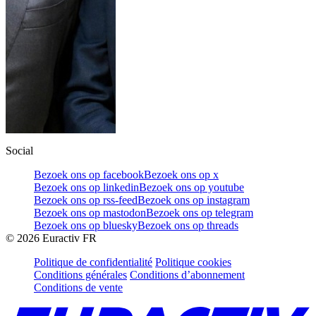
Social
Bezoek ons op facebook
Bezoek ons op x
Bezoek ons op linkedin
Bezoek ons op youtube
Bezoek ons op rss-feed
Bezoek ons op instagram
Bezoek ons op mastodon
Bezoek ons op telegram
Bezoek ons op bluesky
Bezoek ons op threads
©
2026
Euractiv FR
Politique de confidentialité
Politique cookies
Conditions générales
Conditions d’abonnement
Conditions de vente