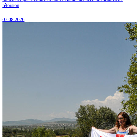
rétorsion
07.08.2026