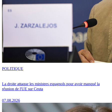
POLITIQUE
La droite attaque les ministres espagnols pour avoir manqué la
réunion de l'UE sur Ceuta
07.08.2026