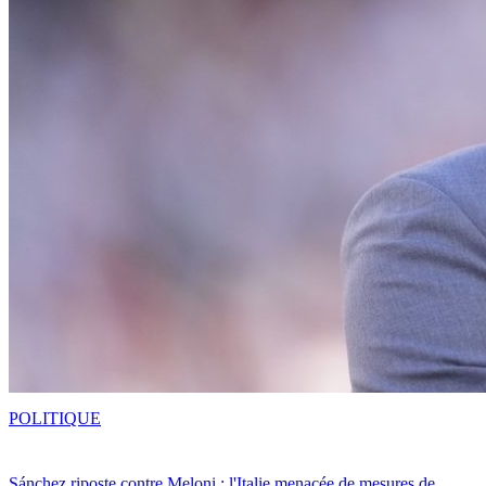
POLITIQUE
Sánchez riposte contre Meloni : l'Italie menacée de mesures de