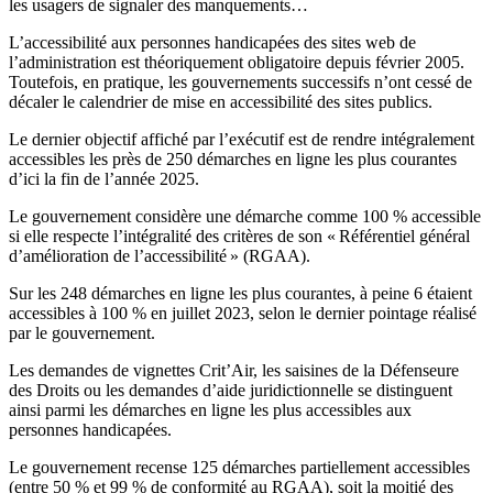
les usagers de signaler des manquements…
L’accessibilité aux personnes handicapées des sites web de
l’administration est théoriquement obligatoire depuis février 2005.
Toutefois, en pratique, les gouvernements successifs n’ont cessé de
décaler le calendrier de mise en accessibilité des sites publics.
Le dernier objectif affiché par l’exécutif est de rendre intégralement
accessibles les près de 250 démarches en ligne les plus courantes
d’ici la fin de l’année 2025.
Le gouvernement considère une démarche comme 100 % accessible
si elle respecte l’intégralité des critères de son « Référentiel général
d’amélioration de l’accessibilité » (RGAA).
Sur les 248 démarches en ligne les plus courantes, à peine 6 étaient
accessibles à 100 % en juillet 2023, selon le dernier pointage réalisé
par le gouvernement.
Les demandes de vignettes Crit’Air, les saisines de la Défenseure
des Droits ou les demandes d’aide juridictionnelle se distinguent
ainsi parmi les démarches en ligne les plus accessibles aux
personnes handicapées.
Le gouvernement recense 125 démarches partiellement accessibles
(entre 50 % et 99 % de conformité au RGAA), soit la moitié des