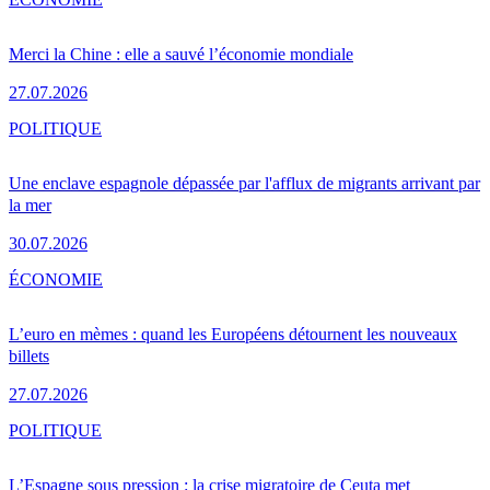
Merci la Chine : elle a sauvé l’économie mondiale
27.07.2026
POLITIQUE
Une enclave espagnole dépassée par l'afflux de migrants arrivant par
la mer
30.07.2026
ÉCONOMIE
L’euro en mèmes : quand les Européens détournent les nouveaux
billets
27.07.2026
POLITIQUE
L’Espagne sous pression : la crise migratoire de Ceuta met