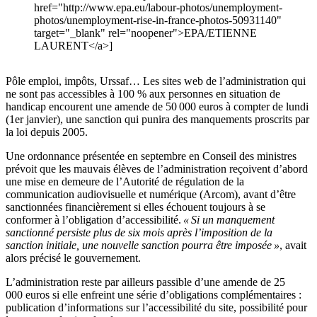
href="http://www.epa.eu/labour-photos/unemployment-
photos/unemployment-rise-in-france-photos-50931140"
target="_blank" rel="noopener">EPA/ETIENNE
LAURENT</a>]
Pôle emploi, impôts, Urssaf… Les sites web de l’administration qui
ne sont pas accessibles à 100 % aux personnes en situation de
handicap encourent une amende de 50 000 euros à compter de lundi
(1er janvier), une sanction qui punira des manquements proscrits par
la loi depuis 2005.
Une ordonnance présentée en septembre en Conseil des ministres
prévoit que les mauvais élèves de l’administration reçoivent d’abord
une mise en demeure de l’Autorité de régulation de la
communication audiovisuelle et numérique (Arcom), avant d’être
sanctionnées financièrement si elles échouent toujours à se
conformer à l’obligation d’accessibilité.
« Si un manquement
sanctionné persiste plus de six mois après l’imposition de la
sanction initiale, une nouvelle sanction pourra être imposée »
, avait
alors précisé le gouvernement.
L’administration reste par ailleurs passible d’une amende de 25
000 euros si elle enfreint une série d’obligations complémentaires :
publication d’informations sur l’accessibilité du site, possibilité pour