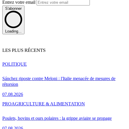
Entrez votre email
S'abonner
Loading...
LES PLUS RÉCENTS
POLITIQUE
Sánchez riposte contre Meloni : l'Italie menacée de mesures de
rétorsion
07.08.2026
PRO
AGRICULTURE & ALIMENTATION
Poulets, bovins et ours polaires : la grippe aviaire se propage
07.08.2026