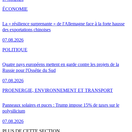
ÉCONOMIE
La « résilience surprenante » de l'Allemagne face à la forte hausse
des exportations chinoises
07.08.2026
POLITIQUE
Quatre pays européens mettent en garde contre les projets de la
Russie pour l'Ossétie du Sud
07.08.2026
PRO
ENERGIE, ENVIRONNEMENT ET TRANSPORT
Panneaux solaires et puces : Trump impose 15% de taxes sur le
polysilicium
07.08.2026
PLUS DE CETTE SECTION