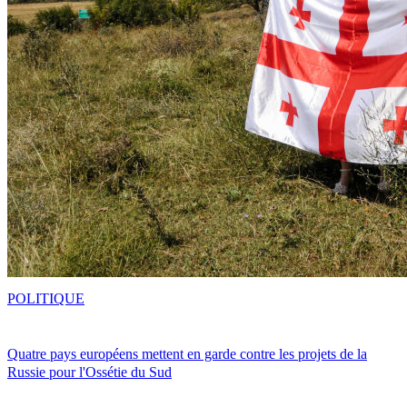
POLITIQUE
Quatre pays européens mettent en garde contre les projets de la
Russie pour l'Ossétie du Sud