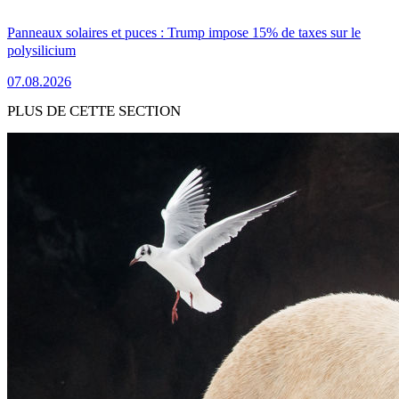
Panneaux solaires et puces : Trump impose 15% de taxes sur le
polysilicium
07.08.2026
PLUS DE CETTE SECTION