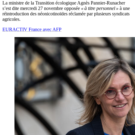
La ministre de la Transition écologique Agnès Pannier-Runacher
s’est dite mercredi 27 novembre opposée
« à titre personnel »
à une
réintroduction des néonicotinoïdes réclamée par plusieurs syndicats
agricoles.
EURACTIV France avec AFP