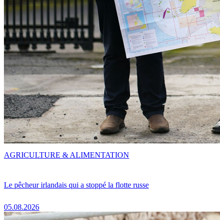
AGRICULTURE & ALIMENTATION
Le pêcheur irlandais qui a stoppé la flotte russe
05.08.2026