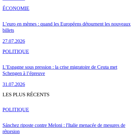
ÉCONOMIE
L’euro en mèmes : quand les Européens détournent les nouveaux
billets
27.07.2026
POLITIQUE
L’Espagne sous pression : la crise migratoire de Ceuta met
Schengen à l’épreuve
31.07.2026
LES PLUS RÉCENTS
POLITIQUE
Sánchez riposte contre Meloni : l'Italie menacée de mesures de
rétorsion