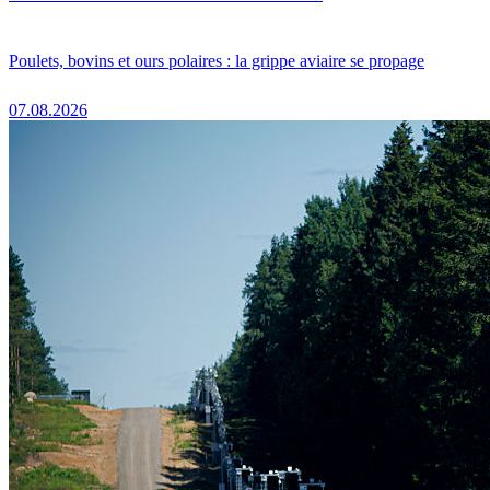
Poulets, bovins et ours polaires : la grippe aviaire se propage
07.08.2026