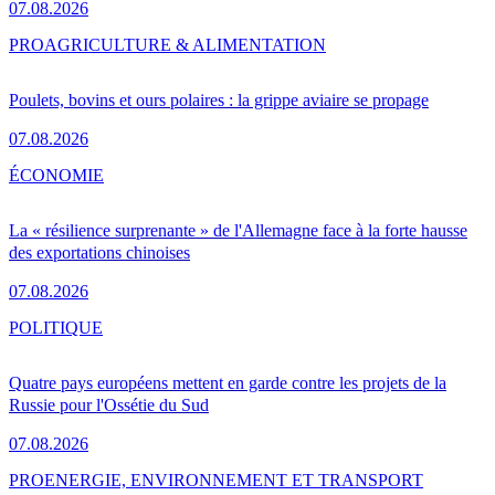
07.08.2026
PRO
AGRICULTURE & ALIMENTATION
Poulets, bovins et ours polaires : la grippe aviaire se propage
07.08.2026
ÉCONOMIE
La « résilience surprenante » de l'Allemagne face à la forte hausse
des exportations chinoises
07.08.2026
POLITIQUE
Quatre pays européens mettent en garde contre les projets de la
Russie pour l'Ossétie du Sud
07.08.2026
PRO
ENERGIE, ENVIRONNEMENT ET TRANSPORT