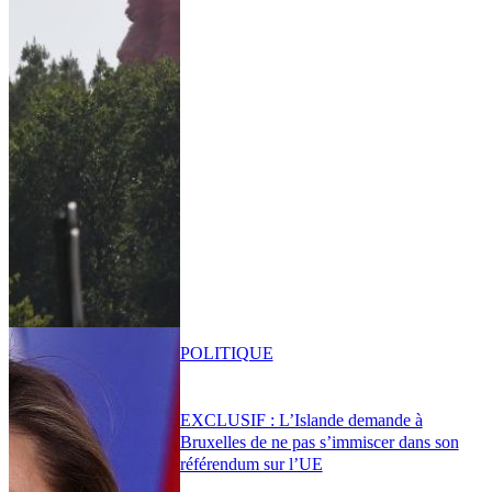
POLITIQUE
EXCLUSIF : L’Islande demande à
Bruxelles de ne pas s’immiscer dans son
référendum sur l’UE