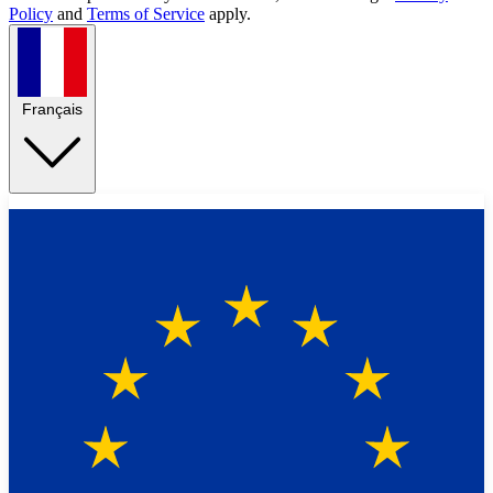
Policy
and
Terms of Service
apply.
Français