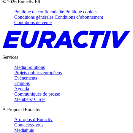
©
2026
Euractiv FR
Politique de confidentialité
Politique cookies
Conditions générales
Conditions d’abonnement
Conditions de vente
Services
Media Solutions
Projets publics européens
Evénements
Emplois
Agenda
Communiqués de presse
Members’ Circle
À Propos d'Euractiv
À propos d’Euractiv
Contactez-nous
Mediahuis