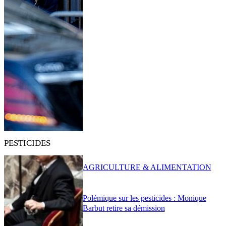
PESTICIDES
AGRICULTURE & ALIMENTATION
Polémique sur les pesticides : Monique
Barbut retire sa démission