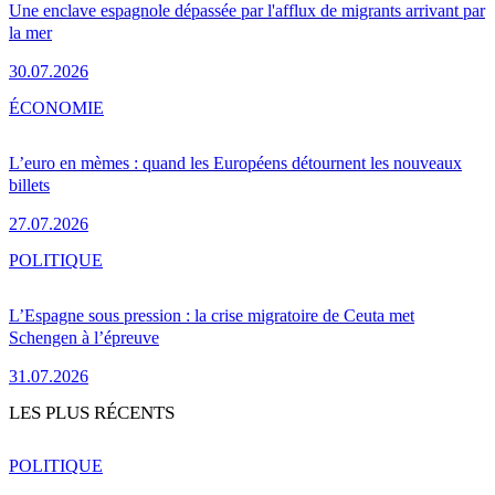
Une enclave espagnole dépassée par l'afflux de migrants arrivant par
la mer
30.07.2026
ÉCONOMIE
L’euro en mèmes : quand les Européens détournent les nouveaux
billets
27.07.2026
POLITIQUE
L’Espagne sous pression : la crise migratoire de Ceuta met
Schengen à l’épreuve
31.07.2026
LES PLUS RÉCENTS
POLITIQUE