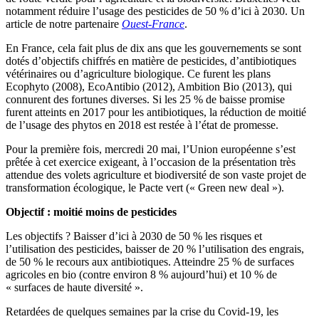
notamment réduire l’usage des pesticides de 50 % d’ici à 2030. Un
article de notre partenaire
Ouest-France
.
En France, cela fait plus de dix ans que les gouvernements se sont
dotés d’objectifs chiffrés en matière de pesticides, d’antibiotiques
vétérinaires ou d’agriculture biologique. Ce furent les plans
Ecophyto (2008), EcoAntibio (2012), Ambition Bio (2013), qui
connurent des fortunes diverses. Si les 25 % de baisse promise
furent atteints en 2017 pour les antibiotiques, la réduction de moitié
de l’usage des phytos en 2018 est restée à l’état de promesse.
Pour la première fois, mercredi 20 mai, l’Union européenne s’est
prêtée à cet exercice exigeant, à l’occasion de la présentation très
attendue des volets agriculture et biodiversité de son vaste projet de
transformation écologique, le Pacte vert (« Green new deal »).
Objectif : moitié moins de pesticides
Les objectifs ? Baisser d’ici à 2030 de 50 % les risques et
l’utilisation des pesticides, baisser de 20 % l’utilisation des engrais,
de 50 % le recours aux antibiotiques. Atteindre 25 % de surfaces
agricoles en bio (contre environ 8 % aujourd’hui) et 10 % de
« surfaces de haute diversité ».
Retardées de quelques semaines par la crise du Covid-19, les