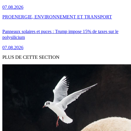
07.08.2026
PRO
ENERGIE, ENVIRONNEMENT ET TRANSPORT
Panneaux solaires et puces : Trump impose 15% de taxes sur le
polysilicium
07.08.2026
PLUS DE CETTE SECTION