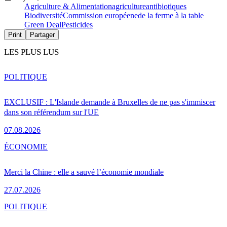
Agriculture & Alimentation
agriculture
antibiotiques
Biodiversité
Commission européene
de la ferme à la table
Green Deal
Pesticides
Print
Partager
LES PLUS LUS
POLITIQUE
EXCLUSIF : L'Islande demande à Bruxelles de ne pas s'immiscer
dans son référendum sur l'UE
07.08.2026
ÉCONOMIE
Merci la Chine : elle a sauvé l’économie mondiale
27.07.2026
POLITIQUE