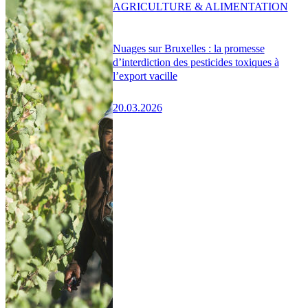
AGRICULTURE & ALIMENTATION
Nuages sur Bruxelles : la promesse
d’interdiction des pesticides toxiques à
l’export vacille
20.03.2026