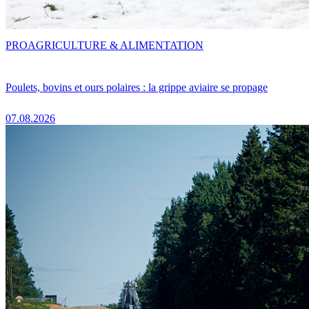
PRO
AGRICULTURE & ALIMENTATION
Poulets, bovins et ours polaires : la grippe aviaire se propage
07.08.2026