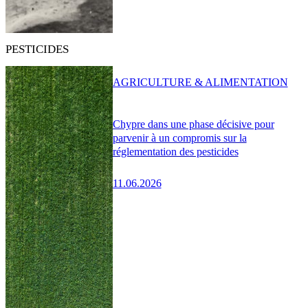
PESTICIDES
AGRICULTURE & ALIMENTATION
Chypre dans une phase décisive pour
parvenir à un compromis sur la
réglementation des pesticides
11.06.2026