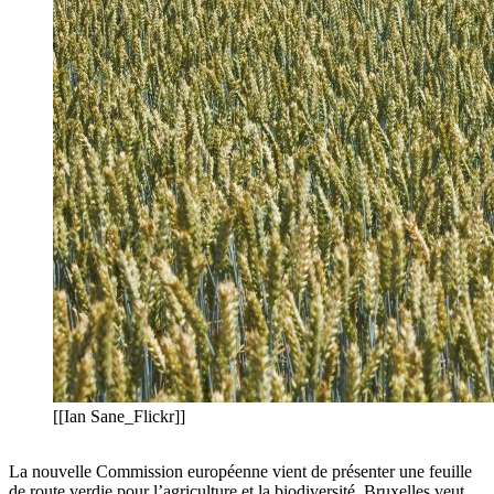
[[Ian Sane_Flickr]]
La nouvelle Commission européenne vient de présenter une feuille
de route verdie pour l’agriculture et la biodiversité. Bruxelles veut