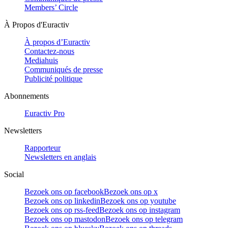
Members’ Circle
À Propos d'Euractiv
À propos d’Euractiv
Contactez-nous
Mediahuis
Communiqués de presse
Publicité politique
Abonnements
Euractiv Pro
Newsletters
Rapporteur
Newsletters en anglais
Social
Bezoek ons op facebook
Bezoek ons op x
Bezoek ons op linkedin
Bezoek ons op youtube
Bezoek ons op rss-feed
Bezoek ons op instagram
Bezoek ons op mastodon
Bezoek ons op telegram