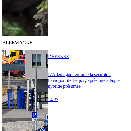
ALLEMAGNE
DÉFENSE
L’Allemagne renforce la sécurité à
l’aéroport de Leipzig après une attaque
hybride présumée
14:33