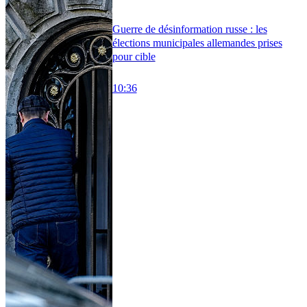
Guerre de désinformation russe : les
élections municipales allemandes prises
pour cible
10:36