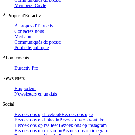
Members’ Circle
À Propos d'Euractiv
À propos d’Euractiv
Contactez-nous
Mediahuis
Communiqués de presse
Publicité politique
Abonnements
Euractiv Pro
Newsletters
Rapporteur
Newsletters en anglais
Social
Bezoek ons op facebook
Bezoek ons op x
Bezoek ons op linkedin
Bezoek ons op youtube
Bezoek ons op rss-feed
Bezoek ons op instagram
Bezoek ons op mastodon
Bezoek ons op telegram