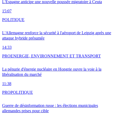
L'Espagne anticipe une nouvelle poussée migratoire à Ceuta
15:07
POLITIQUE
L'Allemagne renforce la sécurité à l'aéroport de Leipzig après une
attaque hybride présumée
14:33
PRO
ENERGIE, ENVIRONNEMENT ET TRANSPORT
La pénurie d'énergie nucléaire en Hongrie ouvre la voie à la
libéralisation du marché
11:38
PRO
POLITIQUE
Guerre de désinformation russe : les élections municipales
allemandes prises pour cible