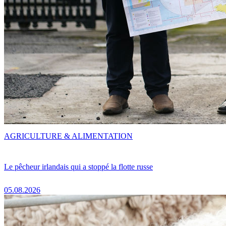
AGRICULTURE & ALIMENTATION
Le pêcheur irlandais qui a stoppé la flotte russe
05.08.2026