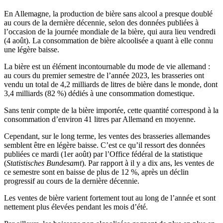
En Allemagne, la production de bière sans alcool a presque doublé
au cours de la dernière décennie, selon des données publiées à
l’occasion de la journée mondiale de la bière, qui aura lieu vendredi
(4 août). La consommation de bière alcoolisée a quant à elle connu
une légère baisse.
La bière est un élément incontournable du mode de vie allemand :
au cours du premier semestre de l’année 2023, les brasseries ont
vendu un total de 4,2 milliards de litres de bière dans le monde, dont
3,4 milliards (82 %) dédiés à une consommation domestique.
Sans tenir compte de la bière importée, cette quantité correspond à la
consommation d’environ 41 litres par Allemand en moyenne.
Cependant, sur le long terme, les ventes des brasseries allemandes
semblent être en légère baisse. C’est ce qu’il ressort des données
publiées ce mardi (1er août) par l’Office fédéral de la statistique
(
Statistisches Bundesamt
). Par rapport à il y a dix ans, les ventes de
ce semestre sont en baisse de plus de 12 %, après un déclin
progressif au cours de la dernière décennie.
Les ventes de bière varient fortement tout au long de l’année et sont
nettement plus élevées pendant les mois d’été.