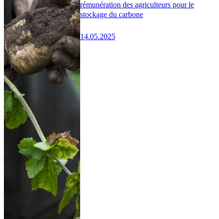
rémunération des agriculteurs pour le
stockage du carbone
14.05.2025