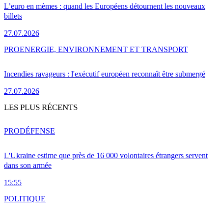
L’euro en mèmes : quand les Européens détournent les nouveaux
billets
27.07.2026
PRO
ENERGIE, ENVIRONNEMENT ET TRANSPORT
Incendies ravageurs : l'exécutif européen reconnaît être submergé
27.07.2026
LES PLUS RÉCENTS
PRO
DÉFENSE
L'Ukraine estime que près de 16 000 volontaires étrangers servent
dans son armée
15:55
POLITIQUE