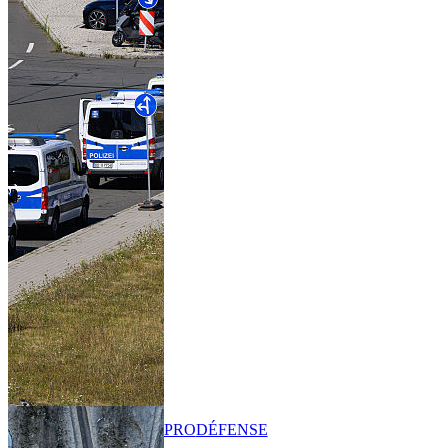
PRO
DÉFENSE