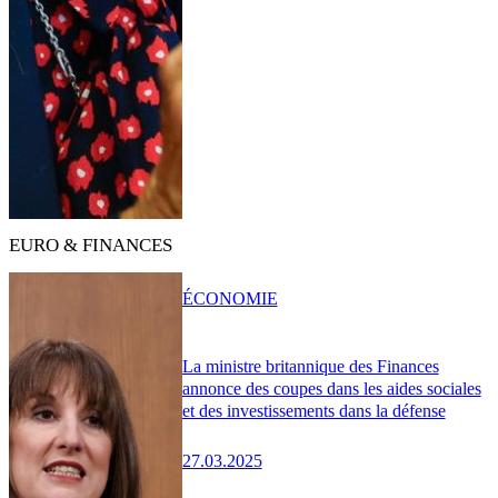
EURO & FINANCES
ÉCONOMIE
La ministre britannique des Finances
annonce des coupes dans les aides sociales
et des investissements dans la défense
27.03.2025