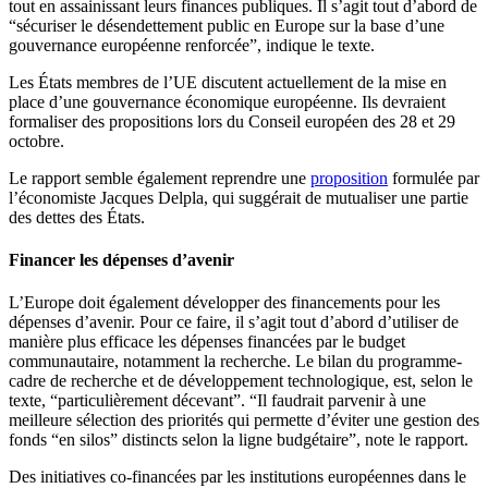
tout en assainissant leurs finances publiques. Il s’agit tout d’abord de
“sécuriser le désendettement public en Europe sur la base d’une
gouvernance européenne renforcée”, indique le texte.
Les États membres de l’UE discutent actuellement de la mise en
place d’une gouvernance économique européenne. Ils devraient
formaliser des propositions lors du Conseil européen des 28 et 29
octobre.
Le rapport semble également reprendre une
proposition
formulée par
l’économiste Jacques Delpla, qui suggérait de mutualiser une partie
des dettes des États.
Financer les dépenses d’avenir
L’Europe doit également développer des financements pour les
dépenses d’avenir. Pour ce faire, il s’agit tout d’abord d’utiliser de
manière plus efficace les dépenses financées par le budget
communautaire, notamment la recherche. Le bilan du programme-
cadre de recherche et de développement technologique, est, selon le
texte, “particulièrement décevant”. “Il faudrait parvenir à une
meilleure sélection des priorités qui permette d’éviter une gestion des
fonds “en silos” distincts selon la ligne budgétaire”, note le rapport.
Des initiatives co-financées par les institutions européennes dans le