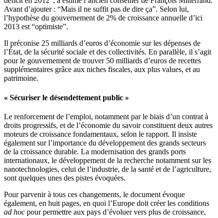
déficit en 2012”, a estimé l’ancien conseiller de François Mitterrand.
Avant d’ajouter : “Mais il ne suffit pas de dire ça”. Selon lui,
l’hypothèse du gouvernement de 2% de croissance annuelle d’ici
2013 est “optimiste”.
Il préconise 25 milliards d’euros d’économie sur les dépenses de
l’État, de la sécurité sociale et des collectivités. En parallèle, il s’agit
pour le gouvernement de trouver 50 milliards d’euros de recettes
supplémentaires grâce aux niches fiscales, aux plus values, et au
patrimoine.
« Sécuriser le désendettement public »
Le renforcement de l’emploi, notamment par le biais d’un contrat à
droits progressifs, et de l’économie du savoir constituent deux autres
moteurs de croissance fondamentaux, selon le rapport. Il insiste
également sur l’importance du développement des grands secteurs
de la croissance durable. La modernisation des grands ports
internationaux, le développement de la recherche notamment sur les
nanotechnologies, celui de l’industrie, de la santé et de l’agriculture,
sont quelques unes des pistes évoquées.
Pour parvenir à tous ces changements, le document évoque
également, en huit pages, en quoi l’Europe doit créer les conditions
ad hoc
pour permettre aux pays d’évoluer vers plus de croissance,