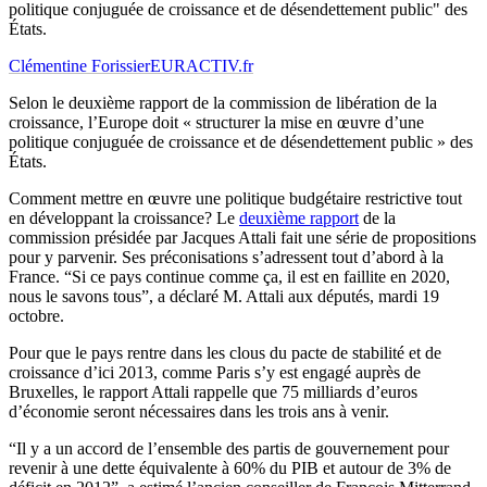
politique conjuguée de croissance et de désendettement public" des
États.
Clémentine Forissier
EURACTIV.fr
Selon le deuxième rapport de la commission de libération de la
croissance, l’Europe doit « structurer la mise en œuvre d’une
politique conjuguée de croissance et de désendettement public » des
États.
Comment mettre en œuvre une politique budgétaire restrictive tout
en développant la croissance? Le
deuxième rapport
de la
commission présidée par Jacques Attali fait une série de propositions
pour y parvenir. Ses préconisations s’adressent tout d’abord à la
France. “Si ce pays continue comme ça, il est en faillite en 2020,
nous le savons tous”, a déclaré M. Attali aux députés, mardi 19
octobre.
Pour que le pays rentre dans les clous du pacte de stabilité et de
croissance d’ici 2013, comme Paris s’y est engagé auprès de
Bruxelles, le rapport Attali rappelle que 75 milliards d’euros
d’économie seront nécessaires dans les trois ans à venir.
“Il y a un accord de l’ensemble des partis de gouvernement pour
revenir à une dette équivalente à 60% du PIB et autour de 3% de