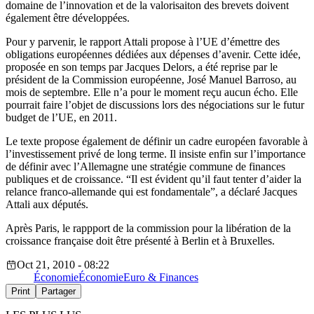
domaine de l’innovation et de la valorisaiton des brevets doivent
également être développées.
Pour y parvenir, le rapport Attali propose à l’UE d’émettre des
obligations européennes dédiées aux dépenses d’avenir. Cette idée,
proposée en son temps par Jacques Delors, a été reprise par le
président de la Commission européenne, José Manuel Barroso, au
mois de septembre. Elle n’a pour le moment reçu aucun écho. Elle
pourrait faire l’objet de discussions lors des négociations sur le futur
budget de l’UE, en 2011.
Le texte propose également de définir un cadre européen favorable à
l’investissement privé de long terme. Il insiste enfin sur l’importance
de définir avec l’Allemagne une stratégie commune de finances
publiques et de croissance. “Il est évident qu’il faut tenter d’aider la
relance franco-allemande qui est fondamentale”, a déclaré Jacques
Attali aux députés.
Après Paris, le rappport de la commission pour la libération de la
croissance française doit être présenté à Berlin et à Bruxelles.
Oct 21, 2010 - 08:22
Économie
Économie
Euro & Finances
Print
Partager