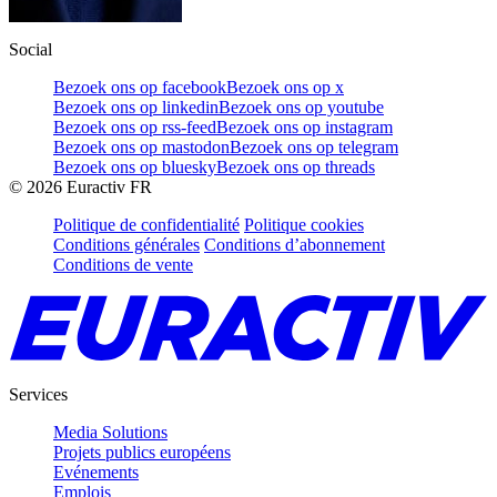
Social
Bezoek ons op facebook
Bezoek ons op x
Bezoek ons op linkedin
Bezoek ons op youtube
Bezoek ons op rss-feed
Bezoek ons op instagram
Bezoek ons op mastodon
Bezoek ons op telegram
Bezoek ons op bluesky
Bezoek ons op threads
©
2026
Euractiv FR
Politique de confidentialité
Politique cookies
Conditions générales
Conditions d’abonnement
Conditions de vente
Services
Media Solutions
Projets publics européens
Evénements
Emplois