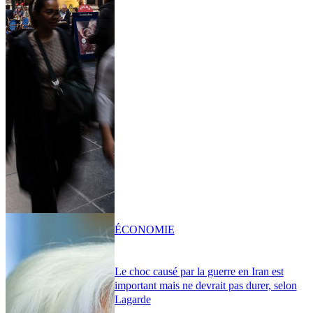
ÉCONOMIE
Le choc causé par la guerre en Iran est
important mais ne devrait pas durer, selon
Lagarde