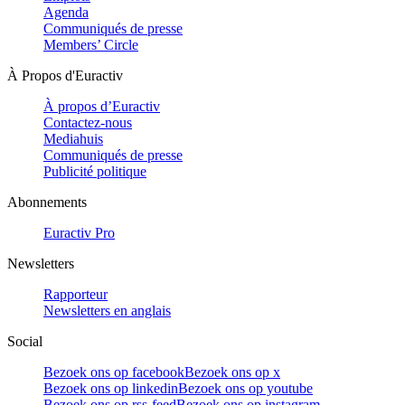
Agenda
Communiqués de presse
Members’ Circle
À Propos d'Euractiv
À propos d’Euractiv
Contactez-nous
Mediahuis
Communiqués de presse
Publicité politique
Abonnements
Euractiv Pro
Newsletters
Rapporteur
Newsletters en anglais
Social
Bezoek ons op facebook
Bezoek ons op x
Bezoek ons op linkedin
Bezoek ons op youtube
Bezoek ons op rss-feed
Bezoek ons op instagram